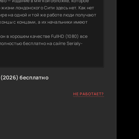
иво — издание в мягкой обложке, которое
 жизни лондонского Сити здесь нет. Как нет
ре на одной и той же работе люди получают
концы с концами, а их начальники имеют
он в хорошем качестве FullHD (1080) все
олностью бесплатно на сайте Serialy-
(2026) бесплатно
НЕ РАБОТАЕТ?