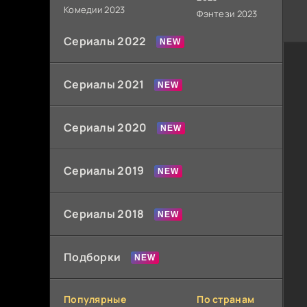
Комедии 2023
Фэнтези 2023
Сериалы 2022
Сериалы 2021
Сериалы 2020
Сериалы 2019
Сериалы 2018
Подборки
Популярные
По странам