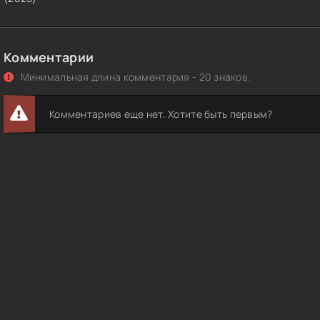
Комментарии
Минимальная длина комментария - 20 знаков.
Комментариев еще нет. Хотите быть первым?