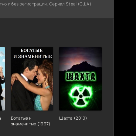
тно и без регистрации. Сериал Steal (США)
а
Богатые и
Шахта (2010)
знаменитые (1997)