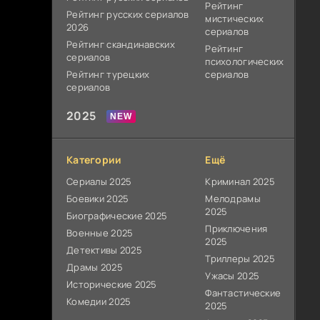
Рейтинг
Рейтинг русских сериалов
мистических
2026
сериалов
Рейтинг скандинавских
Рейтинг
сериалов
психологических
Рейтинг турецких
сериалов
сериалов
2025
Категории
Ещё
Сериалы 2025
Криминал 2025
Боевики 2025
Мелодрамы
2025
Биографические 2025
Приключения
Военные 2025
2025
Детективы 2025
Триллеры 2025
Драмы 2025
Ужасы 2025
Исторические 2025
Фантастические
Комедии 2025
2025