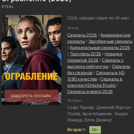
STEAL
США, каждая серия по 45 мин
Жанр:
Сериалы 2026
/
Американские
сериалы
/
Зарубежные сериалы
/
Криминальные сериалы 2026
/
Триллеры 2026
/
Новинки
сериалов 2026
/
Сериалы с
высоким рейтингом
/
Сериалы
без сезонов
/
Сериалы в HD
1080 качестве
/
Сериалы в
озвучке HDrezka Studio
/
Сериалы января 2026
СМОТРЕТЬ ОНЛАЙН
Актеры:
Софи Тёрнер, Джейкоб Форчун-
Ллойд, Арчи Мадекве, Эндрю
Ховард, Элли Джеймс
Возраст:
18+