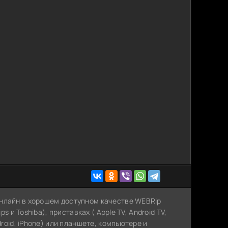
онлайн в хорошем доступном качестве WEBRip
s и Toshiba), приставках ( Apple TV, Android TV,
droid, iPhone) или планшете, компьютере и