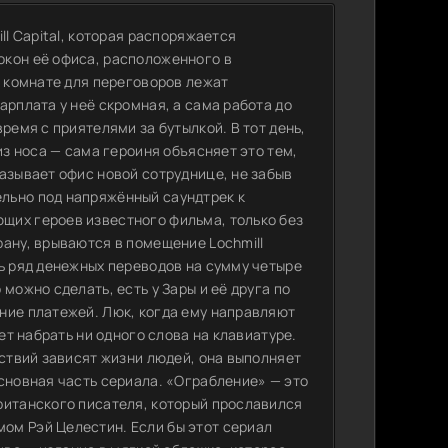
ll Capital, которая распоряжается
окон её офиса, расположенного в
в комнате для переговоров лежат
арплата у неё скромная, а сама работа до
ремя с приятелями за бутылкой. В тот день,
из носа — сама героиня объясняет это тем,
азывает офис новой сотруднице, не забыв
льно под напряжённый саундтрек к
щих героев известного фильма, только без
ану, врываются в помещение Lochmill
ть ряд денежных переводов на сумму четыре
можно сделать, есть у Зары и её друга по
ние платежей. Люк, когда ему направляют
ет набрать ни одного слова на клавиатуре.
йствий зависят жизни людей, она выполняет
сновная часть сериала. «Ограбление» — это
ританского писателя, который прославился
ом Рэй Целестин. Если бы этот сериал