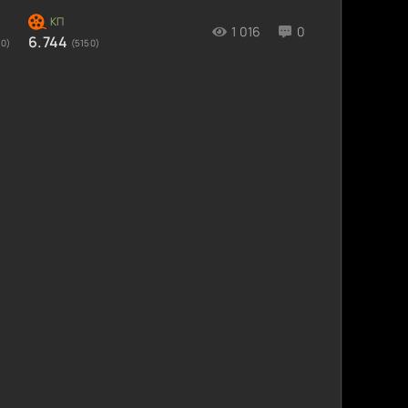
1 016
0
6.744
00)
(5150)