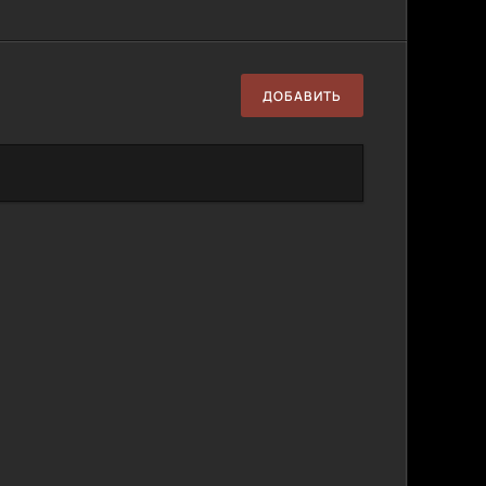
ДОБАВИТЬ