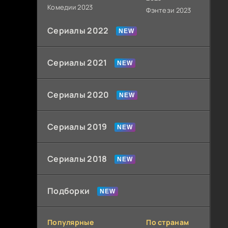
Комедии 2023
Фэнтези 2023
Сериалы 2022
Сериалы 2021
Сериалы 2020
Сериалы 2019
Сериалы 2018
Подборки
Популярные
По странам