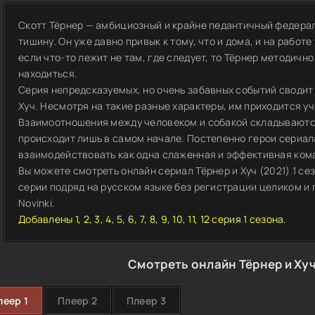
Скотт Тёрнер — амбициозный и крайне педантичный федера
тишину. Он уже давно привык к тому, что и дома, и на работ
если что-то лежит не там, где следует, то Тёрнер методичн
находиться.
Серия непредсказуемых, но очень забавных событий сводит
Хуч. Несмотря на такие разные характеры, им приходится уч
Взаимоотношения между человеком и собакой складываютс
происходит лишь в самом начале. Постепенно герои сериал
взаимодействовать как одна слаженная и эффективная ком
Вы можете смотреть онлайн сериал Тёрнер и Хуч (2021) 1 се
серии подряд на русском языке без регистрации целиком и п
Novinki.
Добавлены 1, 2, 3, 4, 5, 6, 7, 8, 9, 10, 11, 12 серия 1 сезона.
Смотреть онлайн Тёрнер и Хуч
леер 1
Плеер 2
Плеер 3