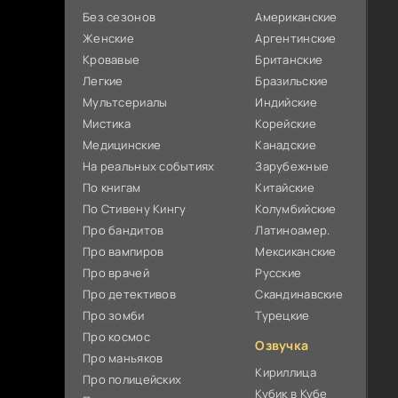
Без сезонов
Американские
Женские
Аргентинские
Кровавые
Британские
Легкие
Бразильские
Мультсериалы
Индийские
Мистика
Корейские
Медицинские
Канадские
На реальных событиях
Зарубежные
По книгам
Китайские
По Стивену Кингу
Колумбийские
Про бандитов
Латиноамер.
Про вампиров
Мексиканские
Про врачей
Русские
Про детективов
Скандинавские
Про зомби
Турецкие
Про космос
Озвучка
Про маньяков
Кириллица
Про полицейских
Кубик в Кубе