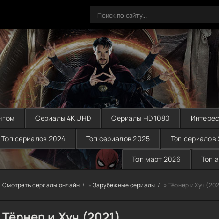
нгом
Сериалы 4K UHD
Сериалы HD 1080
Интерес
Топ сериалов 2024
Топ сериалов 2025
Топ сериалов
Топ март 2026
Топ 
Смотреть сериалы онлайн
»
Зарубежные сериалы
» Тёрнер и Хуч (202
Тёрнер и Хуч (2021)