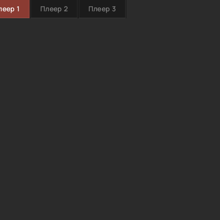
леер 1
Плеер 2
Плеер 3