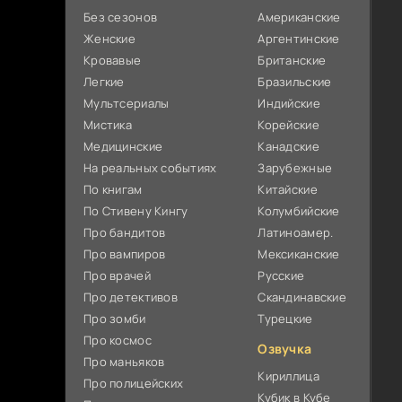
Без сезонов
Американские
Женские
Аргентинские
Кровавые
Британские
Легкие
Бразильские
Мультсериалы
Индийские
Мистика
Корейские
Медицинские
Канадские
На реальных событиях
Зарубежные
По книгам
Китайские
По Стивену Кингу
Колумбийские
Про бандитов
Латиноамер.
Про вампиров
Мексиканские
Про врачей
Русские
Про детективов
Скандинавские
Про зомби
Турецкие
Про космос
Озвучка
Про маньяков
Кириллица
Про полицейских
Кубик в Кубе