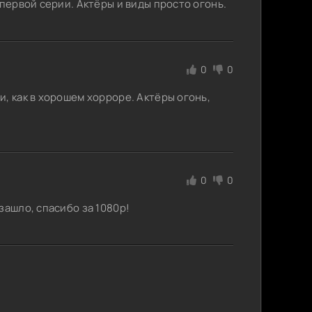
 первой серии. Актёры и виды просто огонь.
0
0
, как в хорошем хорроре. Актёры огонь,
0
0
зашло, спасибо за 1080p!