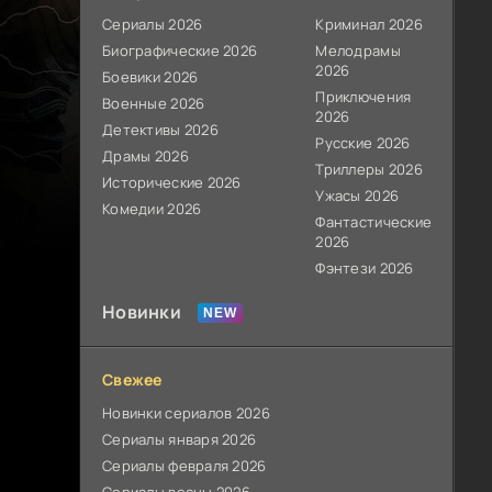
Сериалы 2026
Криминал 2026
Биографические 2026
Мелодрамы
2026
Боевики 2026
Приключения
Военные 2026
2026
Детективы 2026
Русские 2026
Драмы 2026
Триллеры 2026
Исторические 2026
Ужасы 2026
Комедии 2026
Фантастические
2026
Фэнтези 2026
Новинки
Свежее
Новинки сериалов 2026
Сериалы января 2026
Сериалы февраля 2026