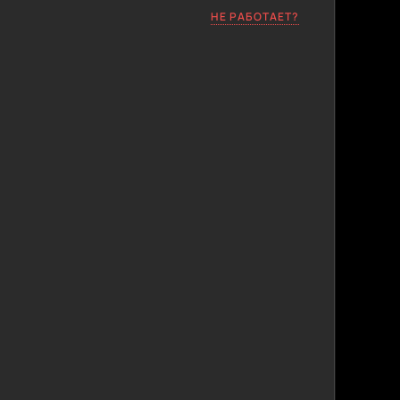
НЕ РАБОТАЕТ?