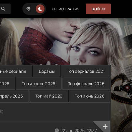
РЕГИСТРАЦИЯ
ВОЙТИ
ные сериалы
Дорамы
Топ сериалов 2021
 2026
Топ январь 2026
Топ февраль 2026
апрель 2026
Топ май 2026
Топ июнь 2026
3)
22 апр 2026, 12:37