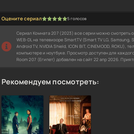
Оцените сериал
5
голосов
1
2
3
4
5
Сериал Комната 207 (2023) все серии можно смотреть 
WEB-DL на телевизоре SmartTV (Smart TV LG, Samsung, Sony
Android TV, NVIDIA Shield, ICON BIT, CINEMOOD, ROKU), т
компьютере и ноутбуке. Просмотр доступен для каждого
Room 207 (Египет) добавлен на сайт 22 апр 2026. Прия
Рекомендуем посмотреть: