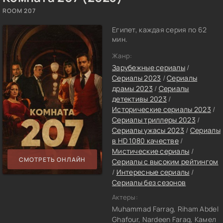
ROOM 207
Египет, каждая серия по 62
мин.
Жанр:
Зарубежные сериалы
/
Сериалы 2023
/
Сериалы
драмы 2023
/
Сериалы
детективы 2023
/
Исторические сериалы 2023
/
Сериалы триллеры 2023
/
Сериалы ужасы 2023
/
Сериалы
в HD 1080 качестве
/
Мистические сериалы
/
СМОТРЕТЬ ОНЛАЙН
Сериалы с высоким рейтингом
/
Интересные сериалы
/
Сериалы без сезонов
Актеры:
Muhammad Farrag, Riham Abdel
Ghafour, Nardeen Farag, Камел