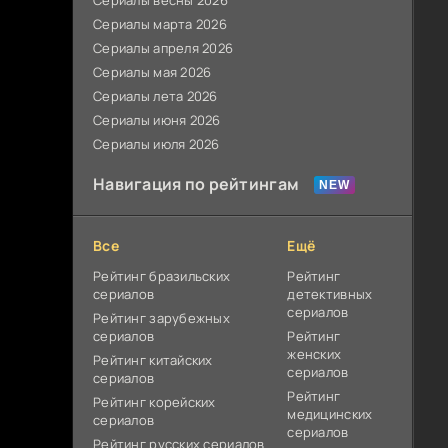
Сериалы весны 2026
Сериалы марта 2026
Сериалы апреля 2026
Сериалы мая 2026
Сериалы лета 2026
Сериалы июня 2026
Сериалы июля 2026
Навигация по рейтингам
Все
Ещё
Рейтинг бразильских
Рейтинг
сериалов
детективных
сериалов
Рейтинг зарубежных
сериалов
Рейтинг
женских
Рейтинг китайских
сериалов
сериалов
Рейтинг
Рейтинг корейских
медицинских
сериалов
сериалов
Рейтинг русских сериалов