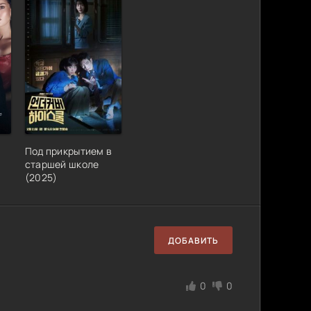
Под прикрытием в
старшей школе
(2025)
ДОБАВИТЬ
0
0