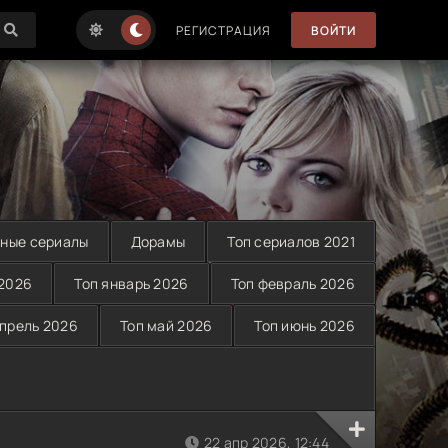
РЕГИСТРАЦИЯ
ВОЙТИ
ные сериалы
Дорамы
Топ сериалов 2021
 2026
Топ январь 2026
Топ февраль 2026
апрель 2026
Топ май 2026
Топ июнь 2026
22 апр 2026, 12:44