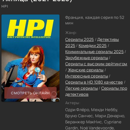
HPI
Франция, каждая серия по 52
мин
Жанр:
Сериалы 2025
/
Детективы
2025
/
Комедии 2025
/
Криминальные сериалы 2025
/
Зарубежные сериалы
/
Сериалы с высоким рейтингом
/
Женские сериалы
/
Интересные сериалы
/
Сериалы в HD 1080 качестве
/
Легкие сериалы
/
Сериалы про
СМОТРЕТЬ ОНЛАЙН
детективов
Актеры:
Одри Флёро, Мехди Неббу,
Бруно Санчес, Мари Денарно,
Беранжер МакНис, Cypriane
Gardin, Noé Vandevoorde,