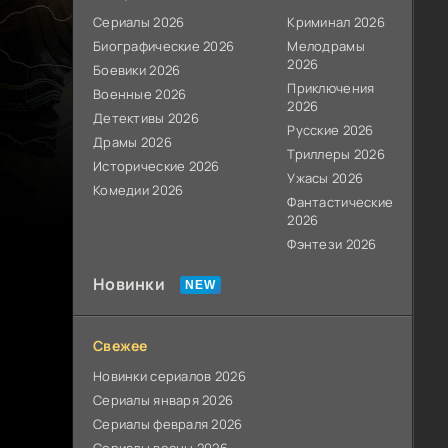
Сериалы 2026
Криминал 2026
Биографические 2026
Мелодрамы
2026
Боевики 2026
Приключения
Военные 2026
2026
Детективы 2026
Русские 2026
Драмы 2026
Триллеры 2026
Исторические 2026
Ужасы 2026
Комедии 2026
Фантастические
2026
Фэнтези 2026
Новинки
Свежее
Новинки сериалов 2026
Сериалы января 2026
Сериалы февраля 2026