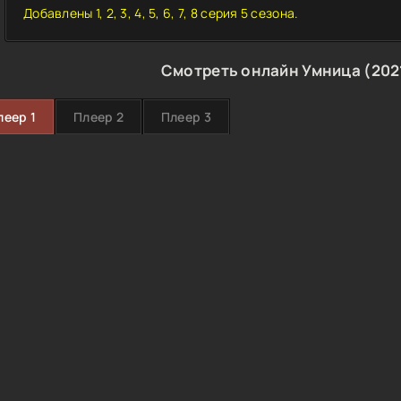
Добавлены 1, 2, 3, 4, 5, 6, 7, 8 серия 5 сезона.
Смотреть онлайн Умница (202
леер 1
Плеер 2
Плеер 3