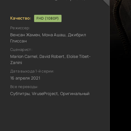
Качество:
FHD (1080P)
Режиссер:
Венсан Жамен, Мона Ашаш, Джибрил
Глиссан
Сценарист:
Marion Carnel, David Robert, Eloïse Tibet-
Zanini
Дата выхода 1-й серии:
16 апреля 2021
Все переводы:
Субтитры, ViruseProject, Оригинальный