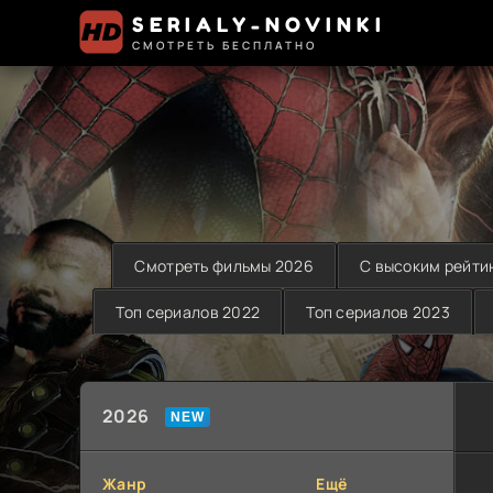
SERIALY-NOVINKI
СМОТРЕТЬ БЕСПЛАТНО
Смотреть фильмы 2026
С высоким рейти
Топ сериалов 2022
Топ сериалов 2023
2026
Жанр
Ещё