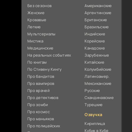
Без сезонов
Американские
Женские
Аргентинские
Кровавые
Британские
Легкие
Бразильские
Мультсериалы
Индийские
Мистика
Корейские
Медицинские
Канадские
На реальных событиях
Зарубежные
По книгам
Китайские
По Стивену Кингу
Колумбийские
Про бандитов
Латиноамер.
Про вампиров
Мексиканские
Про врачей
Русские
Про детективов
Скандинавские
Про зомби
Турецкие
Про космос
Озвучка
Про маньяков
Кириллица
Про полицейских
Кубик в Кубе