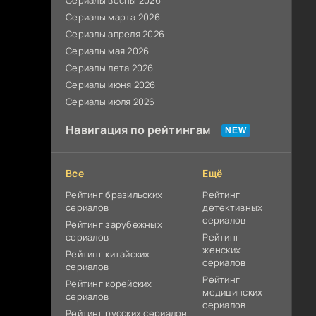
Сериалы весны 2026
Сериалы марта 2026
Сериалы апреля 2026
Сериалы мая 2026
Сериалы лета 2026
Сериалы июня 2026
Сериалы июля 2026
Навигация по рейтингам
Все
Ещё
Рейтинг бразильских
Рейтинг
сериалов
детективных
сериалов
Рейтинг зарубежных
сериалов
Рейтинг
женских
Рейтинг китайских
сериалов
сериалов
Рейтинг
Рейтинг корейских
медицинских
сериалов
сериалов
Рейтинг русских сериалов