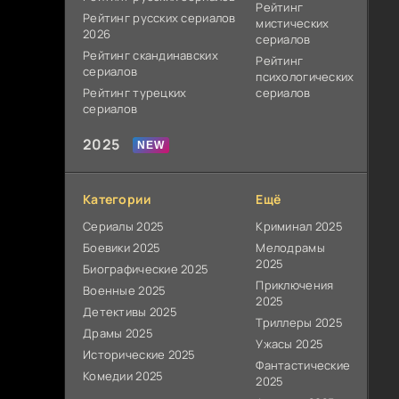
Рейтинг
Рейтинг русских сериалов
мистических
2026
сериалов
Рейтинг скандинавских
Рейтинг
сериалов
психологических
Рейтинг турецких
сериалов
сериалов
2025
Категории
Ещё
Сериалы 2025
Криминал 2025
Боевики 2025
Мелодрамы
2025
Биографические 2025
Приключения
Военные 2025
2025
Детективы 2025
Триллеры 2025
Драмы 2025
Ужасы 2025
Исторические 2025
Фантастические
Комедии 2025
2025