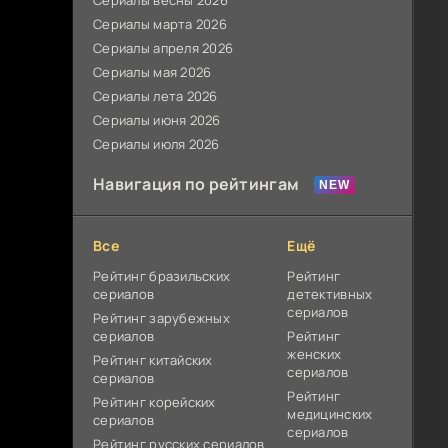
Сериалы весны 2026
Сериалы марта 2026
Сериалы апреля 2026
Сериалы мая 2026
Сериалы лета 2026
Сериалы июня 2026
Сериалы июля 2026
Навигация по рейтингам
Все
Ещё
Рейтинг бразильских
Рейтинг
сериалов
детективных
сериалов
Рейтинг зарубежных
сериалов
Рейтинг
женских
Рейтинг китайских
сериалов
сериалов
Рейтинг
Рейтинг корейских
медицинских
сериалов
сериалов
Рейтинг русских сериалов