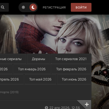
РЕГИСТРАЦИЯ
ВОЙТИ
ные сериалы
Дорамы
Топ сериалов 2021
 2026
Топ январь 2026
Топ февраль 2026
апрель 2026
Топ май 2026
Топ июнь 2026
 Норте (2019)
22 апр 2026, 12:36