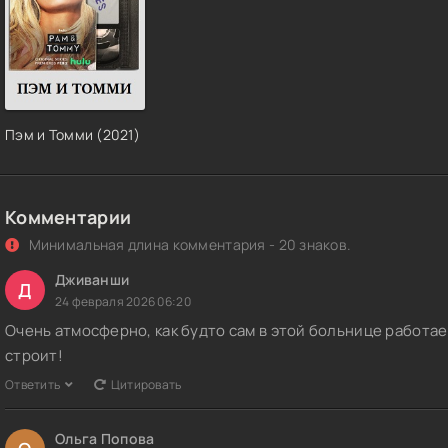
Пэм и Томми (2021)
Комментарии
Минимальная длина комментария - 20 знаков.
Дживанши
Д
24 февраля 2026 06:20
Очень атмосферно, как будто сам в этой больнице работаеш
строит!
Ответить
Цитировать
Ольга Попова