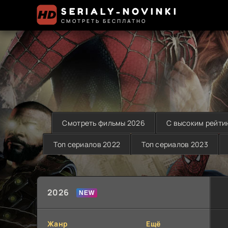
SERIALY-NOVINKI
СМОТРЕТЬ БЕСПЛАТНО
Смотреть фильмы 2026
С высоким рейти
Топ сериалов 2022
Топ сериалов 2023
2026
Жанр
Ещё