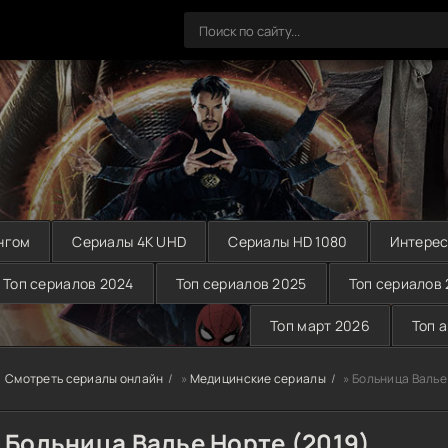
нгом
Сериалы 4K UHD
Сериалы HD 1080
Интерес
Топ сериалов 2024
Топ сериалов 2025
Топ сериалов
Топ март 2026
Топ 
Смотреть сериалы онлайн
»
Медицинские сериалы
» Больница Валье
Больница Валье Норте (2019)