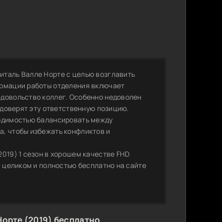
италь Валле Норте с целью возглавить
ормации работы отделения включает
едовольство коллег. Особенно недоволен
у доверят эту ответственную позицию.
ходимостью балансировать между
а, чтобы избежать конфликтов и
019) 1 сезон в хорошем качестве FHD
и целиком и полностью бесплатно на сайте
орте (2019) бесплатно