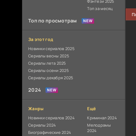
Фэнтези 2025
Топ за месяц
П
Топ по просмотрам
За этот год
Новинки сериалов 2025
Сериалы весны 2025
Сериалы лета 2025
Сериалы осени 2025
Сериалы декабря 2025
2024
Жанры
Ещё
Новинки сериалов 2024
Криминал 2024
Сериалы 2024
Мелодрамы
2024
Биографические 2024