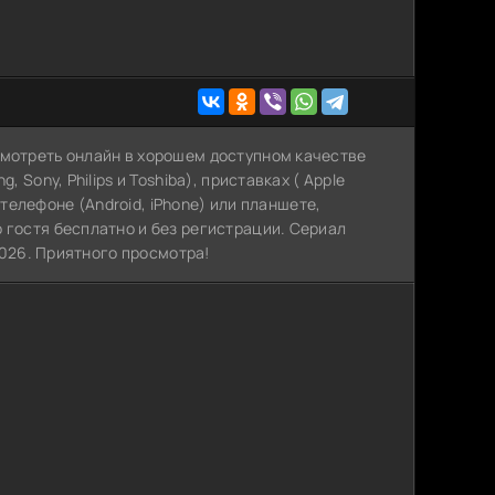
смотреть онлайн в хорошем доступном качестве
 Sony, Philips и Toshiba), приставках ( Apple
, телефоне (Android, iPhone) или планшете,
 гостя бесплатно и без регистрации. Сериал
 2026. Приятного просмотра!