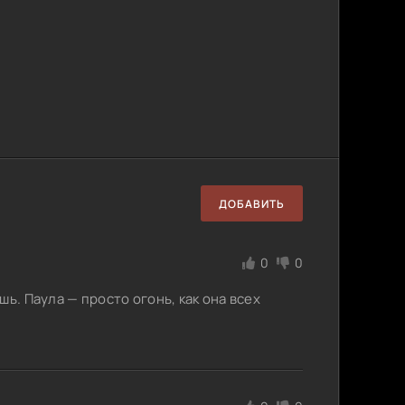
ДОБАВИТЬ
0
0
ь. Паула — просто огонь, как она всех