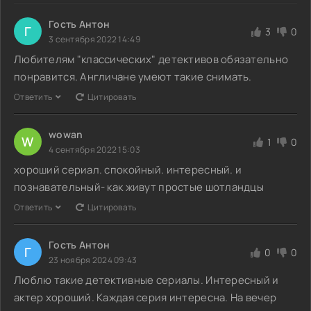
Гость Антон
Г
3
0
3 сентября 2022 14:49
Любителям "классических" детективов обязательно
понравится. Англичане умеют такие снимать.
Ответить
Цитировать
wowan
W
1
0
4 сентября 2022 15:03
хороший сериал. спокойный. интересный. и
познавательный- как живут простые шотландцы
Ответить
Цитировать
Гость Антон
Г
0
0
23 ноября 2024 09:43
Люблю такие детективные сериалы. Интересный и
актер хороший. Каждая серия интересна. На вечер