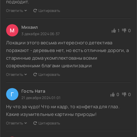
подходит.
Ответить
Цитировать
Михаил
М
1
0
3 декабря 2024 06:37
Локации этого весьма интересного детектива
поражают - деревьев нет, но есть отличные дороги, а
старинные дома укомплектованы всеми
современными благами цивилизации
Ответить
Цитировать
Гость Ната
Г
0
0
21 декабря 2024 01:01
Ну что за чудо! Что ни кадр, то конфетка для глаз.
Какие изумительные картины природы!
Ответить
Цитировать