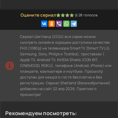
Оцените сериал
28
голосов
80
1
2
3
4
5
Сериал Шетланд (2024) все серии можно
смотреть онлайн в хорошем доступном качестве
FHD (1080p) на телевизоре SmartTV (Smart TV LG,
Samsung, Sony, Philips и Toshiba), приставках (
Apple TV, Android TV, NVIDIA Shield, ICON BIT,
CINEMOOD, ROKU), телефоне (Android, iPhone) или
планшете, компьютере и ноутбуке. Просмотр
доступен для каждого гостя бесплатно и без
регистрации. Сериал Shetland (Великобритания)
добавлен на сайт 22 апр 2026. Приятного
просмотра!
Рекомендуем посмотреть: