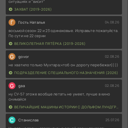
ситуациях и "висит"
ЗАХВАТ (2019-2026)
Г
Гость Наталья
04.08.26
восьмой сезон 22 и 23 одинаковые. Исправьте пожалуйста.
По сути не 22 серии
ВЕЛИКОЛЕПНАЯ ПЯТЁРКА (2019-2026)
G
govor
02.08.26
не хватило только Мухтара,чтоб он дорогу перебежал))))
ПОДРАЗДЕЛЕНИЕ СПЕЦИАЛЬНОГО НАЗНАЧЕНИЯ (2026)
G
gaa
02.08.26
ну СУ-57 этоже вообще летать не умеет, лучше в кино
снимайся
ВЕЛИЧАЙШИЕ МАШИНЫ ИСТОРИИ С ДОЛЬФОМ ЛУНДГРЕНОМ (2026)
С
Станислав
25.07.26