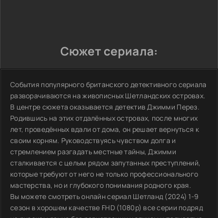
Сюжет сериала:
События популярного британского детективного сериала
разворачиваются на живописных Шетландских островах.
В центре сюжета оказывается детектив Джимми Перез.
Родившись на этих отдалённых островах, после многих
лет, проведённых вдали от дома, он решает вернуться к
своим корням. Руководствуясь чувством долга и
стремлением разгадать местные тайны, Джимми
сталкивается с целым рядом запутанных преступлений,
которые требуют от него не только профессионального
мастерства, но и глубокого понимания родного края.
Вы можете смотреть онлайн сериал Шетланд (2024) 1-9
сезон в хорошем качестве FHD (1080p) все серии подряд