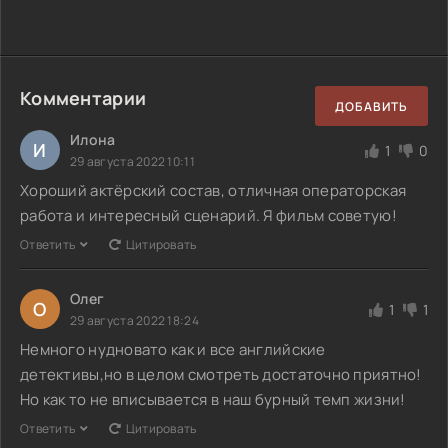
Комментарии
ДОБАВИТЬ
Илона
И
1
0
29 августа 2022 10:11
Хороший актёрский состав, отличная операторская
работа и интересный сценарий. Я фильм советую!
Ответить
Цитировать
Олег
О
1
1
29 августа 2022 18:24
Немного нудновато как и все английские
детективы,но в целом смотреть достаточно приятно!
Но как то не вписывается в наш бурный темп жизни!
Ответить
Цитировать