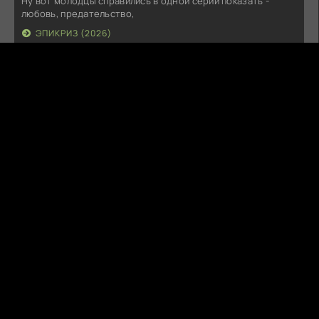
Ну вот молодцы справились в одной серии показать -
любовь, предательство,
ЭПИКРИЗ (2026)