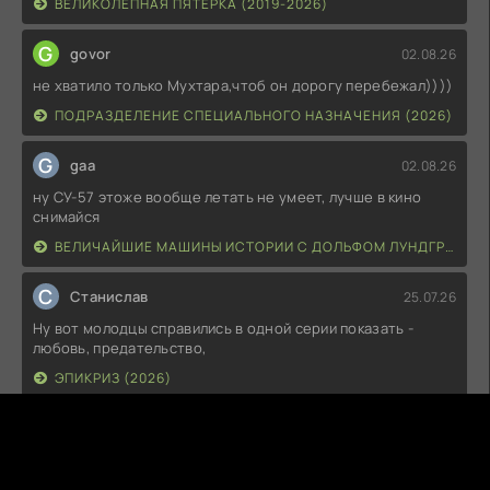
ВЕЛИКОЛЕПНАЯ ПЯТЁРКА (2019-2026)
G
govor
02.08.26
не хватило только Мухтара,чтоб он дорогу перебежал))))
ПОДРАЗДЕЛЕНИЕ СПЕЦИАЛЬНОГО НАЗНАЧЕНИЯ (2026)
G
gaa
02.08.26
ну СУ-57 этоже вообще летать не умеет, лучше в кино
снимайся
ВЕЛИЧАЙШИЕ МАШИНЫ ИСТОРИИ С ДОЛЬФОМ ЛУНДГРЕНОМ (2026)
С
Станислав
25.07.26
Ну вот молодцы справились в одной серии показать -
любовь, предательство,
ЭПИКРИЗ (2026)