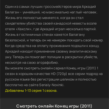
Один из самых лучших гроссмейстеров мира Аркадий
Балаган – умнейший, но максимально наглый человек.
Жизнь его полностью меняется, когда он стал
свидетелем убийства своей канадской невесты возле
отеля «Хаксли», где Аркадий играл несколько партий.
Жизнь в гостиничных стенах кажется Балагану
безопасной, и теперь он не намерен покидать свой номер.
Когда средства на оплату проживания подошли к концу,
Аркадий находит применение своему аналитическому
уму. Теперь он помогает полиции в раскрытии убийств,
несмотря на свою агорафобию.
Вы можете смотреть онлайн сериал Конец игры (2011) 1
сезон в хорошем качестве HD (720p) все серии подряд на
русском языке без регистрации целиком и полностью
бесплатно на сайте Serialy-Novinki.
Добавлены 1-13 серия 1 сезона.
Смотреть онлайн Конец игры (2011)