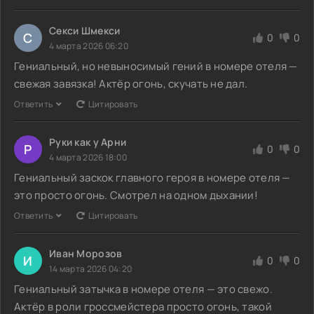
Секси Шмекси
С
0
0
4 марта 2026 06:20
Гениальный, но невыносимый гений в номере отеля —
свежая завязка! Актёр огонь, скучать не дал.
Ответить
Цитировать
Руки как у Арни
Р
0
0
4 марта 2026 18:00
Гениальный заскок главного героя в номере отеля —
это просто огонь. Смотрел на одном дыхании!
Ответить
Цитировать
Иван Морозов
И
0
0
14 марта 2026 04:20
Гениальный затычка в номере отеля — это свежо.
Актёр в роли гроссмейстера просто огонь, такой