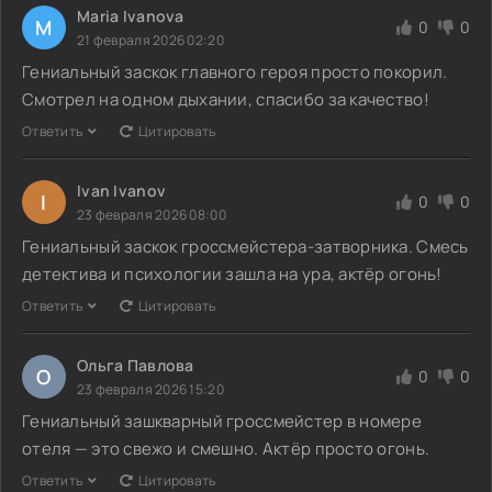
Maria Ivanova
M
0
0
21 февраля 2026 02:20
Гениальный заскок главного героя просто покорил.
Смотрел на одном дыхании, спасибо за качество!
Ответить
Цитировать
Ivan Ivanov
I
0
0
23 февраля 2026 08:00
Гениальный заскок гроссмейстера-затворника. Смесь
детектива и психологии зашла на ура, актёр огонь!
Ответить
Цитировать
Ольга Павлова
О
0
0
23 февраля 2026 15:20
Гениальный зашкварный гроссмейстер в номере
отеля — это свежо и смешно. Актёр просто огонь.
Ответить
Цитировать