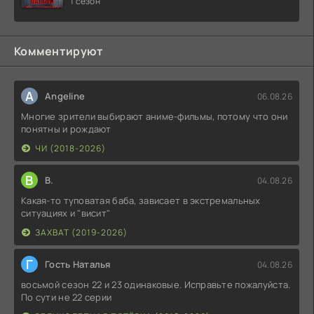
1 сезон
Комментируют
A
Angeline
06.08.26
Многие зрители выбирают аниме-фильмы, потому что они
понятны и рождают
ЧИ (2018-2026)
В
В.
04.08.26
Какая-то туповатая баба, зависает в экстремальных
ситуациях и "висит"
ЗАХВАТ (2019-2026)
Г
Гость Наталья
04.08.26
восьмой сезон 22 и 23 одинаковые. Исправьте пожалуйста.
По сути не 22 серии