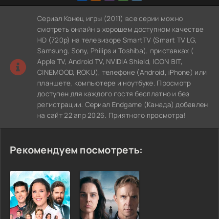
Сериал Конец игры (2011) все серии можно
смотреть онлайн в хорошем доступном качестве
HD (720p) на телевизоре SmartTV (Smart TV LG,
Samsung, Sony, Philips и Toshiba), приставках (
Apple TV, Android TV, NVIDIA Shield, ICON BIT,
CINEMOOD, ROKU), телефоне (Android, iPhone) или
планшете, компьютере и ноутбуке. Просмотр
доступен для каждого гостя бесплатно и без
регистрации. Сериал Endgame (Канада) добавлен
на сайт 22 апр 2026. Приятного просмотра!
Рекомендуем посмотреть: