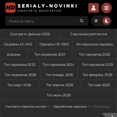
SERIALY-NOVINKI
СМОТРЕТЬ БЕСПЛАТНО
Смотреть фильмы 2026
С высоким рейтингом
Сериалы 4K UHD
Сериалы HD 1080
Интересные сериалы
Дорамы
Топ сериалов 2021
Топ сериалов 2022
Топ сериалов 2023
Топ сериалов 2024
Топ сериалов 2025
Топ сериалов 2026
Топ январь 2026
Топ февраль 2026
Топ март 2026
Топ апрель 2026
Топ май 2026
Топ июнь 2026
Смотреть сериалы онлайн
»
Зарубежные сериалы
» Конец игры (2011)