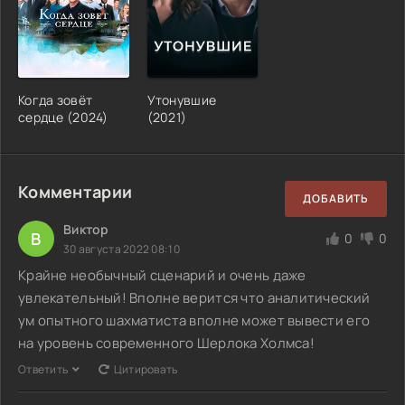
Когда зовёт
Утонувшие
сердце (2024)
(2021)
Комментарии
ДОБАВИТЬ
Виктор
В
0
0
30 августа 2022 08:10
Крайне необычный сценарий и очень даже
увлекательный! Вполне верится что аналитический
ум опытного шахматиста вполне может вывести его
на уровень современного Шерлока Холмса!
Ответить
Цитировать