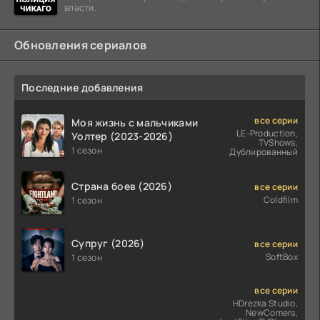
власти.
Обновления сериалов
Последние добавления
все серии
Моя жизнь с мальчиками
LE-Production,
Уолтер (2023-2026)
TVShows,
1 сезон
Дублированный
Страна боев (2026)
все серии
Coldfilm
1 сезон
Супруг (2026)
все серии
SoftBox
1 сезон
все серии
HDrezka Studio,
NewComers,