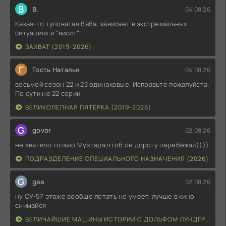
В
В.
04.08.26
Какая-то туповатая баба, зависает в экстремальных
ситуациях и "висит"
ЗАХВАТ (2019-2026)
Г
Гость Наталья
04.08.26
восьмой сезон 22 и 23 одинаковые. Исправьте пожалуйста.
По сути не 22 серии
ВЕЛИКОЛЕПНАЯ ПЯТЁРКА (2019-2026)
G
govor
02.08.26
не хватило только Мухтара,чтоб он дорогу перебежал))))
ПОДРАЗДЕЛЕНИЕ СПЕЦИАЛЬНОГО НАЗНАЧЕНИЯ (2026)
G
gaa
02.08.26
ну СУ-57 этоже вообще летать не умеет, лучше в кино
снимайся
ВЕЛИЧАЙШИЕ МАШИНЫ ИСТОРИИ С ДОЛЬФОМ ЛУНДГРЕНОМ (2026)