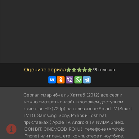
Оцените сериал
38
голосов
100
1
2
3
4
5
Сериал Умар ибн аль-Хаттаб (2012) все серии
можно смотреть онлайн в хорошем доступном
качестве HD (720p) на телевизоре SmartTV (Smart
TV LG, Samsung, Sony, Philips и Toshiba),
приставках ( Apple TV, Android TV, NVIDIA Shield,
ICON BIT, CINEMOOD, ROKU), телефоне (Android,
iPhone) или планшете, компьютере и ноутбуке.