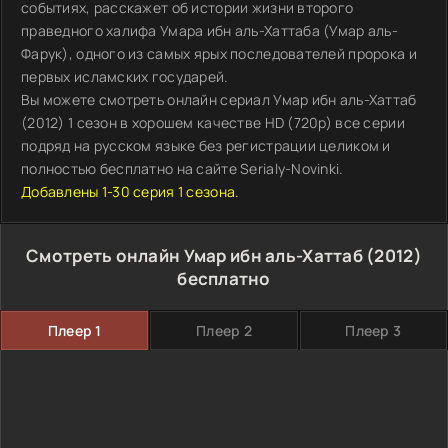
событиях, расскажет об истории жизни второго
праведного халифа Умара ибн аль-Хаттаба (Умар аль-
Фарук), одного из самых ярых последователей пророка и
первых исламских государей.
Вы можете смотреть онлайн сериал Умар ибн аль-Хаттаб
(2012) 1 сезон в хорошем качестве HD (720p) все серии
подряд на русском языке без регистрации целиком и
полностью бесплатно на сайте Serialy-Novinki.
Добавлены 1-30 серия 1 сезона.
Смотреть онлайн Умар ибн аль-Хаттаб (2012)
бесплатно
Плеер 1
Плеер 2
Плеер 3