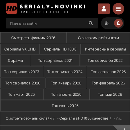
SERIALY-NOVINKI
СМОТРЕТЬ БЕСПЛАТНО
Смотреть фильмы 2026
С высоким рейтингом
Сериалы 4K UHD
Сериалы HD 1080
Интересные сериалы
Дорамы
Топ сериалов 2021
Топ сериалов 2022
Топ сериалов 2023
Топ сериалов 2024
Топ сериалов 2025
Топ сериалов 2026
Топ январь 2026
Топ февраль 2026
Топ март 2026
Топ апрель 2026
Топ май 2026
Топ июнь 2026
Смотреть сериалы онлайн
»
Сериалы в HD 1080 качестве
» Умар ибн аль-Хаттаб (2012)