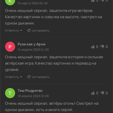
K
0
0
15 марта 2026 03:40
Очень мощный сериал, зацепила игра актёров.
Качество картинки и озвучка на высоте, смотрел на
одном дыхании.
Ответить
Цитировать
Руки как у Арни
Р
0
0
14 апреля 2026 14:20
Очень мощный сериал, зацепила история и сильная
актёрская игра. Качество картинки и перевод на
уровне.
Ответить
Цитировать
Тим Родригес
Т
0
0
18 апреля 2026 10:00
Очень мощный сериал, актёры огонь! Смотрел на
одном дыхании, хоть и много серий.