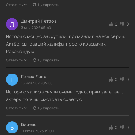
Ответить
Цитировать
Дмитрий Петров
Д
0
0
3 мая 2026 09:40
Историю мощно закрутили, прям залип на все серии.
Актёр, сыгравший халифа, просто красавчик.
Рекомендую.
Ответить
Цитировать
Гриша Лепс
Г
0
0
15 мая 2026 05:00
Историю халифа сняли очень годно, прям залетает,
актеры топчик, смотреть советую
Ответить
Цитировать
Бицепс
Б
0
0
11 июня 2026 19:00