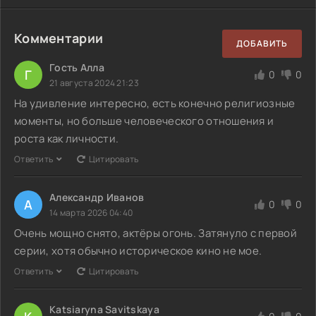
Комментарии
ДОБАВИТЬ
Гость Алла
Г
0
0
21 августа 2024 21:23
На удивление интересно, есть конечно религиозные
моменты, но больше человеческого отношения и
роста как личности.
Ответить
Цитировать
Александр Иванов
А
0
0
14 марта 2026 04:40
Очень мощно снято, актёры огонь. Затянуло с первой
серии, хотя обычно историческое кино не мое.
Ответить
Цитировать
Katsiaryna Savitskaya