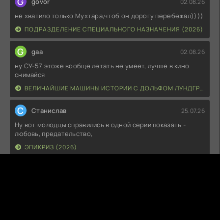
G
govor
02.08.26
не хватило только Мухтара,чтоб он дорогу перебежал))))
ПОДРАЗДЕЛЕНИЕ СПЕЦИАЛЬНОГО НАЗНАЧЕНИЯ (2026)
G
gaa
02.08.26
ну СУ-57 этоже вообще летать не умеет, лучше в кино
снимайся
ВЕЛИЧАЙШИЕ МАШИНЫ ИСТОРИИ С ДОЛЬФОМ ЛУНДГРЕНОМ (2026)
С
Станислав
25.07.26
Ну вот молодцы справились в одной серии показать -
любовь, предательство,
ЭПИКРИЗ (2026)