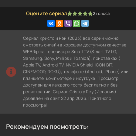
Оцените сериал
2
голоса
100
1
2
3
4
5
Сериал Кристо и Рэй (2023) все серии можно
смотреть онлайн в хорошем доступном качестве
WEBRip на телевизоре SmartTV (Smart TV LG,
Samsung, Sony, Philips и Toshiba), приставках (
Apple TV, Android TV, NVIDIA Shield, ICON BIT,
CINEMOOD, ROKU), телефоне (Android, iPhone) или
планшете, компьютере и ноутбуке. Просмотр
доступен для каждого гостя бесплатно и без
регистрации. Сериал Cristo y Rey (Испания)
добавлен на сайт 22 апр 2026. Приятного
просмотра!
Рекомендуем посмотреть: