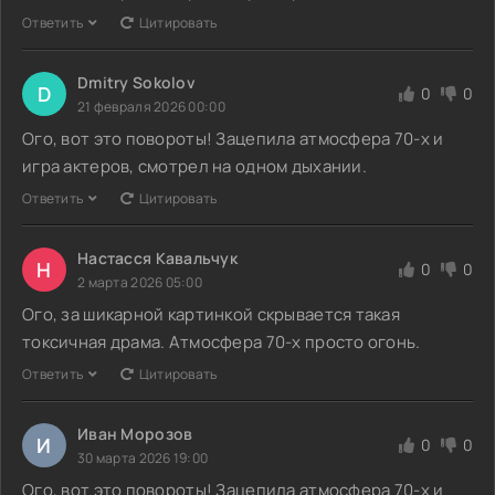
Ответить
Цитировать
Dmitry Sokolov
D
0
0
21 февраля 2026 00:00
Ого, вот это повороты! Зацепила атмосфера 70-х и
игра актеров, смотрел на одном дыхании.
Ответить
Цитировать
Настасся Кавальчук
Н
0
0
2 марта 2026 05:00
Ого, за шикарной картинкой скрывается такая
токсичная драма. Атмосфера 70-х просто огонь.
Ответить
Цитировать
Иван Морозов
И
0
0
30 марта 2026 19:00
Ого, вот это повороты! Зацепила атмосфера 70-х и