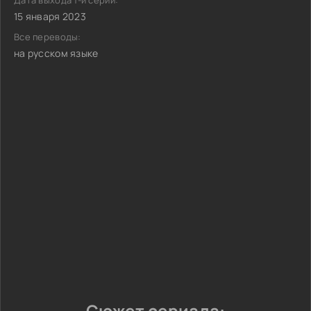
Дата выхода 1-й серии:
15 января 2023
Все переводы:
на русском языке
Сюжет сериала: