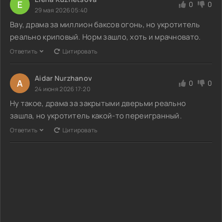
E
0
0
29 мая 2026 05:40
Вау, драма за миллион баксов огонь, но укротитель
реально криповый. Норм зашло, хоть и мрачновато.
Ответить
Цитировать
Aidar Nurzhanov
A
0
0
24 июня 2026 17:20
Ну такое, драма за закрытыми дверьми реально
зашла, но укротитель какой-то переигранный.
Ответить
Цитировать