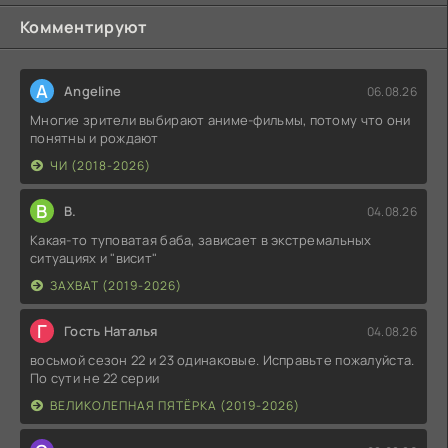
Комментируют
A
Angeline
06.08.26
Многие зрители выбирают аниме-фильмы, потому что они
понятны и рождают
ЧИ (2018-2026)
В
В.
04.08.26
Какая-то туповатая баба, зависает в экстремальных
ситуациях и "висит"
ЗАХВАТ (2019-2026)
Г
Гость Наталья
04.08.26
восьмой сезон 22 и 23 одинаковые. Исправьте пожалуйста.
По сути не 22 серии
ВЕЛИКОЛЕПНАЯ ПЯТЁРКА (2019-2026)