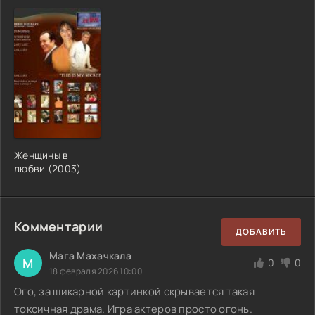
Женщины в
любви (2003)
Комментарии
ДОБАВИТЬ
Мага Махачкала
М
0
0
18 февраля 2026 10:00
Ого, за шикарной картинкой скрывается такая
токсичная драма. Игра актеров просто огонь.