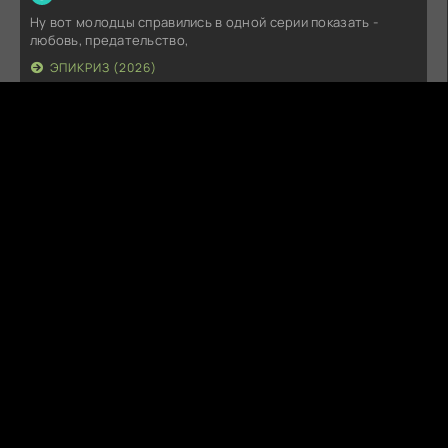
Ну вот молодцы справились в одной серии показать -
любовь, предательство,
ЭПИКРИЗ (2026)