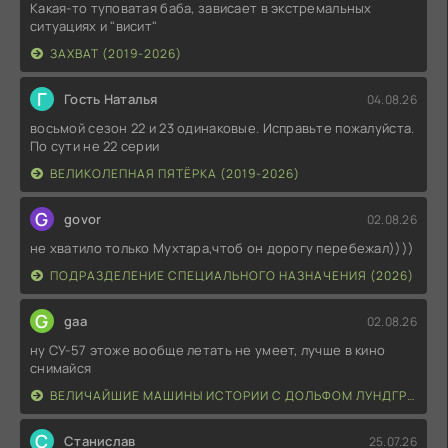
Какая-то туповатая баба, зависает в экстремальных
ситуациях и "висит"
ЗАХВАТ (2019-2026)
Г
Гость Наталья
04.08.26
восьмой сезон 22 и 23 одинаковые. Исправьте пожалуйста.
По сути не 22 серии
ВЕЛИКОЛЕПНАЯ ПЯТЁРКА (2019-2026)
G
govor
02.08.26
не хватило только Мухтара,чтоб он дорогу перебежал))))
ПОДРАЗДЕЛЕНИЕ СПЕЦИАЛЬНОГО НАЗНАЧЕНИЯ (2026)
G
gaa
02.08.26
ну СУ-57 этоже вообще летать не умеет, лучше в кино
снимайся
ВЕЛИЧАЙШИЕ МАШИНЫ ИСТОРИИ С ДОЛЬФОМ ЛУНДГРЕНОМ (2026)
С
Станислав
25.07.26