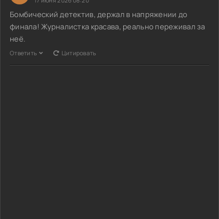
17 июня 2026 08:20
Бомбический детектив, держал в напряжении до
финала! Журналистка красава, реально переживал за
неё.
Ответить
Цитировать