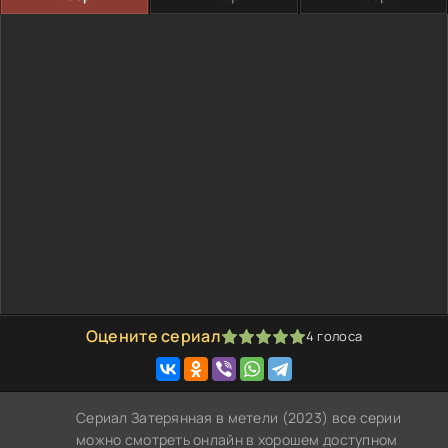
Оцените сериал
4
голоса
100
1
2
3
4
5
Сериал Затерянная в метели (2023) все серии
можно смотреть онлайн в хорошем доступном