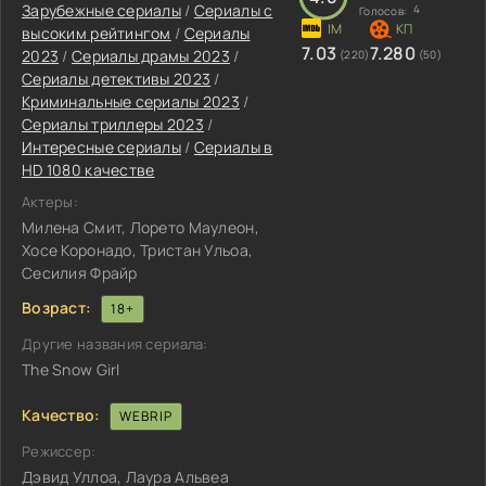
Зарубежные сериалы
/
Сериалы с
4
Голосов:
высоким рейтингом
/
Сериалы
7.03
7.280
2023
/
Сериалы драмы 2023
/
(220)
(50)
Сериалы детективы 2023
/
Криминальные сериалы 2023
/
Сериалы триллеры 2023
/
Интересные сериалы
/
Сериалы в
HD 1080 качестве
Актеры:
Милена Смит, Лорето Маулеон,
Хосе Коронадо, Тристан Ульоа,
Сесилия Фрайр
Возраст:
18+
Другие названия сериала:
The Snow Girl
Качество:
WEBRIP
Режиссер:
Дэвид Уллоа, Лаура Альвеа