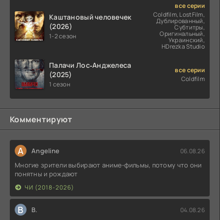
все серии
Coldfilm, LostFilm,
Каштановый человечек
Дублированный,
(2026)
Субтитры,
Оригинальный,
1-2 сезон
Украинский,
HDrezka Studio
Палачи Лос‑Анджелеса
все серии
(2025)
Coldfilm
1 сезон
Комментируют
A
Angeline
06.08.26
Многие зрители выбирают аниме-фильмы, потому что они
понятны и рождают
ЧИ (2018-2026)
В
В.
04.08.26