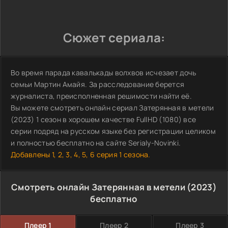
Сюжет сериала:
Во время парада кавалькады волхвов исчезает дочь
семьи Мартин Амайя. За расследование берется
журналиста, преисполненная решимости найти её.
Вы можете смотреть онлайн сериал Затерянная в метели
(2023) 1 сезон в хорошем качестве FullHD (1080) все
серии подряд на русском языке без регистрации целиком
и полностью бесплатно на сайте Serialy-Novinki.
Добавлены 1, 2, 3, 4, 5, 6 серия 1 сезона.
Смотреть онлайн Затерянная в метели (2023)
бесплатно
Плеер 1
Плеер 2
Плеер 3