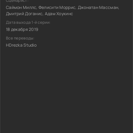
Сценарист:
Саймон Миллс, Фелисити Моррис, Джонатан Массман,
Дмитрий Доганис, Адам Хоукинс
Дата выхода 1-й серии:
18 декабря 2019
Все переводы:
HDrezka Studio