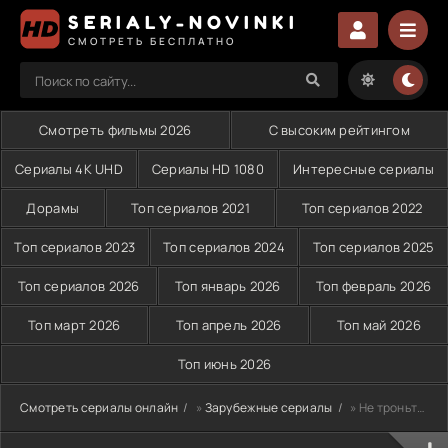
SERIALY-NOVINKI
СМОТРЕТЬ БЕСПЛАТНО
Смотреть фильмы 2026
С высоким рейтингом
Сериалы 4K UHD
Сериалы HD 1080
Интересные сериалы
Дорамы
Топ сериалов 2021
Топ сериалов 2022
Топ сериалов 2023
Топ сериалов 2024
Топ сериалов 2025
Топ сериалов 2026
Топ январь 2026
Топ февраль 2026
Топ март 2026
Топ апрель 2026
Топ май 2026
Топ июнь 2026
Смотреть сериалы онлайн
»
Зарубежные сериалы
» Не троньте котиков: Охота на интернет-убийцу (2023)