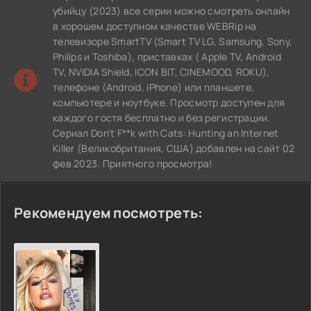
убийцу (2023) все серии можно смотреть онлайн
в хорошем доступном качестве WEBRip на
телевизоре SmartTV (Smart TV LG, Samsung, Sony,
Philips и Toshiba), приставках ( Apple TV, Android
TV, NVIDIA Shield, ICON BIT, CINEMOOD, ROKU),
телефоне (Android, iPhone) или планшете,
компьютере и ноутбуке. Просмотр доступен для
каждого гостя бесплатно и без регистрации.
Сериал Don't F**k with Cats: Hunting an Internet
Killer (Великобритания, США) добавлен на сайт 02
фев 2023. Приятного просмотра!
Рекомендуем посмотреть: