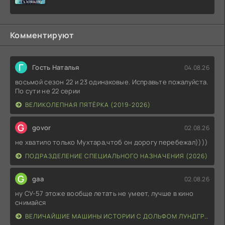
Комментируют
Г
Гость Наталья
04.08.26
восьмой сезон 22 и 23 одинаковые. Исправьте пожалуйста.
По сути не 22 серии
ВЕЛИКОЛЕПНАЯ ПЯТЁРКА (2019-2026)
G
govor
02.08.26
не хватило только Мухтара,чтоб он дорогу перебежал))))
ПОДРАЗДЕЛЕНИЕ СПЕЦИАЛЬНОГО НАЗНАЧЕНИЯ (2026)
G
gaa
02.08.26
ну СУ-57 этоже вообще летать не умеет, лучше в кино
снимайся
ВЕЛИЧАЙШИЕ МАШИНЫ ИСТОРИИ С ДОЛЬФОМ ЛУНДГРЕНОМ (2026)