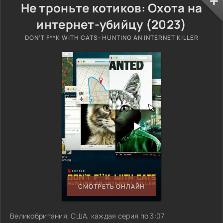
Не троньте котиков: Охота на
интернет-убийцу (2023)
DON'T F**K WITH CATS: HUNTING AN INTERNET KILLER
СМОТРЕТЬ ОНЛАЙН
Великобритания, США, каждая серия по 3:07