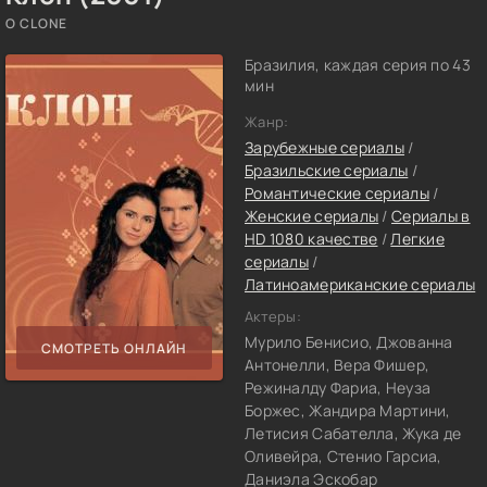
O CLONE
Бразилия, каждая серия по 43
мин
Жанр:
Зарубежные сериалы
/
Бразильские сериалы
/
Романтические сериалы
/
Женские сериалы
/
Сериалы в
HD 1080 качестве
/
Легкие
сериалы
/
Латиноамериканские сериалы
Актеры:
Мурило Бенисио, Джованна
СМОТРЕТЬ ОНЛАЙН
Антонелли, Вера Фишер,
Режиналду Фариа, Неуза
Боржес, Жандира Мартини,
Летисия Сабателла, Жука де
Оливейра, Стенио Гарсиа,
Даниэла Эскобар