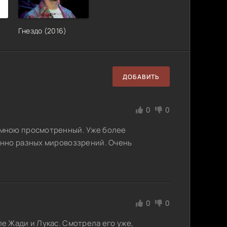
Гнездо (2016)
ДОБАВИТЬ
0
0
 мною просмотренный. Уже более
енно разных мировоззрений. Очень
0
0
е Жади и Лукас. Смотрела его уже,