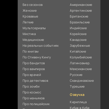
Без сезонов
Американские
Женские
Аргентинские
Кровавые
Британские
Легкие
Бразильские
Мультсериалы
Индийские
Мистика
Корейские
Медицинские
Канадские
На реальных событиях
Зарубежные
По книгам
Китайские
По Стивену Кингу
Колумбийские
Про бандитов
Латиноамер.
Про вампиров
Мексиканские
Про врачей
Русские
Про детективов
Скандинавские
Про зомби
Турецкие
Про космос
Озвучка
Про маньяков
Кириллица
Про полицейских
Кубик в Кубе