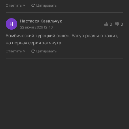
Ответить
Цитировать
Настасся Кавальчук
Н
0
0
22 июня 2026 12:40
Бомбический турецкий экшен, Батур реально тащит,
но первая серия затянута.
Ответить
Цитировать