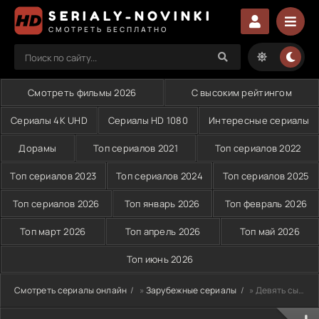
SERIALY-NOVINKI
СМОТРЕТЬ БЕСПЛАТНО
Смотреть фильмы 2026
С высоким рейтингом
Сериалы 4K UHD
Сериалы HD 1080
Интересные сериалы
Дорамы
Топ сериалов 2021
Топ сериалов 2022
Топ сериалов 2023
Топ сериалов 2024
Топ сериалов 2025
Топ сериалов 2026
Топ январь 2026
Топ февраль 2026
Топ март 2026
Топ апрель 2026
Топ май 2026
Топ июнь 2026
Смотреть сериалы онлайн
»
Зарубежные сериалы
» Девять сыновей (2023)