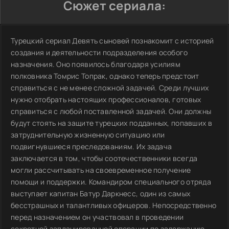
Сюжет сериала:
Турецкий сериал Девять сыновей познакомит с историей
создания и деятельности подразделения особого
назначения. Оно появилось благодаря усилиям
полковника Томрис Топрак, однако теперь предстоит
справиться с не менее сложной задачей. Среди лучших
нужно отобрать настоящих профессионалов, готовых
справиться с любой поставленной задачей. Они должны
будут стоять на защите турецких подданных, попавших в
затруднительную жизненную ситуацию или
подвигнувшиеся преследованиям. Их задача
заключается в том, чтобы соотечественники всегда
могли рассчитывать на своевременное получение
помощи и поддержки. Командиром специального отряда
выступает капитан Батур Даркнесс, один из самых
бесстрашных и талантливых офицеров. Непосредственно
перед назначением он участвовал в проведении
секретной запланированной операции по задержанию