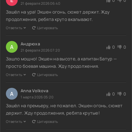
Е
0
0
21 февраля 2026 06:40
Зашёл на ура! Экшен огонь, сюжет держит. Жду
продолжения, ребята круто вкалывают.
Ответить
Цитировать
Андрюха
А
0
0
21 февраля 2026 07:20
Зашло мощно! Экшен на высоте, а капитан Батур —
просто боевая машина. Жду продолжения.
Ответить
Цитировать
Anna Volkova
A
0
0
1 марта 2026 05:20
Зашёл на премьеру, не пожалел. Экшен огонь, сюжет
держит. Жду продолжения, ребята крутые!
Ответить
Цитировать