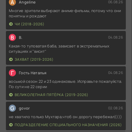
A
Angeline
06.08.26
Многие зрители выбирают аниме-фильмы, потому что они
понятны и рождают
ЧИ (2018-2026)
В
В.
04.08.26
Какая-то туповатая баба, зависает в экстремальных
ситуациях и "висит"
ЗАХВАТ (2019-2026)
Г
Гость Наталья
04.08.26
восьмой сезон 22 и 23 одинаковые. Исправьте пожалуйста.
По сути не 22 серии
ВЕЛИКОЛЕПНАЯ ПЯТЁРКА (2019-2026)
G
govor
02.08.26
не хватило только Мухтара,чтоб он дорогу перебежал))))
ПОДРАЗДЕЛЕНИЕ СПЕЦИАЛЬНОГО НАЗНАЧЕНИЯ (2026)