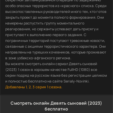
особо опасных террористов из «красного» списка. Среди
высокопоставленных руководителей много тех, кто готов
закрыть проект до момента полного формирования. Они
намерены распустить группу моментального
реагирования, но сержанты успевают дать присягу и
приступают к выполнению первого задания. С
пограничных территорий поступают тревожные новости,
связанные с акциями террористического характера. Они
направлены на турецких кочевников, которые проживают
в зоне узбекско-афганского региона.
Вы можете смотреть онлайн сериал Девять сыновей
(2023) 1 сезон в хорошем качестве FullHD (1080) все
серии подряд на русском языке без регистрации целиком
и полностью бесплатно на сайте Serialy-Novinki.
Добавлены 1, 2, 3 серия 1 сезона.
Смотреть онлайн Девять сыновей (2023)
бесплатно