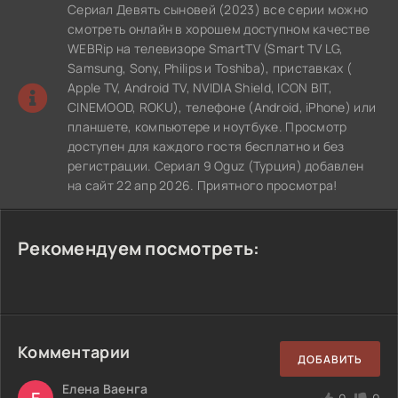
Сериал Девять сыновей (2023) все серии можно
смотреть онлайн в хорошем доступном качестве
WEBRip на телевизоре SmartTV (Smart TV LG,
Samsung, Sony, Philips и Toshiba), приставках (
Apple TV, Android TV, NVIDIA Shield, ICON BIT,
CINEMOOD, ROKU), телефоне (Android, iPhone) или
планшете, компьютере и ноутбуке. Просмотр
доступен для каждого гостя бесплатно и без
регистрации. Сериал 9 Oguz (Турция) добавлен
на сайт 22 апр 2026. Приятного просмотра!
Рекомендуем посмотреть:
Комментарии
ДОБАВИТЬ
Елена Ваенга