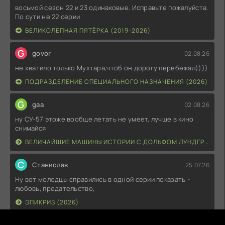
восьмой сезон 22 и 23 одинаковые. Исправьте пожалуйста.
По сути не 22 серии
ВЕЛИКОЛЕПНАЯ ПЯТЁРКА (2019-2026)
G
govor
02.08.26
не хватило только Мухтара,чтоб он дорогу перебежал))))
ПОДРАЗДЕЛЕНИЕ СПЕЦИАЛЬНОГО НАЗНАЧЕНИЯ (2026)
G
gaa
02.08.26
ну СУ-57 этоже вообще летать не умеет, лучше в кино
снимайся
ВЕЛИЧАЙШИЕ МАШИНЫ ИСТОРИИ С ДОЛЬФОМ ЛУНДГРЕНОМ (2026)
С
Станислав
25.07.26
Ну вот молодцы справились в одной серии показать -
любовь, предательство,
ЭПИКРИЗ (2026)