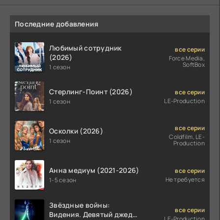
Последние добавления
Любимый сотрудник
все серии
(2026)
Force Media,
SoftBox
1 сезон
Стерлинг-Поинт (2026)
все серии
LE-Production
1 сезон
все серии
Осколки (2026)
Coldfilm, LE-
1 сезон
Production
Анна медиум (2021-2026)
все серии
Не требуется
1-5 сезон
Звёздные войны:
все серии
Видения. Девятый джедай
LE-Production