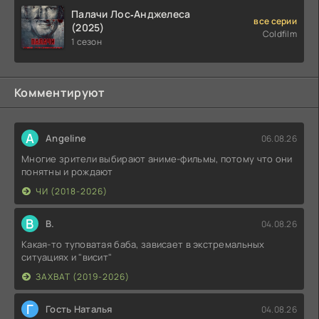
Палачи Лос‑Анджелеса
все серии
(2025)
Coldfilm
1 сезон
Комментируют
A
Angeline
06.08.26
Многие зрители выбирают аниме-фильмы, потому что они
понятны и рождают
ЧИ (2018-2026)
В
В.
04.08.26
Какая-то туповатая баба, зависает в экстремальных
ситуациях и "висит"
ЗАХВАТ (2019-2026)
Г
Гость Наталья
04.08.26