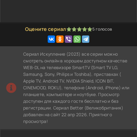
Оцените сериал
5
голосов
100
1
2
3
4
5
Сериал Искупление (2023) все серии можно
смотреть онлайн в хорошем доступном качестве
WEB-DL на телевизоре SmartTV (Smart TV LG,
Samsung, Sony, Philips и Toshiba), приставках (
Apple TV, Android TV, NVIDIA Shield, ICON BIT,
CINEMOOD, ROKU), телефоне (Android, iPhone) или
планшете, компьютере и ноутбуке. Просмотр
доступен для каждого гостя бесплатно и без
регистрации. Сериал Better (Великобритания)
добавлен на сайт 22 апр 2026. Приятного
просмотра!