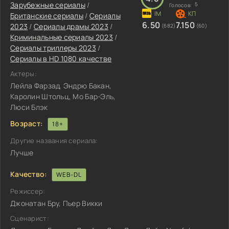
Зарубежные сериалы
/
5
Голосов:
Британские сериалы
/
Сериалы
6.50
7.150
2023
/
Сериалы драмы 2023
/
(682)
(60)
Криминальные сериалы 2023
/
Сериалы триллеры 2023
/
Сериалы в HD 1080 качестве
Актеры:
Лейла Фарзад, Эндрю Бакан,
Каролин Штольц, Мо Бар-Эль,
Люси Блэк
Возраст:
18+
Другие названия сериала:
Лучше
Качество:
WEB-DL
Режиссер:
Джонатан Бру, Пьер Викки
Сценарист: