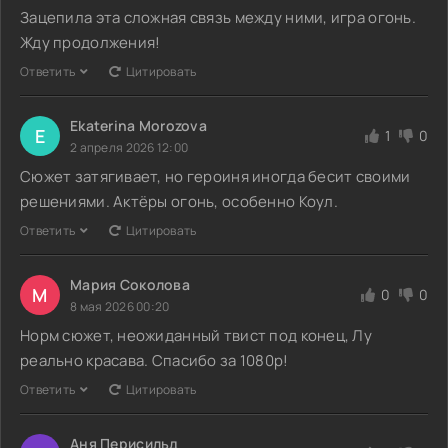
Зацепила эта сложная связь между ними, игра огонь.
Жду продолжения!
Ответить
Цитировать
Ekaterina Morozova
E
1
0
2 апреля 2026 12:00
Сюжет затягивает, но героиня иногда бесит своими
решениями. Актёры огонь, особенно Коул.
Ответить
Цитировать
Мария Соколова
М
0
0
8 мая 2026 00:20
Норм сюжет, неожиданный твист под конец, Лу
реально красава. Спасибо за 1080p!
Ответить
Цитировать
Аня Перисильд