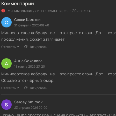
Комментарии
Минимальная длина комментария - 20 знаков.
Секси Шмекси
С
21 февраля 2026 08:40
Миннесотское добродушие — это просто огонь! Дот — корол
продолжения, сюжет затягивает.
Ответить
Цитировать
Анна Соколова
А
18 марта 2026 23:20
Миннесотское добродушие — это просто огонь! Дот — корол
Обожаю этот чёрный юмор.
Ответить
Цитировать
Sergey Smirnov
S
23 апреля 2026 20:00
Джуно Темпл просто краш, сцена с коньком — это жесть! Оз