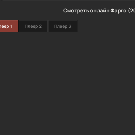
Смотреть онлайн Фарго (2
леер 1
Плеер 2
Плеер 3