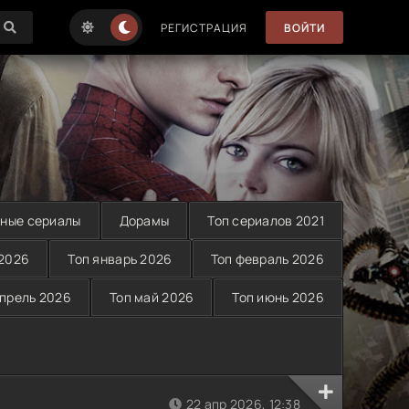
РЕГИСТРАЦИЯ
ВОЙТИ
ные сериалы
Дорамы
Топ сериалов 2021
 2026
Топ январь 2026
Топ февраль 2026
апрель 2026
Топ май 2026
Топ июнь 2026
22 апр 2026, 12:38