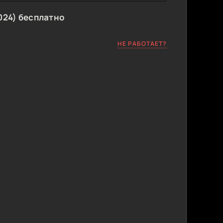
024) бесплатно
НЕ РАБОТАЕТ?