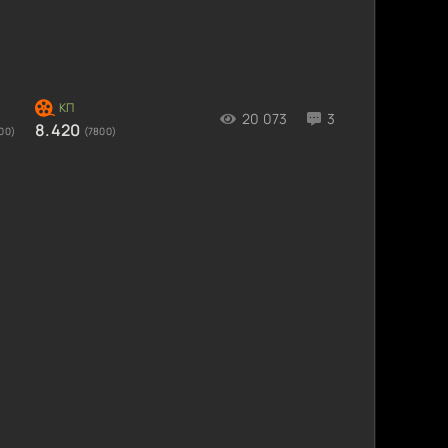
20 073
3
8.420
00)
(7800)