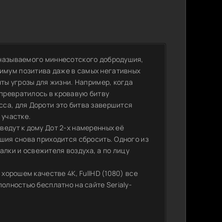
 называемого миннесотского добродушия,
имум позитива даже в самых негативных
нты угрозы для жизни. Например, когда
превратилось в кровавую битву
са, для Дороти это битва завершится
 участке.
ведут к дому Дот 2-х намеренных её
шия снова приходится сбросить. Одного из
лки и освежителя воздуха, а по лицу
 хорошем качестве 4K, FullHD (1080) все
олностью бесплатно на сайте Serialy-