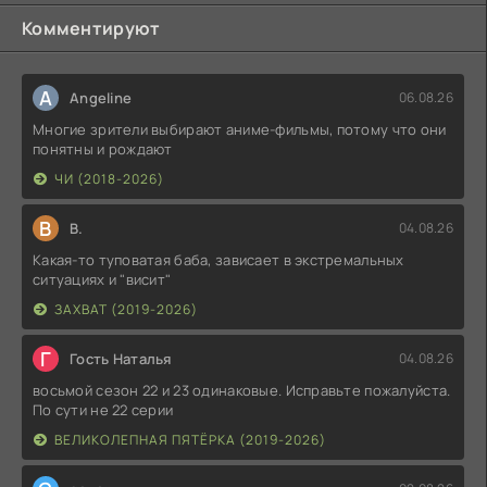
Комментируют
A
Angeline
06.08.26
Многие зрители выбирают аниме-фильмы, потому что они
понятны и рождают
ЧИ (2018-2026)
В
В.
04.08.26
Какая-то туповатая баба, зависает в экстремальных
ситуациях и "висит"
ЗАХВАТ (2019-2026)
Г
Гость Наталья
04.08.26
восьмой сезон 22 и 23 одинаковые. Исправьте пожалуйста.
По сути не 22 серии
ВЕЛИКОЛЕПНАЯ ПЯТЁРКА (2019-2026)