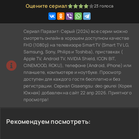
Оцените сериал
23
голоса
80
1
2
3
4
5
Сериал Паразит: Серый (2024) все серии можно
смотреть онлайн в хорошем доступном качестве
FHD (1080p) на телевизоре SmartTV (Smart TV LG,
Samsung, Sony, Philips и Toshiba), приставках (
Apple TV, Android TV, NVIDIA Shield, ICON BIT,
CINEMOOD, ROKU), телефоне (Android, iPhone) или
планшете, компьютере и ноутбуке. Просмотр
доступен для каждого гостя бесплатно и без
регистрации. Сериал Gisaengsu: deo geurei (Корея
Южная) добавлен на сайт 22 апр 2026. Приятного
просмотра!
Рекомендуем посмотреть: