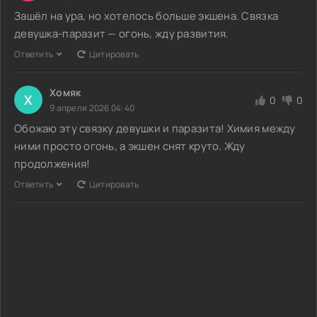
Зашёл на ура, но хотелось больше экшена. Связка
девушка-паразит — огонь, жду развития.
Ответить
Цитировать
Хомяк
Х
0
0
9 апреля 2026 04:40
Обожаю эту связку девушки и паразита! Химия между
ними просто огонь, а экшен снят круто. Жду
продолжения!
Ответить
Цитировать