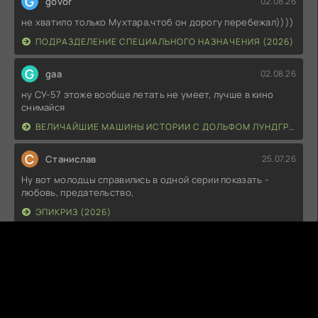
G
govor
02.08.26
не хватило только Мухтара,чтоб он дорогу перебежал))))
ПОДРАЗДЕЛЕНИЕ СПЕЦИАЛЬНОГО НАЗНАЧЕНИЯ (2026)
G
gaa
02.08.26
ну СУ-57 этоже вообще летать не умеет, лучше в кино
снимайся
ВЕЛИЧАЙШИЕ МАШИНЫ ИСТОРИИ С ДОЛЬФОМ ЛУНДГРЕНОМ (2026)
С
Станислав
25.07.26
Ну вот молодцы справились в одной серии показать -
любовь, предательство,
ЭПИКРИЗ (2026)