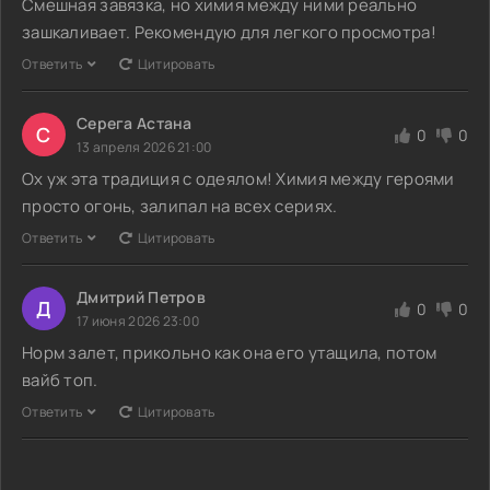
Смешная завязка, но химия между ними реально
зашкаливает. Рекомендую для легкого просмотра!
Ответить
Цитировать
Серега Астана
С
0
0
13 апреля 2026 21:00
Ох уж эта традиция с одеялом! Химия между героями
просто огонь, залипал на всех сериях.
Ответить
Цитировать
Дмитрий Петров
Д
0
0
17 июня 2026 23:00
Норм залет, прикольно как она его утащила, потом
вайб топ.
Ответить
Цитировать