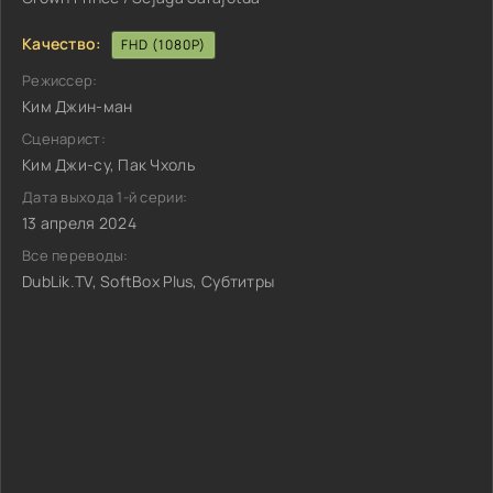
Качество:
FHD (1080P)
Режиссер:
Ким Джин-ман
Сценарист:
Ким Джи-су, Пак Чхоль
Дата выхода 1-й серии:
13 апреля 2024
Все переводы:
DubLik.TV, SoftBox Plus, Субтитры