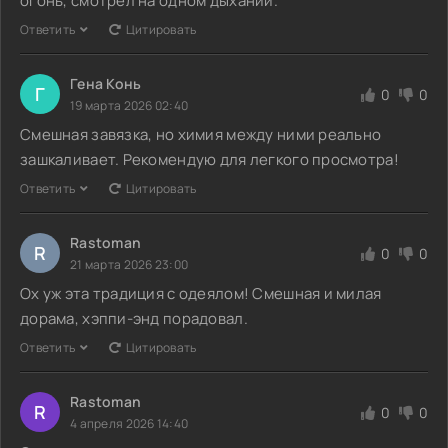
огонь, смотрел на одном дыхании.
Ответить
Цитировать
Гена Конь
Г
0
0
19 марта 2026 02:40
Смешная завязка, но химия между ними реально
зашкаливает. Рекомендую для легкого просмотра!
Ответить
Цитировать
Rastoman
R
0
0
21 марта 2026 23:00
Ох уж эта традиция с одеялом! Смешная и милая
дорама, хэппи-энд порадовал.
Ответить
Цитировать
Rastoman
R
0
0
4 апреля 2026 14:40