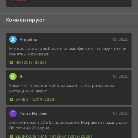
Комментируют
A
Angeline
06.08.26
Многие зрители выбирают аниме-фильмы, потому что они
понятны и рождают
ЧИ (2018-2026)
В
В.
04.08.26
Какая-то туповатая баба, зависает в экстремальных
ситуациях и "висит"
ЗАХВАТ (2019-2026)
Г
Гость Наталья
04.08.26
восьмой сезон 22 и 23 одинаковые. Исправьте пожалуйста.
По сути не 22 серии
ВЕЛИКОЛЕПНАЯ ПЯТЁРКА (2019-2026)