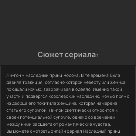
Сюжет сериала:
Ли-гон – наследный принц Чосона. В те времена была
давняя традиция, согласно которой невесту или жениха
похищали ночью, заворачивая в одеяло. Именно такой
участи и подвергся королевский наследник. Ночью прямо
из дворца его похитила женщина, которая намерена
стать его супругой. Ли-гон скептически относится к
своей потенциальной супруге, однако со временем
между ними расцветают романтические чувства.
Вы можете смотреть онлайн сериал Наследный принц