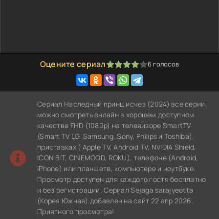
Оцените сериал
6
голосов
80
1
2
3
4
5
Сериал Наследный принц исчез (2024) все серии
можно смотреть онлайн в хорошем доступном
качестве FHD (1080p) на телевизоре SmartTV
(Smart TV LG, Samsung, Sony, Philips и Toshiba),
приставках ( Apple TV, Android TV, NVIDIA Shield,
ICON BIT, CINEMOOD, ROKU), телефоне (Android,
iPhone) или планшете, компьютере и ноутбуке.
Просмотр доступен для каждого гостя бесплатно
и без регистрации. Сериал Sejaga sarajyeotta
(Корея Южная) добавлен на сайт 22 апр 2026.
Приятного просмотра!