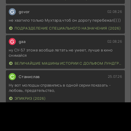
G
govor
02.08.26
не хватило только Мухтара,чтоб он дорогу перебежал))))
ПОДРАЗДЕЛЕНИЕ СПЕЦИАЛЬНОГО НАЗНАЧЕНИЯ (2026)
G
gaa
02.08.26
ну СУ-57 этоже вообще летать не умеет, лучше в кино
снимайся
ВЕЛИЧАЙШИЕ МАШИНЫ ИСТОРИИ С ДОЛЬФОМ ЛУНДГРЕНОМ (2026)
С
Станислав
25.07.26
Ну вот молодцы справились в одной серии показать -
любовь, предательство,
ЭПИКРИЗ (2026)