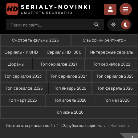
SERIALY-NOVINKI
СМОТРЕТЬ БЕСПЛАТНО
Смотреть фильмы 2026
С высоким рейтингом
Сериалы 4K UHD
Сериалы HD 1080
Интересные сериалы
Дорамы
Топ сериалов 2021
Топ сериалов 2022
Топ сериалов 2023
Топ сериалов 2024
Топ сериалов 2025
Топ сериалов 2026
Топ январь 2026
Топ февраль 2026
Топ март 2026
Топ апрель 2026
Топ май 2026
Топ июнь 2026
Смотреть сериалы онлайн
»
Зарубежные сериалы
» Наследный принц исчез (2024)