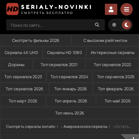
SERIALY-NOVINKI
СМОТРЕТЬ БЕСПЛАТНО
Смотреть фильмы 2026
С высоким рейтингом
Сериалы 4K UHD
Сериалы HD 1080
Интересные сериалы
Дорамы
Топ сериалов 2021
Топ сериалов 2022
Топ сериалов 2023
Топ сериалов 2024
Топ сериалов 2025
Топ сериалов 2026
Топ январь 2026
Топ февраль 2026
Топ март 2026
Топ апрель 2026
Топ май 2026
Топ июнь 2026
Смотреть сериалы онлайн
»
Американские сериалы
» Остаться в живых (2004)