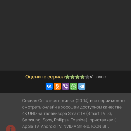
Оцените сериал
41
голос
80
1
2
3
4
5
Сериал Остаться в живых (2004) все серии можно
смотреть онлайн в хорошем доступном качестве
4K UHD на телевизоре SmartTV (Smart TV LG,
Samsung, Sony, Philips и Toshiba), приставках (
Apple TV, Android TV, NVIDIA Shield, ICON BIT,