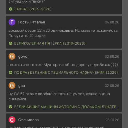
ситуациях и "висит"
ЗАХВАТ (2019-2026)
Г
Гость Наталья
04.08.26
восьмой сезон 22 и 23 одинаковые. Исправьте пожалуйста.
По сути не 22 серии
ВЕЛИКОЛЕПНАЯ ПЯТЁРКА (2019-2026)
G
govor
02.08.26
не хватило только Мухтара,чтоб он дорогу перебежал))))
ПОДРАЗДЕЛЕНИЕ СПЕЦИАЛЬНОГО НАЗНАЧЕНИЯ (2026)
G
gaa
02.08.26
ну СУ-57 этоже вообще летать не умеет, лучше в кино
снимайся
ВЕЛИЧАЙШИЕ МАШИНЫ ИСТОРИИ С ДОЛЬФОМ ЛУНДГРЕНОМ (2026)
С
Станислав
25.07.26