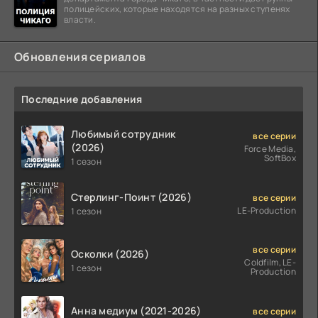
полицейских, которые находятся на разных ступенях
власти.
Обновления сериалов
Последние добавления
Любимый сотрудник
все серии
(2026)
Force Media,
SoftBox
1 сезон
Стерлинг-Поинт (2026)
все серии
LE-Production
1 сезон
все серии
Осколки (2026)
Coldfilm, LE-
1 сезон
Production
Анна медиум (2021-2026)
все серии