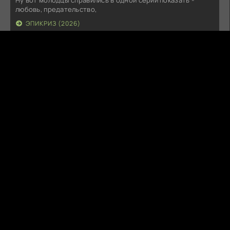
Ну вот молодцы справились в одной серии показать -
любовь, предательство,
ЭПИКРИЗ (2026)