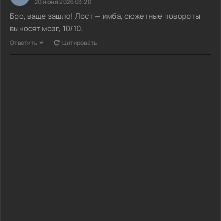
20 июня 2026 03:20
Бро, ваще зашло! Лост — имба, сюжетные повороты
выносят мозг, 10/10.
Ответить
Цитировать