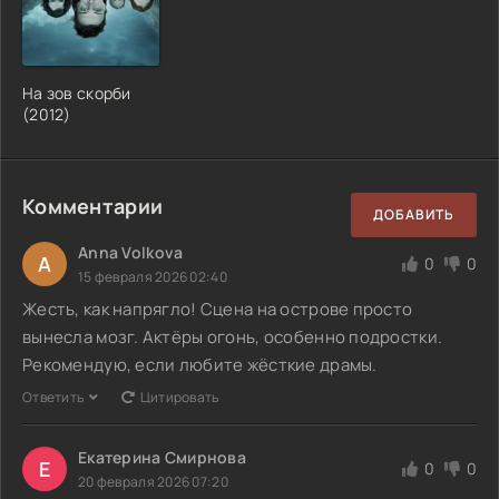
На зов скорби
(2012)
Комментарии
ДОБАВИТЬ
Anna Volkova
A
0
0
15 февраля 2026 02:40
Жесть, как напрягло! Сцена на острове просто
вынесла мозг. Актёры огонь, особенно подростки.
Рекомендую, если любите жёсткие драмы.
Ответить
Цитировать
Екатерина Смирнова
Е
0
0
20 февраля 2026 07:20