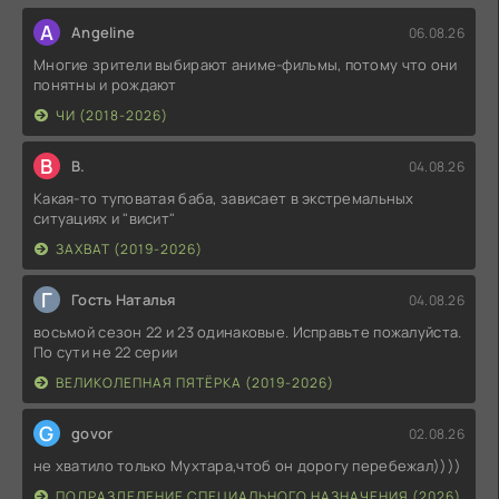
A
Angeline
06.08.26
Многие зрители выбирают аниме-фильмы, потому что они
понятны и рождают
ЧИ (2018-2026)
В
В.
04.08.26
Какая-то туповатая баба, зависает в экстремальных
ситуациях и "висит"
ЗАХВАТ (2019-2026)
Г
Гость Наталья
04.08.26
восьмой сезон 22 и 23 одинаковые. Исправьте пожалуйста.
По сути не 22 серии
ВЕЛИКОЛЕПНАЯ ПЯТЁРКА (2019-2026)
G
govor
02.08.26
не хватило только Мухтара,чтоб он дорогу перебежал))))
ПОДРАЗДЕЛЕНИЕ СПЕЦИАЛЬНОГО НАЗНАЧЕНИЯ (2026)