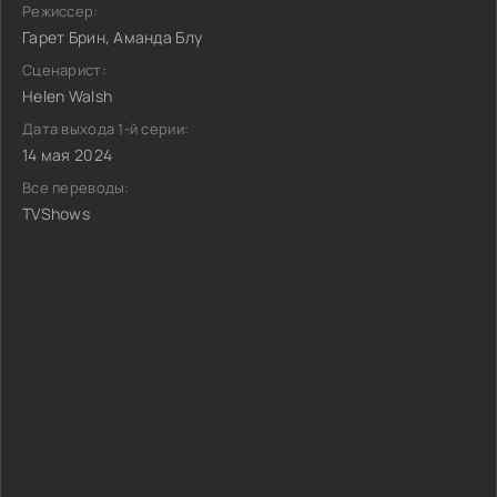
Режиссер:
Гарет Брин, Аманда Блу
Сценарист:
Helen Walsh
Дата выхода 1-й серии:
14 мая 2024
Все переводы:
TVShows