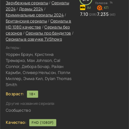
Зарубежные сериалы
/
Сериалы
14
Голосов:
2024
/
Драмы 2024
/
7.10
7.235
Криминальные сериалы 2024
/
(205)
(40)
Британские сериалы
/
Сериалы в
HD 1080 качестве
/
Сериалы без
сезонов
/
Сериалы про бандитов
/
Сериалы в озвучке TVShows
Актеры:
Уоррен Браун, Кристина
Тремарко, Max Johnson, Cal
Connor, Дебора Бочар, Райан
Кармби, Оливер Нельсон, Поппи
Миллер, Эмма Кил, Dylan Thomas
Smith
Возраст:
18+
Другие названия сериала:
Сообщество
Качество:
FHD (1080P)