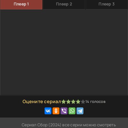
Плеер 1
Плеер 2
Плеер 3
Оцените сериал
14
голосов
80
1
2
3
4
5
Сериал Сбор (2024) все серии можно смотреть