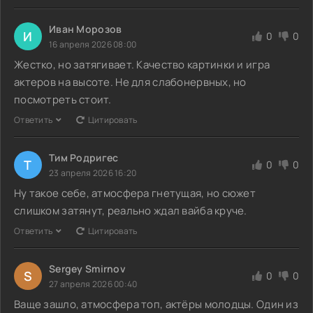
Иван Морозов
И
0
0
16 апреля 2026 08:00
Жестко, но затягивает. Качество картинки и игра
актеров на высоте. Не для слабонервных, но
посмотреть стоит.
Ответить
Цитировать
Тим Родригес
Т
0
0
23 апреля 2026 16:20
Ну такое себе, атмосфера гнетущая, но сюжет
слишком затянут, реально ждал вайба круче.
Ответить
Цитировать
Sergey Smirnov
S
0
0
27 апреля 2026 00:40
Ваще зашло, атмосфера топ, актёры молодцы. Один из