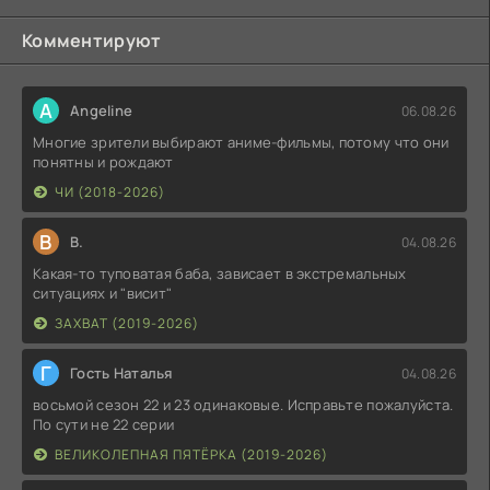
Комментируют
A
Angeline
06.08.26
Многие зрители выбирают аниме-фильмы, потому что они
понятны и рождают
ЧИ (2018-2026)
В
В.
04.08.26
Какая-то туповатая баба, зависает в экстремальных
ситуациях и "висит"
ЗАХВАТ (2019-2026)
Г
Гость Наталья
04.08.26
восьмой сезон 22 и 23 одинаковые. Исправьте пожалуйста.
По сути не 22 серии
ВЕЛИКОЛЕПНАЯ ПЯТЁРКА (2019-2026)