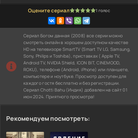
Оцените сериал
1
голос
100
1
2
3
4
5
Сериал Богом данная (2008) все серии можно
смотреть онлайн в хорошем доступном качестве
HD на телевизоре SmartTV (Smart TV LG, Samsung,
Sony, Philips и Toshiba), приставках ( Apple TV,
Android TV, NVIDIA Shield, ICON BIT, CINEMOOD,
ROKU), телефоне (Android, iPhone) или планшете,
компьютере и ноутбуке. Просмотр доступен для
каждого гостя бесплатно и без регистрации.
Сериал Chotti Bahu (Индия) добавлен на сайт 01
июн 2024. Приятного просмотра!
Рекомендуем посмотреть: