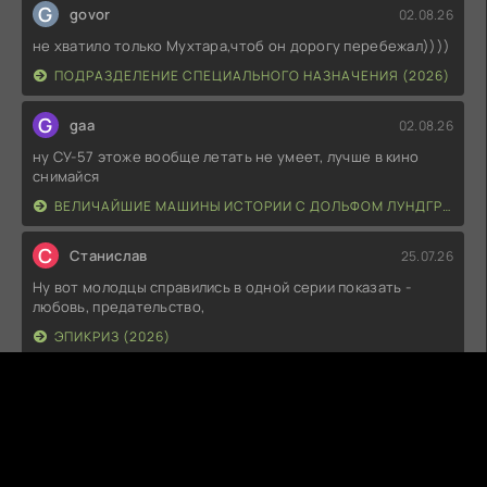
G
govor
02.08.26
не хватило только Мухтара,чтоб он дорогу перебежал))))
ПОДРАЗДЕЛЕНИЕ СПЕЦИАЛЬНОГО НАЗНАЧЕНИЯ (2026)
G
gaa
02.08.26
ну СУ-57 этоже вообще летать не умеет, лучше в кино
снимайся
ВЕЛИЧАЙШИЕ МАШИНЫ ИСТОРИИ С ДОЛЬФОМ ЛУНДГРЕНОМ (2026)
С
Станислав
25.07.26
Ну вот молодцы справились в одной серии показать -
любовь, предательство,
ЭПИКРИЗ (2026)