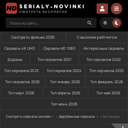
SERIALY-NOVINKI
СМОТРЕТЬ БЕСПЛАТНО
Смотреть фильмы 2026
С высоким рейтингом
Сериалы 4K UHD
Сериалы HD 1080
Интересные сериалы
Дорамы
Топ сериалов 2021
Топ сериалов 2022
Топ сериалов 2023
Топ сериалов 2024
Топ сериалов 2025
Топ сериалов 2026
Топ январь 2026
Топ февраль 2026
Топ март 2026
Топ апрель 2026
Топ май 2026
Топ июнь 2026
Смотреть сериалы онлайн
»
Зарубежные сериалы
» Богом данная (2008)