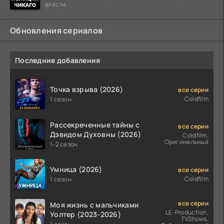
власти.
Обновления сериалов
Последние добавления
Точка взрыва (2026)
все серии
Coldfilm
1 сезон
Рассекреченные тайны с
все серии
Дэвидом Духовны (2026)
Coldfilm,
Оригинальный
1-2 сезон
Умница (2026)
все серии
Coldfilm
1 сезон
все серии
Моя жизнь с мальчиками
LE-Production,
Уолтер (2023-2026)
TVShows,