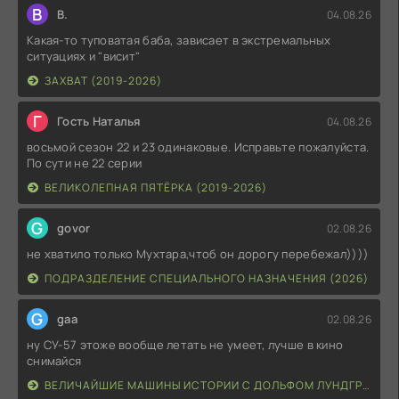
В
В.
04.08.26
Какая-то туповатая баба, зависает в экстремальных
ситуациях и "висит"
ЗАХВАТ (2019-2026)
Г
Гость Наталья
04.08.26
восьмой сезон 22 и 23 одинаковые. Исправьте пожалуйста.
По сути не 22 серии
ВЕЛИКОЛЕПНАЯ ПЯТЁРКА (2019-2026)
G
govor
02.08.26
не хватило только Мухтара,чтоб он дорогу перебежал))))
ПОДРАЗДЕЛЕНИЕ СПЕЦИАЛЬНОГО НАЗНАЧЕНИЯ (2026)
G
gaa
02.08.26
ну СУ-57 этоже вообще летать не умеет, лучше в кино
снимайся
ВЕЛИЧАЙШИЕ МАШИНЫ ИСТОРИИ С ДОЛЬФОМ ЛУНДГРЕНОМ (2026)