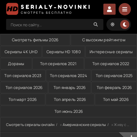
SERIALY-NOVINKI
СМОТРЕТЬ БЕСПЛАТНО
Смотреть фильмы 2026
С высоким рейтингом
Сериалы 4K UHD
Сериалы HD 1080
Интересные сериалы
Дорамы
Топ сериалов 2021
Топ сериалов 2022
Топ сериалов 2023
Топ сериалов 2024
Топ сериалов 2025
Топ сериалов 2026
Топ январь 2026
Топ февраль 2026
Топ март 2026
Топ апрель 2026
Топ май 2026
Топ июнь 2026
Смотреть сериалы онлайн
»
Американские сериалы
» Живу с моделями (2015)