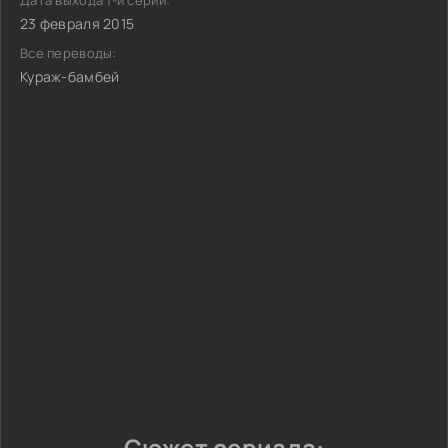
Дата выхода 1-й серии:
23 февраля 2015
Все переводы:
Кураж-бамбей
Сюжет сериала: