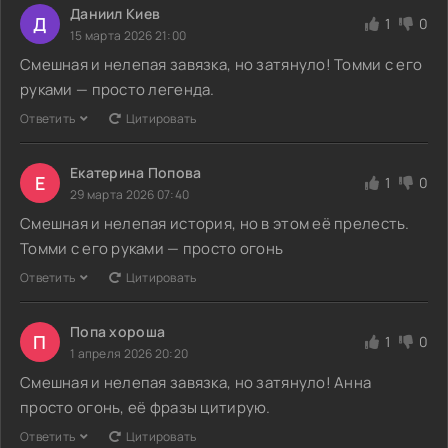
Даниил Киев
Д
1
0
15 марта 2026 21:00
Смешная и нелепая завязка, но затянуло! Томми с его
руками — просто легенда.
Ответить
Цитировать
Екатерина Попова
Е
1
0
29 марта 2026 07:40
Смешная и нелепая история, но в этом её прелесть.
Томми с его руками — просто огонь
Ответить
Цитировать
Попа хороша
П
1
0
1 апреля 2026 20:20
Смешная и нелепая завязка, но затянуло! Анна
просто огонь, её фразы цитирую.
Ответить
Цитировать