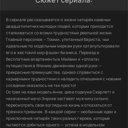
В сериале рассказывается о жизни четырёх наивных
двадцатилетних молодых людей, которым приходится
сталкиваться со всеми трудностями реальной жизни.
Главный персонаж – Томми, упитанный бариста, чьи
идеальные по модельным меркам руки катапультировали
его в жестокий мир фэшен-бизнеса. Переезд в
бесплатные апартаменты в Майами и «оплата»
путешествия в Японию движением одной руки —
прекрасные преимущества, однако справиться с
карьерными трудностями и наладить отношения с новыми
соседями оказалось не так просто!
Острая на язык модель Анна, дива подиума Скарлетт и
накачанный мачо Энрике заставят мужчину сильно
пересмотреть свои взгляды на жизнь и отказаться от
прежних привычек. В каждой серии — необычные идеи и
приключения четырёх таких разных героев, которые
пытаются добиться одного — успеха в модельном