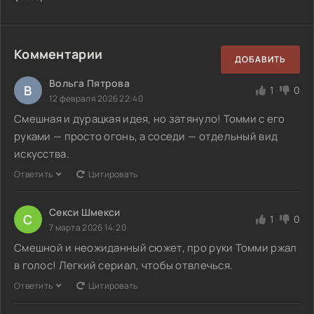
Комментарии
ДОБАВИТЬ
Вольга Пятрова
В
1
0
12 февраля 2026 22:40
Смешная и дурацкая идея, но затянуло! Томми с его
руками — просто огонь, а соседи — отдельный вид
искусства.
Ответить
Цитировать
Секси Шмекси
С
1
0
7 марта 2026 14:20
Смешной и неожиданный сюжет, про руки Томми ржал
в голос! Легкий сериал, чтобы отвлечься.
Ответить
Цитировать