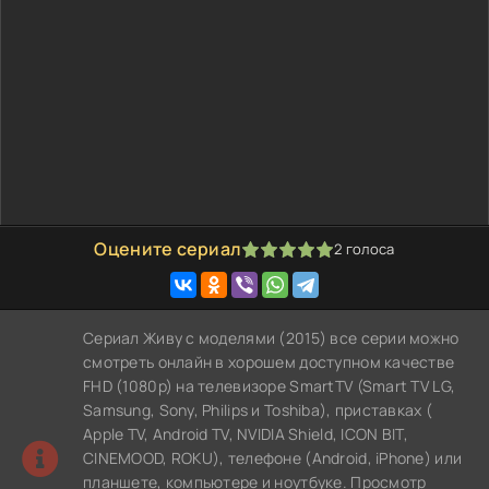
Оцените сериал
2
голоса
100
1
2
3
4
5
Сериал Живу с моделями (2015) все серии можно
смотреть онлайн в хорошем доступном качестве
FHD (1080p) на телевизоре SmartTV (Smart TV LG,
Samsung, Sony, Philips и Toshiba), приставках (
Apple TV, Android TV, NVIDIA Shield, ICON BIT,
CINEMOOD, ROKU), телефоне (Android, iPhone) или
планшете, компьютере и ноутбуке. Просмотр