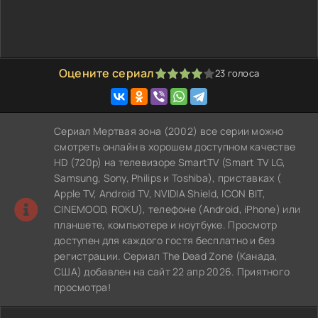
Оцените сериал
23
голоса
80
1
2
3
4
5
Сериал Мертвая зона (2002) все серии можно
смотреть онлайн в хорошем доступном качестве
HD (720p) на телевизоре SmartTV (Smart TV LG,
Samsung, Sony, Philips и Toshiba), приставках (
Apple TV, Android TV, NVIDIA Shield, ICON BIT,
CINEMOOD, ROKU), телефоне (Android, iPhone) или
планшете, компьютере и ноутбуке. Просмотр
доступен для каждого гостя бесплатно и без
регистрации. Сериал The Dead Zone (Канада,
США) добавлен на сайт 22 апр 2026. Приятного
просмотра!