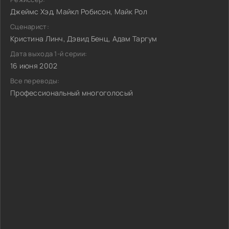
Джеймс Хэд, Майкл Робисон, Майк Рол
Сценарист:
Кристина Линч, Дэвид Бенц, Адам Таргум
Дата выхода 1-й серии:
16 июня 2002
Все переводы:
Профессиональный многоголосый