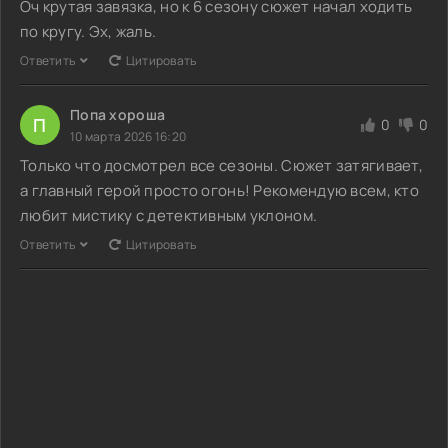
Оч крутая завязка, но к 6 сезону сюжет начал ходить
по кругу. Эх, жаль.
Ответить
Цитировать
Попа хороша
П
0
0
10 марта 2026 16:20
Только что досмотрел все сезоны. Сюжет затягивает,
а главный герой просто огонь! Рекомендую всем, кто
любит мистику с детективным уклоном.
Ответить
Цитировать