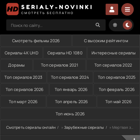
SERIALY-NOVINKI
СМОТРЕТЬ БЕСПЛАТНО
Смотреть фильмы 2026
С высоким рейтингом
Сериалы 4K UHD
Сериалы HD 1080
Интересные сериалы
Дорамы
Топ сериалов 2021
Топ сериалов 2022
Топ сериалов 2023
Топ сериалов 2024
Топ сериалов 2025
Топ сериалов 2026
Топ январь 2026
Топ февраль 2026
Топ март 2026
Топ апрель 2026
Топ май 2026
Топ июнь 2026
Смотреть сериалы онлайн
»
Зарубежные сериалы
» Мертвая зона (2002)