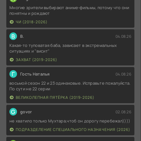
Многие зрители выбирают аниме-фильмы, потому что они
понятны и рождают
ЧИ (2018-2026)
В
В.
04.08.26
Какая-то туповатая баба, зависает в экстремальных
ситуациях и "висит"
ЗАХВАТ (2019-2026)
Г
Гость Наталья
04.08.26
восьмой сезон 22 и 23 одинаковые. Исправьте пожалуйста.
По сути не 22 серии
ВЕЛИКОЛЕПНАЯ ПЯТЁРКА (2019-2026)
G
govor
02.08.26
не хватило только Мухтара,чтоб он дорогу перебежал))))
ПОДРАЗДЕЛЕНИЕ СПЕЦИАЛЬНОГО НАЗНАЧЕНИЯ (2026)