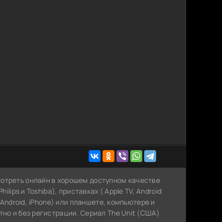
отреть онлайн в хорошем доступном качестве
ilips и Toshiba), приставках ( Apple TV, Android
(Android, iPhone) или планшете, компьютере и
тно и без регистрации. Сериал The Unit (США)