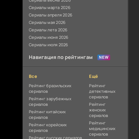
Сериалы весны 2026
Сериалы марта 2026
Сериалы апреля 2026
Сериалы мая 2026
Сериалы лета 2026
Сериалы июня 2026
Сериалы июля 2026
Навигация по рейтингам
Все
Ещё
Рейтинг бразильских
Рейтинг
сериалов
детективных
сериалов
Рейтинг зарубежных
сериалов
Рейтинг
женских
Рейтинг китайских
сериалов
сериалов
Рейтинг
Рейтинг корейских
медицинских
сериалов
сериалов
Рейтинг русских сериалов