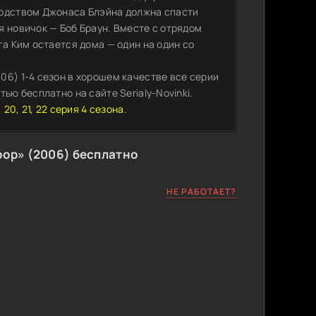
водством Джонаса Блэйна должна спасти
 новичок — Боб Браун. Вместе с отрядом
га Ким остается дома — один на один со
06) 1-4 сезон в хорошем качестве все серии
ью бесплатно на сайте Serialy-Novinki.
 19, 20, 21, 22 серия 4 сезона.
ор» (2006) бесплатно
НЕ РАБОТАЕТ?