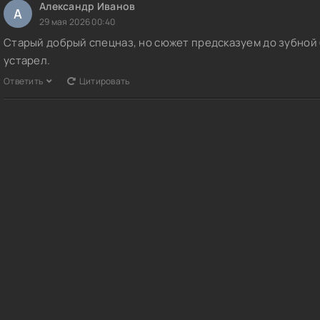
Александр Иванов
А
29 мая 2026 00:40
Старый добрый спецназ, но сюжет предсказуем до зубной б
устарел.
Ответить
Цитировать