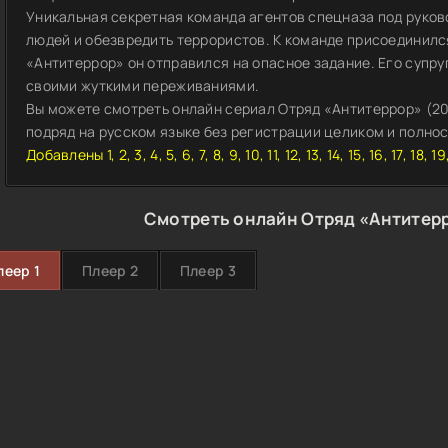
Уникальная секретная команда агентов спецназа под руко
людей и обезвредить террористов. К команде присоединился
«Антитеррор» он отправился на опасное задание. Его супру
своими жуткими переживаниями.
Вы можете смотреть онлайн сериал Отряд «Антитеррор» (20
подряд на русском языке без регистрации целиком и полност
Добавлены 1, 2, 3, 4, 5, 6, 7, 8, 9, 10, 11, 12, 13, 14, 15, 16, 17, 18,
Смотреть онлайн Отряд «Антитерр
леер 1
Плеер 2
Плеер 3