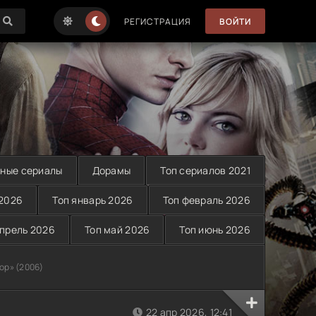
РЕГИСТРАЦИЯ
ВОЙТИ
ные сериалы
Дорамы
Топ сериалов 2021
 2026
Топ январь 2026
Топ февраль 2026
апрель 2026
Топ май 2026
Топ июнь 2026
ор» (2006)
22 апр 2026, 12:41