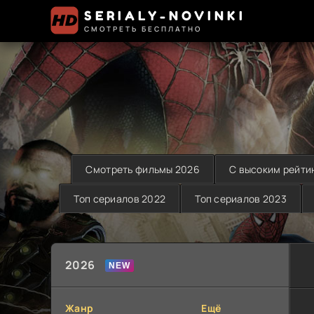
SERIALY-NOVINKI
СМОТРЕТЬ БЕСПЛАТНО
Смотреть фильмы 2026
С высоким рейти
Топ сериалов 2022
Топ сериалов 2023
2026
Жанр
Ещё