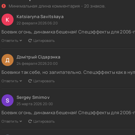
Минимальная длина комментария - 20 знаков.
Katsiaryna Savitskaya
K
22 февраля 2026 06:20
Боевик огонь, динамика бешеная! Спецэффекты для 2006-го
Ответить
Цитировать
Дзмітрый Сідарэнка
Д
24 февраля 2026 20:00
Боевики так себе, но залипательно. Спецэффекты как в нул
Ответить
Цитировать
Sergey Smirnov
S
25 марта 2026 20:00
Боевик огонь, динамика бешеная! Спецэффекты для 2006-го
Ответить
Цитировать