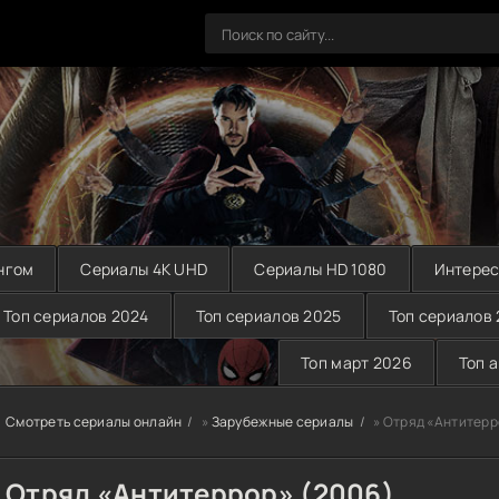
нгом
Сериалы 4K UHD
Сериалы HD 1080
Интерес
Топ сериалов 2024
Топ сериалов 2025
Топ сериалов
Топ март 2026
Топ 
Смотреть сериалы онлайн
»
Зарубежные сериалы
» Отряд «Антитерр
Отряд «Антитеррор» (2006)