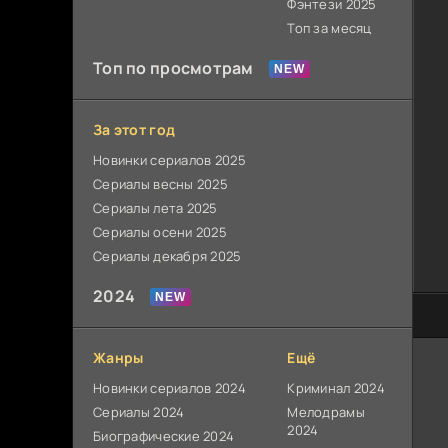
Фэнтези 2025
Топ за месяц
Топ по просмотрам
За этот год
Новинки сериалов 2025
Сериалы весны 2025
Сериалы лета 2025
Сериалы осени 2025
Сериалы декабря 2025
2024
80
Жанры
Ещё
Новинки сериалов 2024
Криминал 2024
Сериалы 2024
Мелодрамы
2024
Биографические 2024