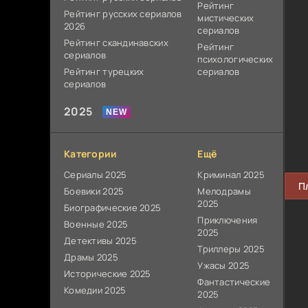
Рейтинг
Рейтинг русских сериалов
мистических
2026
сериалов
Рейтинг скандинавских
Рейтинг
сериалов
психологических
Рейтинг турецких
сериалов
сериалов
2025
Категории
Ещё
Сериалы 2025
Криминал 2025
П
Боевики 2025
Мелодрамы
2025
Биографические 2025
Приключения
Военные 2025
2025
Детективы 2025
Триллеры 2025
Драмы 2025
Ужасы 2025
Исторические 2025
Фантастические
Комедии 2025
2025