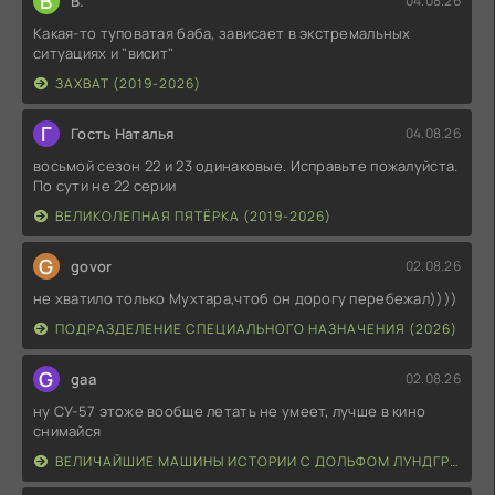
В
В.
04.08.26
Какая-то туповатая баба, зависает в экстремальных
ситуациях и "висит"
ЗАХВАТ (2019-2026)
Г
Гость Наталья
04.08.26
восьмой сезон 22 и 23 одинаковые. Исправьте пожалуйста.
По сути не 22 серии
ВЕЛИКОЛЕПНАЯ ПЯТЁРКА (2019-2026)
G
govor
02.08.26
не хватило только Мухтара,чтоб он дорогу перебежал))))
ПОДРАЗДЕЛЕНИЕ СПЕЦИАЛЬНОГО НАЗНАЧЕНИЯ (2026)
G
gaa
02.08.26
ну СУ-57 этоже вообще летать не умеет, лучше в кино
снимайся
ВЕЛИЧАЙШИЕ МАШИНЫ ИСТОРИИ С ДОЛЬФОМ ЛУНДГРЕНОМ (2026)