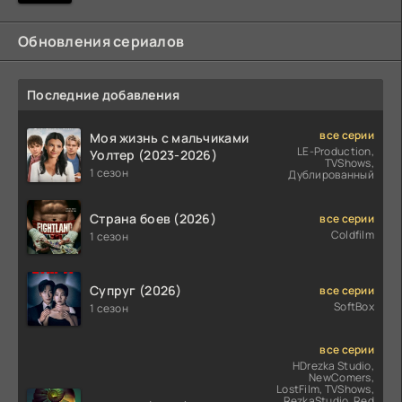
Обновления сериалов
Последние добавления
все серии
Моя жизнь с мальчиками
LE-Production,
Уолтер (2023-2026)
TVShows,
1 сезон
Дублированный
Страна боев (2026)
все серии
Coldfilm
1 сезон
Супруг (2026)
все серии
SoftBox
1 сезон
все серии
HDrezka Studio,
NewComers,
LostFilm, TVShows,
RezkaStudio, Red