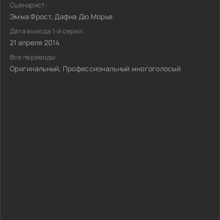
Сценарист:
Эмма Фрост, Дафна Дю Морье
Дата выхода 1-й серии:
21 апреля 2014
Все переводы:
Оригинальный, Профессиональный многоголосый