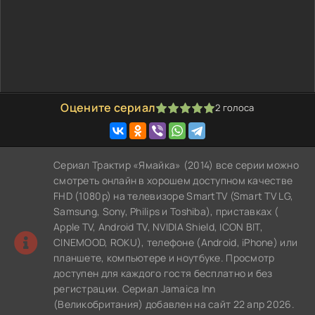
Оцените сериал
2
голоса
100
1
2
3
4
5
Сериал Трактир «Ямайка» (2014) все серии можно
смотреть онлайн в хорошем доступном качестве
FHD (1080p) на телевизоре SmartTV (Smart TV LG,
Samsung, Sony, Philips и Toshiba), приставках (
Apple TV, Android TV, NVIDIA Shield, ICON BIT,
CINEMOOD, ROKU), телефоне (Android, iPhone) или
планшете, компьютере и ноутбуке. Просмотр
доступен для каждого гостя бесплатно и без
регистрации. Сериал Jamaica Inn
(Великобритания) добавлен на сайт 22 апр 2026.