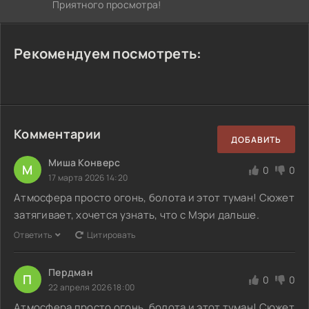
Приятного просмотра!
Рекомендуем посмотреть:
Комментарии
ДОБАВИТЬ
Миша Конверс
М
0
0
17 марта 2026 14:20
Атмосфера просто огонь, болота и этот туман! Сюжет
затягивает, хочется узнать, что с Мэри дальше.
Ответить
Цитировать
Пердман
П
0
0
22 апреля 2026 18:00
Атмосфера просто огонь, болота и этот туман! Сюжет