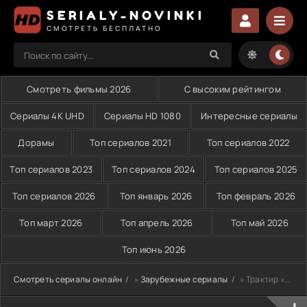
SERIALY-NOVINKI
СМОТРЕТЬ БЕСПЛАТНО
Смотреть фильмы 2026
С высоким рейтингом
Сериалы 4K UHD
Сериалы HD 1080
Интересные сериалы
Дорамы
Топ сериалов 2021
Топ сериалов 2022
Топ сериалов 2023
Топ сериалов 2024
Топ сериалов 2025
Топ сериалов 2026
Топ январь 2026
Топ февраль 2026
Топ март 2026
Топ апрель 2026
Топ май 2026
Топ июнь 2026
Смотреть сериалы онлайн
»
Зарубежные сериалы
» Трактир «Ямайка» (2014)