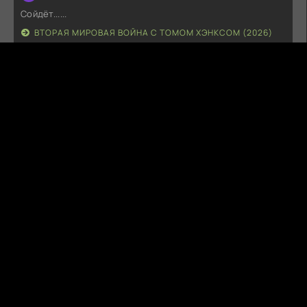
Сойдёт......
ВТОРАЯ МИРОВАЯ ВОЙНА С ТОМОМ ХЭНКСОМ (2026)