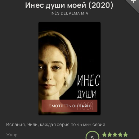
Инес души моей (2020)
INÉS DEL ALMA MÍA
СМОТРЕТЬ ОНЛАЙН
Испания, Чили, каждая серия по 45 мин серия
Жанр:
5