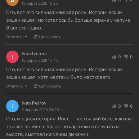
15 марта 2026 18:20
Ого, вот это сильная женская роль! Исторический
экшен зашёл, но хотелось бы больше экрана у мапуче.
В целом, годно.
Ответить
Цитировать
Ivan Ivanov
I
0
0
16 марта 2026 13:40
Ого, вот это сильная женская роль! Исторический
экшен зашёл, хотя местами было жестковато.
Ответить
Цитировать
Ivan Petrov
I
0
0
2 апреля 2026 20:20
Ого, мощная история! Инес — настоящий босс, как она
там всё вынесла. Качество картинки и озвучка на
высоте, смотрел на одном дыхании.