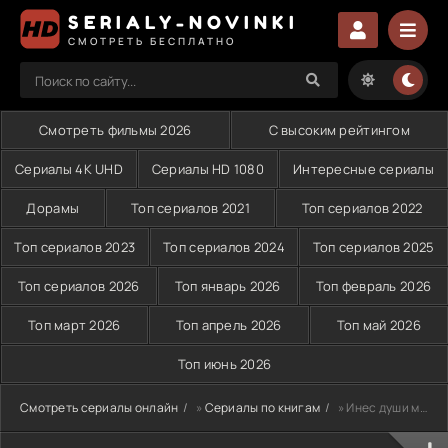
SERIALY-NOVINKI
СМОТРЕТЬ БЕСПЛАТНО
Смотреть фильмы 2026
С высоким рейтингом
Сериалы 4K UHD
Сериалы HD 1080
Интересные сериалы
Дорамы
Топ сериалов 2021
Топ сериалов 2022
Топ сериалов 2023
Топ сериалов 2024
Топ сериалов 2025
Топ сериалов 2026
Топ январь 2026
Топ февраль 2026
Топ март 2026
Топ апрель 2026
Топ май 2026
Топ июнь 2026
Смотреть сериалы онлайн
»
Сериалы по книгам
» Инес души моей (2020)