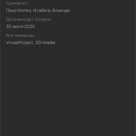
Сценарист:
Пако Матео, Исабель Альенде
Дата выхода 1-й серии:
30 июля 2020
Все переводы:
ViruseProject, SDI Media