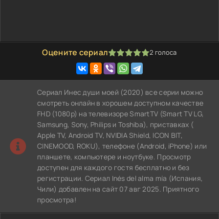
Оцените сериал
2
голоса
100
1
2
3
4
5
Сериал Инес души моей (2020) все серии можно
смотреть онлайн в хорошем доступном качестве
FHD (1080p) на телевизоре SmartTV (Smart TV LG,
Samsung, Sony, Philips и Toshiba), приставках (
Apple TV, Android TV, NVIDIA Shield, ICON BIT,
CINEMOOD, ROKU), телефоне (Android, iPhone) или
планшете, компьютере и ноутбуке. Просмотр
доступен для каждого гостя бесплатно и без
регистрации. Сериал Inés del alma mía (Испания,
Чили) добавлен на сайт 07 авг 2025. Приятного
просмотра!