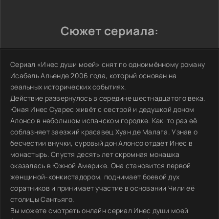
Сюжет сериала:
Сериал «Инес души моей» снят по одноимённому роману
Исабель Альенде 2006 года, который основан на
реальных исторических событиях.
Действие развернулось в середине шестнадцатого века.
Юная Инес Суарес живёт с сестрой и дедушкой доном
Алонсо в небольшом испанском городке. Как-то раз её
соблазняет заезжий красавец Хуан де Малага. Узнав о
бесчестии внучки, суровый дон Алонсо отдаёт Инес в
монастырь. Спустя десять лет скромная монашка
оказалась в Южной Америке. Она становится первой
женщиной-конкистадором, поднимает боевой дух
соратников и принимает участие в основании Чили её
столицы Сантьяго.
Вы можете смотреть онлайн сериал Инес души моей