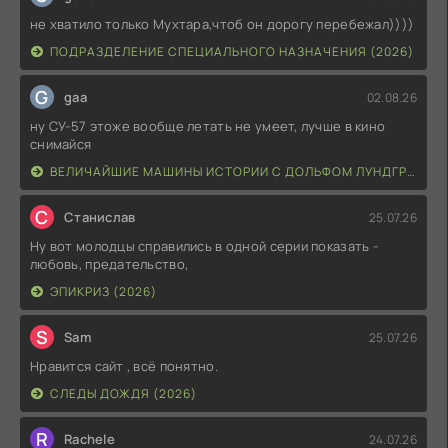
не хватило только Мухтара,чтоб он дорогу перебежал))))
ПОДРАЗДЕЛЕНИЕ СПЕЦИАЛЬНОГО НАЗНАЧЕНИЯ (2026)
G
gaa
02.08.26
ну СУ-57 этоже вообще летать не умеет, лучше в кино
снимайся
ВЕЛИЧАЙШИЕ МАШИНЫ ИСТОРИИ С ДОЛЬФОМ ЛУНДГРЕНОМ (2026)
С
Станислав
25.07.26
Ну вот молодцы справились в одной серии показать -
любовь, предательство,
ЭПИКРИЗ (2026)
S
Sam
25.07.26
Нравится сайт , всё понятно.
СЛЕДЫ ДОЖДЯ (2026)
R
Rachele
24.07.26