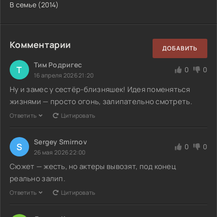
В семье (2014)
Комментарии
ДОБАВИТЬ
Тим Родригес
Т
0
0
16 апреля 2026 21:20
Ну и замес у сестёр-близняшек! Идея поменяться
жизнями — просто огонь, залипательно смотреть.
Ответить
Цитировать
Sergey Smirnov
S
0
0
26 мая 2026 22:00
Сюжет — жесть, но актеры вывозят, под конец
реально залип.
Ответить
Цитировать