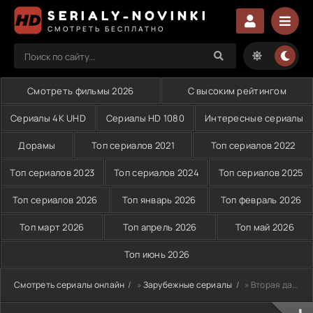
SERIALY-NOVINKI
СМОТРЕТЬ БЕСПЛАТНО
Смотреть фильмы 2026
С высоким рейтингом
Сериалы 4K UHD
Сериалы HD 1080
Интересные сериалы
Дорамы
Топ сериалов 2021
Топ сериалов 2022
Топ сериалов 2023
Топ сериалов 2024
Топ сериалов 2025
Топ сериалов 2026
Топ январь 2026
Топ февраль 2026
Топ март 2026
Топ апрель 2026
Топ май 2026
Топ июнь 2026
Смотреть сериалы онлайн
»
Зарубежные сериалы
» Вторая дама (2014)