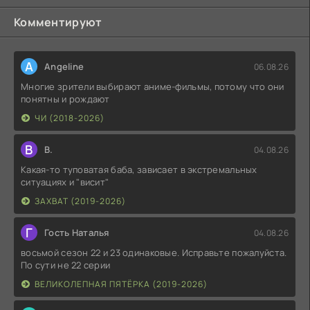
Комментируют
A
Angeline
06.08.26
Многие зрители выбирают аниме-фильмы, потому что они
понятны и рождают
ЧИ (2018-2026)
В
В.
04.08.26
Какая-то туповатая баба, зависает в экстремальных
ситуациях и "висит"
ЗАХВАТ (2019-2026)
Г
Гость Наталья
04.08.26
восьмой сезон 22 и 23 одинаковые. Исправьте пожалуйста.
По сути не 22 серии
ВЕЛИКОЛЕПНАЯ ПЯТЁРКА (2019-2026)