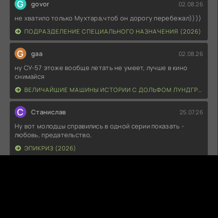
G
govor
02.08.26
не хватило только Мухтара,чтоб он дорогу перебежал))))
ПОДРАЗДЕЛЕНИЕ СПЕЦИАЛЬНОГО НАЗНАЧЕНИЯ (2026)
G
gaa
02.08.26
ну СУ-57 этоже вообще летать не умеет, лучше в кино
снимайся
ВЕЛИЧАЙШИЕ МАШИНЫ ИСТОРИИ С ДОЛЬФОМ ЛУНДГРЕНОМ (2026)
С
Станислав
25.07.26
Ну вот молодцы справились в одной серии показать -
любовь, предательство,
ЭПИКРИЗ (2026)