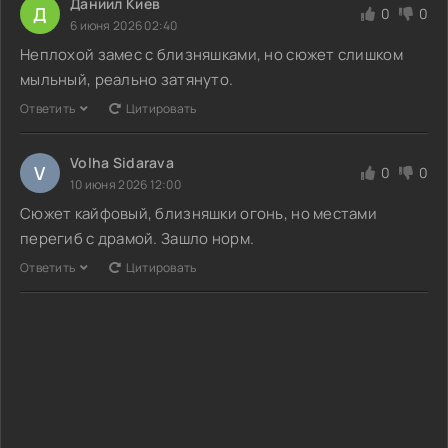
Даниил Киев
Д
0
0
6 июня 2026 02:40
Неплохой замес с близняшками, но сюжет слишком
мыльный, реально затянуто.
Ответить
Цитировать
Volha Sidarava
V
0
0
10 июня 2026 12:00
Сюжет кайфовый, близняшки огонь, но местами
перегиб с драмой. Зашло норм.
Ответить
Цитировать