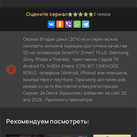
Оцените сериал
2
голоса
100
1
2
3
4
5
Сериал Вторая дама (2014) все серии можно
смотреть онлайн в хорошем доступном качестве
SD на телевизоре SmartTV (Smart TV LG, Samsung,
Sony, Philips и Toshiba), приставках ( Apple TV,
Android TV, NVIDIA Shield, ICON BIT, CINEMOOD,
ROKU), телефоне (Android, iPhone) или планшете,
компьютере и ноутбуке. Просмотр доступен для
каждого гостя бесплатно и без регистрации.
Сериал 2ª Dama (Бразилия) добавлен на сайт 22
апр 2026. Приятного просмотра!
Рекомендуем посмотреть: