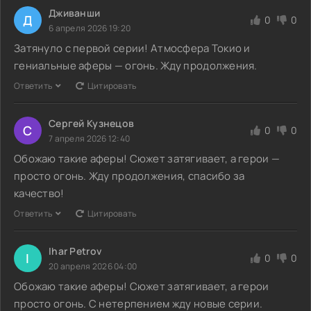
Дживанши
Д
0
0
6 апреля 2026 19:20
Затянуло с первой серии! Атмосфера Токио и
гениальные аферы — огонь. Жду продолжения.
Ответить
Цитировать
Сергей Кузнецов
С
0
0
7 апреля 2026 12:40
Обожаю такие аферы! Сюжет затягивает, а герои —
просто огонь. Жду продолжения, спасибо за
качество!
Ответить
Цитировать
Ihar Petrov
I
0
0
20 апреля 2026 04:00
Обожаю такие аферы! Сюжет затягивает, а герои
просто огонь. С нетерпением жду новые серии.