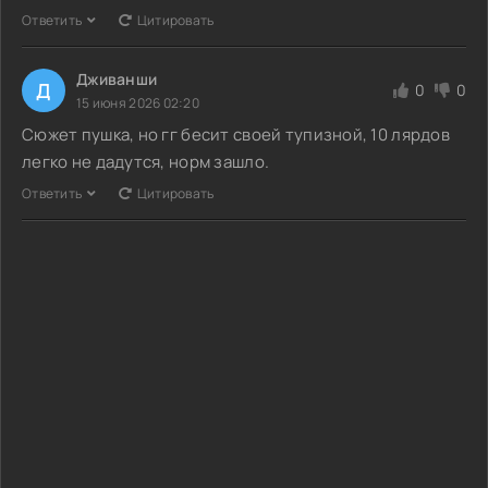
Ответить
Цитировать
Дживанши
Д
0
0
15 июня 2026 02:20
Сюжет пушка, но гг бесит своей тупизной, 10 лярдов
легко не дадутся, норм зашло.
Ответить
Цитировать