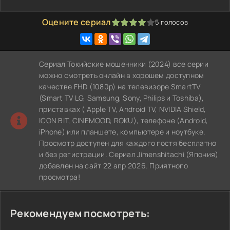
Оцените сериал
5
голосов
80
1
2
3
4
5
Сериал Токийские мошенники (2024) все серии
можно смотреть онлайн в хорошем доступном
качестве FHD (1080p) на телевизоре SmartTV
(Smart TV LG, Samsung, Sony, Philips и Toshiba),
приставках ( Apple TV, Android TV, NVIDIA Shield,
ICON BIT, CINEMOOD, ROKU), телефоне (Android,
iPhone) или планшете, компьютере и ноутбуке.
Просмотр доступен для каждого гостя бесплатно
и без регистрации. Сериал Jimenshitachi (Япония)
добавлен на сайт 22 апр 2026. Приятного
просмотра!
Рекомендуем посмотреть: