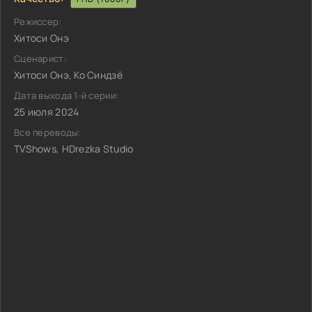
Режиссер:
Хитоси Онэ
Сценарист:
Хитоси Онэ, Ко Синдзё
Дата выхода 1-й серии:
25 июля 2024
Все переводы:
TVShows, HDrezka Studio