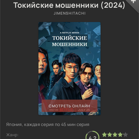
Токийские мошенники (2024)
JIMENSHITACHI
СМОТРЕТЬ ОНЛАЙН
Япония, каждая серия по 45 мин серия
Жанр:
4.2