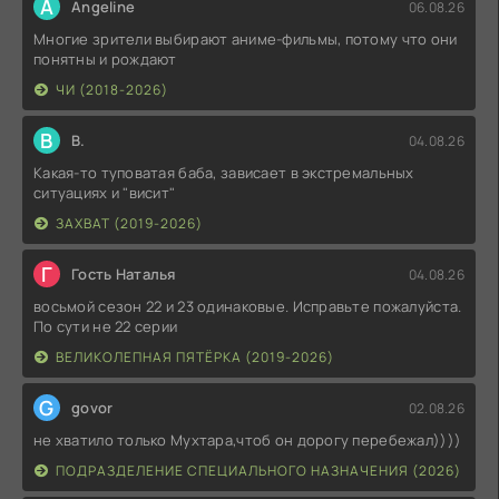
A
Angeline
06.08.26
Многие зрители выбирают аниме-фильмы, потому что они
понятны и рождают
ЧИ (2018-2026)
В
В.
04.08.26
Какая-то туповатая баба, зависает в экстремальных
ситуациях и "висит"
ЗАХВАТ (2019-2026)
Г
Гость Наталья
04.08.26
восьмой сезон 22 и 23 одинаковые. Исправьте пожалуйста.
По сути не 22 серии
ВЕЛИКОЛЕПНАЯ ПЯТЁРКА (2019-2026)
G
govor
02.08.26
не хватило только Мухтара,чтоб он дорогу перебежал))))
ПОДРАЗДЕЛЕНИЕ СПЕЦИАЛЬНОГО НАЗНАЧЕНИЯ (2026)