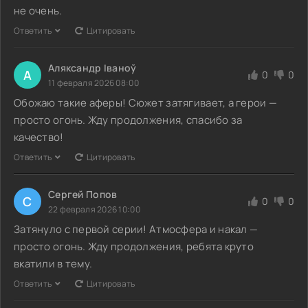
не очень.
Ответить
Цитировать
Аляксандр Іваноў
А
0
0
11 февраля 2026 08:00
Обожаю такие аферы! Сюжет затягивает, а герои —
просто огонь. Жду продолжения, спасибо за
качество!
Ответить
Цитировать
Сергей Попов
С
0
0
22 февраля 2026 10:00
Затянуло с первой серии! Атмосфера и накал —
просто огонь. Жду продолжения, ребята круто
вкатили в тему.
Ответить
Цитировать