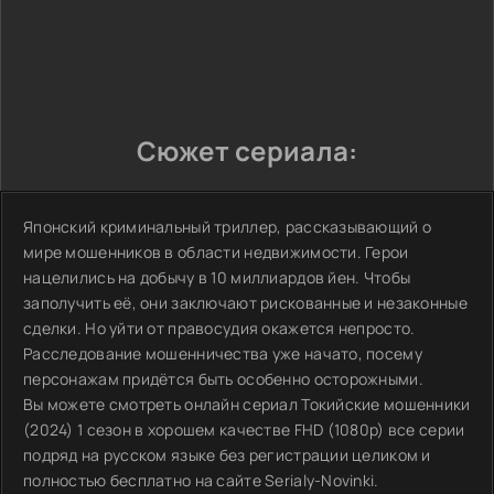
Сюжет сериала:
Японский криминальный триллер, рассказывающий о
мире мошенников в области недвижимости. Герои
нацелились на добычу в 10 миллиардов йен. Чтобы
заполучить её, они заключают рискованные и незаконные
сделки. Но уйти от правосудия окажется непросто.
Расследование мошенничества уже начато, посему
персонажам придётся быть особенно осторожными.
Вы можете смотреть онлайн сериал Токийские мошенники
(2024) 1 сезон в хорошем качестве FHD (1080p) все серии
подряд на русском языке без регистрации целиком и
полностью бесплатно на сайте Serialy-Novinki.