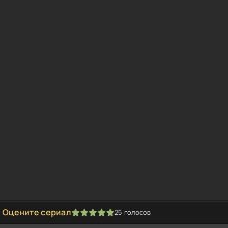
Оцените сериал
25
голосов
1
2
3
4
5