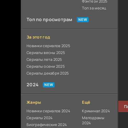
Фэнтези 2025
Топ за месяц
Топ по просмотрам
За этот год
Новинки сериалов 2025
Сериалы весны 2025
Сериалы лета 2025
Сериалы осени 2025
Сериалы декабря 2025
2024
Жанры
Ещё
П
Новинки сериалов 2024
Криминал 2024
Сериалы 2024
Мелодрамы
2024
Биографические 2024