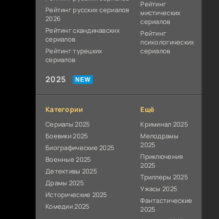
Рейтинг
Рейтинг русских сериалов
мистических
2026
сериалов
Рейтинг скандинавских
Рейтинг
сериалов
психологических
Рейтинг турецких
сериалов
сериалов
2025
Категории
Ещё
Сериалы 2025
Криминал 2025
Боевики 2025
Мелодрамы
2025
Биографические 2025
Приключения
Военные 2025
2025
Детективы 2025
Триллеры 2025
Драмы 2025
Ужасы 2025
Исторические 2025
Фантастические
Комедии 2025
2025