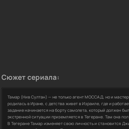
Сюжет сериала:
Тамар (Нив Султан) — не только агент МОССАД, но и мастерс
родилась в Иране, с детства живет в Израиле, где и работа
задание начинается на борту самолета, который должен был 
экстренной ситуации приземляется в Тегеране. Там она пол
В Тегеране Тамар изменяет свою личность и становится Дж