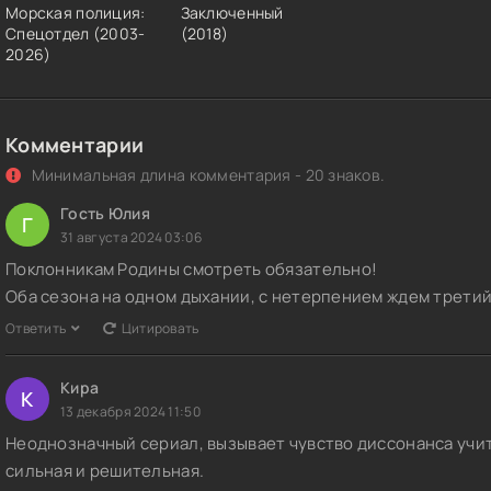
Морская полиция:
Заключенный
Спецотдел (2003-
(2018)
2026)
Комментарии
Минимальная длина комментария - 20 знаков.
Гость Юлия
Г
31 августа 2024 03:06
Поклонникам Родины смотреть обязательно!
Оба сезона на одном дыхании, с нетерпением ждем трети
Ответить
Цитировать
Кира
К
13 декабря 2024 11:50
Неоднозначный сериал, вызывает чувство диссонанса учит
сильная и решительная.