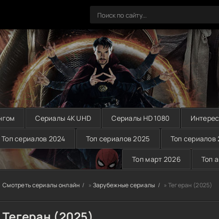
нгом
Сериалы 4K UHD
Сериалы HD 1080
Интерес
Топ сериалов 2024
Топ сериалов 2025
Топ сериалов
Топ март 2026
Топ 
Смотреть сериалы онлайн
»
Зарубежные сериалы
» Тегеран (2025)
Тегеран (2025)