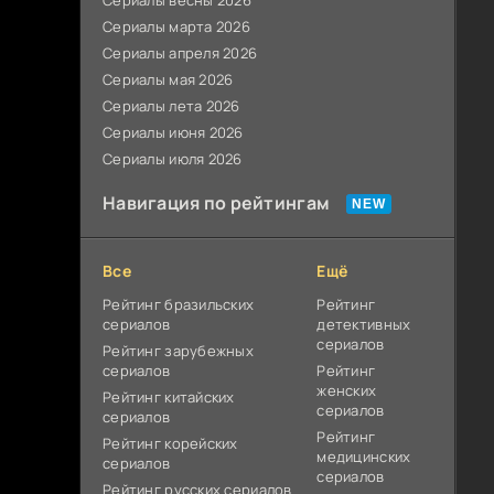
Сериалы весны 2026
Сериалы марта 2026
Сериалы апреля 2026
Сериалы мая 2026
Сериалы лета 2026
Сериалы июня 2026
Сериалы июля 2026
Навигация по рейтингам
Все
Ещё
Рейтинг бразильских
Рейтинг
сериалов
детективных
сериалов
Рейтинг зарубежных
сериалов
Рейтинг
женских
Рейтинг китайских
сериалов
сериалов
Рейтинг
Рейтинг корейских
медицинских
сериалов
сериалов
Рейтинг русских сериалов