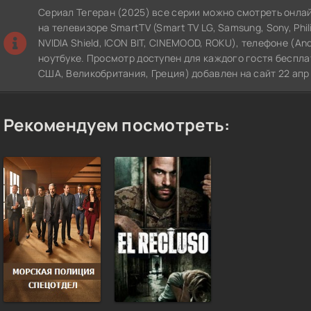
Сериал Тегеран (2025) все серии можно смотреть онла
на телевизоре SmartTV (Smart TV LG, Samsung, Sony, Philip
NVIDIA Shield, ICON BIT, CINEMOOD, ROKU), телефоне (An
ноутбуке. Просмотр доступен для каждого гостя беспла
США, Великобритания, Греция) добавлен на сайт 22 апр
Рекомендуем посмотреть: