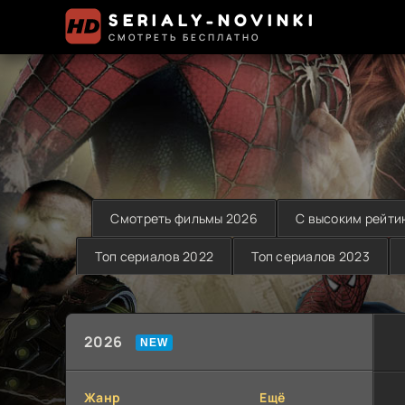
SERIALY-NOVINKI
СМОТРЕТЬ БЕСПЛАТНО
Смотреть фильмы 2026
С высоким рейти
Топ сериалов 2022
Топ сериалов 2023
2026
Жанр
Ещё