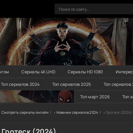
нгом
Сериалы 4K UHD
Сериалы HD 1080
Интерес
Топ сериалов 2024
Топ сериалов 2025
Топ сериалов
Топ март 2026
Топ 
Смотреть сериалы онлайн
»
Новинки сериалов 2024
» Гротеск (2024)
Гротеск (2024)