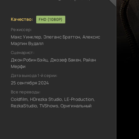
Качество:
FHD (1080P)
Режиссер:
Макс Уинклер, Элеганс Браттон, Алексис
Мартин Вудалл
Сценарист:
Джон Робин Бэйц, Джозеф Бакен, Райан
Мерфи
Дата выхода 1-й серии:
25 сентября 2024
Все переводы:
Coldfilm, HDrezka Studio, LE-Production,
RezkaStudio, TVShows, Оригинальный