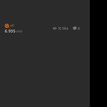
10 564
6
6.935
(493)