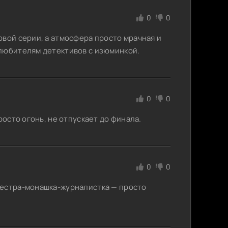
0
0
рвой серии, а атмосфера просто мрачная и
 любителям детективов с изюминкой.
0
0
росто огонь, не отпускает до финала.
0
0
Сестра-монашка-журналистка — просто