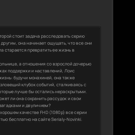
оторой стоит задача расследовать серию
 другим, она начинает ощущать, что все они
ла старается превратить ее жизнь в
больнице, а отношения со взрослой дочерью
ках поддержки и наставлений, Лоис
жизнь: будучи монахиней, она также
зловещий клубок событий, сталкиваясь с
оторые лучше бы остались нераскрытыми.
ожет ли она сохранить рассудок и свои
 загадками и двуличием?
 хорошем качестве FHD (1080p) все серии
ью бесплатно на сайте Serialy-Novinki.