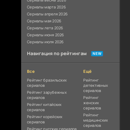
Сериалы весны 2026
Сериалы марта 2026
Сериалы апреля 2026
Сериалы мая 2026
Сериалы лета 2026
Сериалы июня 2026
Сериалы июля 2026
Навигация по рейтингам
Все
Ещё
Рейтинг бразильских
Рейтинг
сериалов
детективных
сериалов
Рейтинг зарубежных
сериалов
Рейтинг
женских
Рейтинг китайских
сериалов
сериалов
Рейтинг
Рейтинг корейских
медицинских
сериалов
сериалов
Рейтинг русских сериалов