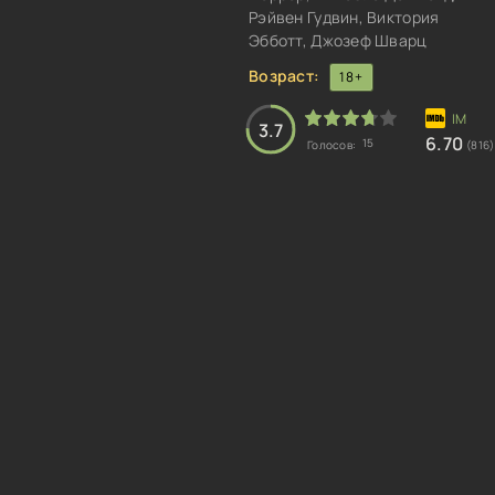
Рэйвен Гудвин, Виктория
Эбботт, Джозеф Шварц
Возраст:
18+
3.7
6.70
15
Голосов:
(816)