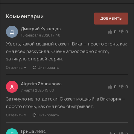
Комментарии
ДОБАВИТЬ
Дмитрий Кузнецов
Д
0
0
15 февраля 2026 17:40
Жесть, какой мощный сюжет! Вика — просто огонь, как
она всех раскусила. Очень атмосферно снято,
затянуло с первой серии.
Ответить
Цитировать
Aigerim Zhunusova
A
0
0
7 марта 2026 15:00
Затянуло не по-детски! Сюжет мощный, а Виктория —
просто огонь, как она всех обыгрывает.
Ответить
Цитировать
Гриша Лепс