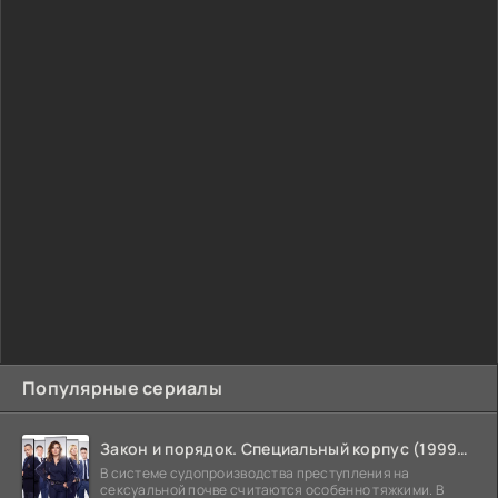
Популярные сериалы
Закон и порядок. Специальный корпус (1999-2026)
В системе судопроизводства преступления на
сексуальной почве считаются особенно тяжкими. В