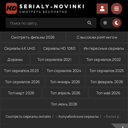
SERIALY-NOVINKI
СМОТРЕТЬ БЕСПЛАТНО
Смотреть фильмы 2026
С высоким рейтингом
Сериалы 4K UHD
Сериалы HD 1080
Интересные сериалы
Дорамы
Топ сериалов 2021
Топ сериалов 2022
Топ сериалов 2023
Топ сериалов 2024
Топ сериалов 2025
Топ сериалов 2026
Топ январь 2026
Топ февраль 2026
Топ март 2026
Топ апрель 2026
Топ май 2026
Топ июнь 2026
Смотреть сериалы онлайн
»
Колумбийские сериалы
» Белая рабыня (2016)