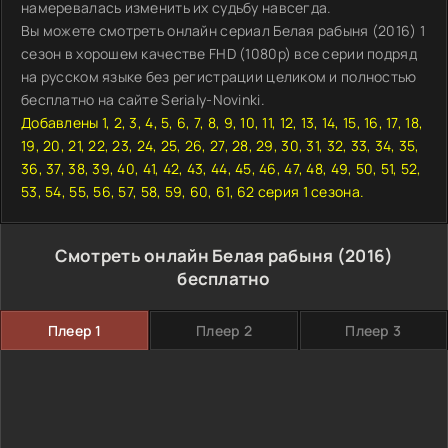
намеревалась изменить их судьбу навсегда.
Вы можете смотреть онлайн сериал Белая рабыня (2016) 1
сезон в хорошем качестве FHD (1080p) все серии подряд
на русском языке без регистрации целиком и полностью
бесплатно на сайте Serialy-Novinki.
Добавлены 1, 2, 3, 4, 5, 6, 7, 8, 9, 10, 11, 12, 13, 14, 15, 16, 17, 18,
19, 20, 21, 22, 23, 24, 25, 26, 27, 28, 29, 30, 31, 32, 33, 34, 35,
36, 37, 38, 39, 40, 41, 42, 43, 44, 45, 46, 47, 48, 49, 50, 51, 52,
53, 54, 55, 56, 57, 58, 59, 60, 61, 62 серия 1 сезона.
Смотреть онлайн Белая рабыня (2016)
бесплатно
Плеер 1
Плеер 2
Плеер 3