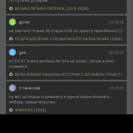
По сути не 22 серии
ВЕЛИКОЛЕПНАЯ ПЯТЁРКА (2019-2026)
G
govor
02.08.26
не хватило только Мухтара,чтоб он дорогу перебежал))))
ПОДРАЗДЕЛЕНИЕ СПЕЦИАЛЬНОГО НАЗНАЧЕНИЯ (2026)
G
gaa
02.08.26
ну СУ-57 этоже вообще летать не умеет, лучше в кино
снимайся
ВЕЛИЧАЙШИЕ МАШИНЫ ИСТОРИИ С ДОЛЬФОМ ЛУНДГРЕНОМ (2026)
С
Станислав
25.07.26
Ну вот молодцы справились в одной серии показать -
любовь, предательство,
ЭПИКРИЗ (2026)