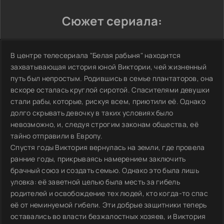
Сюжет сериала:
В центре телесериала "Белая рабыня" находится
захватывающая история юной Виктории, чей жизненный
путь был непростым. Родившись в семье плантаторов, она
вскоре осталась круглой сиротой. Спасителями девушки
стали рабы, которые, рискуя всем, приютили её. Однако
долго скрывать девочку в таких условиях было
невозможно, и, следуя строгим законам общества, её
тайно отправили в Европу.
Спустя годы Виктория вернулась на земли, где провела
ранние годы, прикрываясь намерением заключить
брачный союз и создать семью. Однако это была лишь
уловка: её заветной целью была месть за гибель
родителей и освобождение тех людей, кто когда-то спас
её от неминуемой гибели. Эти добрые защитники теперь
оставались во власти безжалостных хозяев, и Виктория