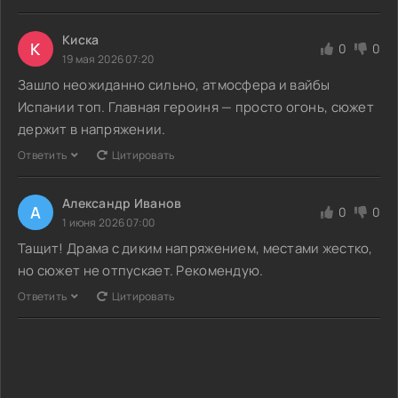
Киска
К
0
0
19 мая 2026 07:20
Зашло неожиданно сильно, атмосфера и вайбы
Испании топ. Главная героиня — просто огонь, сюжет
держит в напряжении.
Ответить
Цитировать
Александр Иванов
А
0
0
1 июня 2026 07:00
Тащит! Драма с диким напряжением, местами жестко,
но сюжет не отпускает. Рекомендую.
Ответить
Цитировать