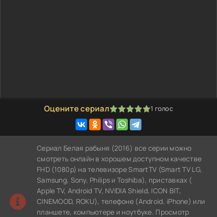
Оцените сериал
1
голос
100
1
2
3
4
5
Сериал Белая рабыня (2016) все серии можно
смотреть онлайн в хорошем доступном качестве
FHD (1080p) на телевизоре SmartTV (Smart TV LG,
Samsung, Sony, Philips и Toshiba), приставках (
Apple TV, Android TV, NVIDIA Shield, ICON BIT,
CINEMOOD, ROKU), телефоне (Android, iPhone) или
планшете, компьютере и ноутбуке. Просмотр