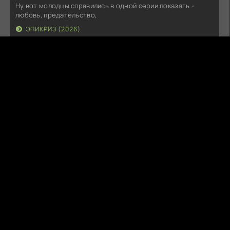
Ну вот молодцы справились в одной серии показать -
любовь, предательство,
ЭПИКРИЗ (2026)