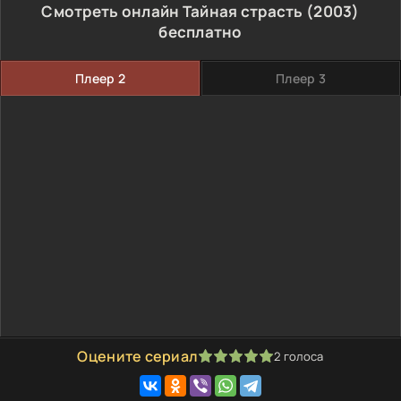
Смотреть онлайн Тайная страсть (2003)
бесплатно
Плеер 2
Плеер 3
Оцените сериал
2
голоса
100
1
2
3
4
5