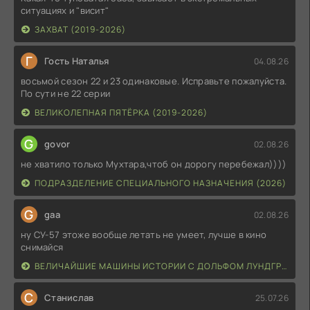
ситуациях и "висит"
ЗАХВАТ (2019-2026)
Г
Гость Наталья
04.08.26
восьмой сезон 22 и 23 одинаковые. Исправьте пожалуйста.
По сути не 22 серии
ВЕЛИКОЛЕПНАЯ ПЯТЁРКА (2019-2026)
G
govor
02.08.26
не хватило только Мухтара,чтоб он дорогу перебежал))))
ПОДРАЗДЕЛЕНИЕ СПЕЦИАЛЬНОГО НАЗНАЧЕНИЯ (2026)
G
gaa
02.08.26
ну СУ-57 этоже вообще летать не умеет, лучше в кино
снимайся
ВЕЛИЧАЙШИЕ МАШИНЫ ИСТОРИИ С ДОЛЬФОМ ЛУНДГРЕНОМ (2026)
С
Станислав
25.07.26