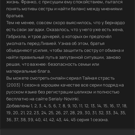
жизнь. Франко, с присущим ему спокойствием, пытался
понять мотивы сестры и найти баланс между мнениями
братьев.
Тем не менее, совсем скоро выяснилось, что у Бернардо
есть свои загадки. Оказалось, что у него уже есть жена,
Габриэла, и трое дочерей, о которых он предпочёл
умолчать перед Ливией. Узнав об этом, братья
объединяют усилия, чтобы защитить сестру от обмана и
найти правильный путь в запутанной ситуации, заново
решая, что важнее: безопасность семьи или
материальные блага.
Вы можете смотреть онлайн сериал Тайная страсть
(2003) 1 сезон в хорошем качестве все серии подряд на
русском языке без регистрации целиком и полностью
бесплатно на сайте Serialy-Novinki.
Добавлены 1, 2, 3, 4, 5, 6, 7, 8, 9, 10, 11, 12, 13, 14, 15, 16, 17, 18,
19, 20, 21, 22, 23, 24, 25, 26, 27, 28, 29, 30, 31, 32, 33, 34, 35,
36, 37, 38, 39, 40, 41, 42, 43, 44, 45 серия 1 сезона.