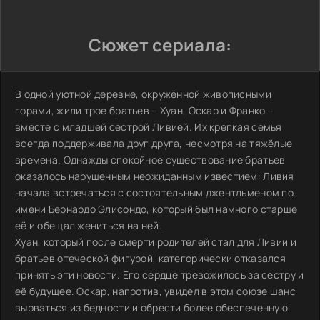
Сюжет сериала:
В одной уютной деревне, окружённой живописными
горами, жили трое братьев – Хуан, Оскар и Франко –
вместе с младшей сестрой Ливией. Их крепкая семья
всегда поддерживала друг друга, несмотря на тяжёлые
времена. Однажды спокойное существование братьев
оказалось нарушенным неожиданным известием: Ливия
начала встречаться с состоятельным джентльменом по
имени Бернардо Элисондо, который был намного старше
её и обещал жениться на ней.
Хуан, который после смерти родителей стал для Ливии и
братьев отеческой фигурой, категорически отказался
принять эти новости. Eго сердце тревожилось за сестру и
её будущее. Оскар, напротив, увидел в этом союзе шанс
вырваться из бедности и обрести более обеспеченную