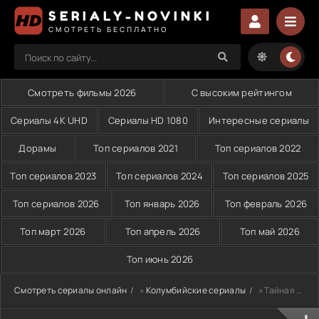
SERIALY-NOVINKI
СМОТРЕТЬ БЕСПЛАТНО
Смотреть фильмы 2026
С высоким рейтингом
Сериалы 4K UHD
Сериалы HD 1080
Интересные сериалы
Дорамы
Топ сериалов 2021
Топ сериалов 2022
Топ сериалов 2023
Топ сериалов 2024
Топ сериалов 2025
Топ сериалов 2026
Топ январь 2026
Топ февраль 2026
Топ март 2026
Топ апрель 2026
Топ май 2026
Топ июнь 2026
Смотреть сериалы онлайн
»
Колумбийские сериалы
» Тайная страсть (2003)