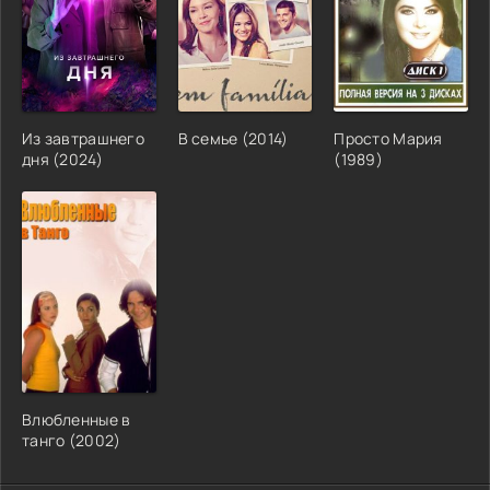
Из завтрашнего
В семье (2014)
Просто Мария
дня (2024)
(1989)
Влюбленные в
танго (2002)