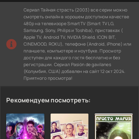
Сериал Тайная страсть (2003) все серии можно
смотреть онлайн в хорошем доступном качестве
480p на телевизоре SmartTV (Smart TV LG,
Samsung, Sony, Philips и Toshiba), приставках (
Apple TV, Android TV, NVIDIA Shield, ICON BIT,
CINEMOOD, ROKU), телефоне (Android, iPhone) или
планшете, компьютере и ноутбуке. Просмотр
доступен для каждого гостя бесплатно и без
регистрации. Сериал Pasión de gavilanes
(Колумбия, США) добавлен на сайт 12 окт 2024.
Приятного просмотра!
Рекомендуем посмотреть: