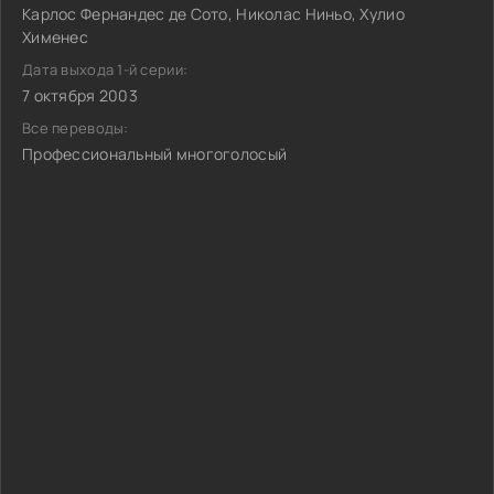
Карлос Фернандес де Сото, Николас Ниньо, Хулио
Хименес
Дата выхода 1-й серии:
7 октября 2003
Все переводы:
Профессиональный многоголосый