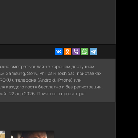
ожно смотреть онлайн в хорошем доступном
, Samsung, Sony, Philips и Toshiba), приставках
, ROKU), телефоне (Android, iPhone) или
ля каждого гостя бесплатно и без регистрации.
сайт 22 апр 2026. Приятного просмотра!