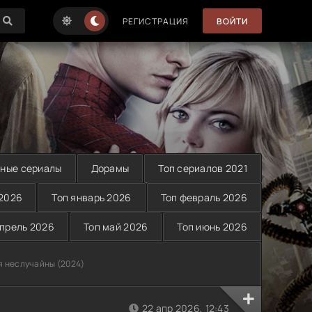
РЕГИСТРАЦИЯ
ВОЙТИ
ные сериалы
Дорамы
Топ сериалов 2021
 2026
Топ январь 2026
Топ февраль 2026
апрель 2026
Топ май 2026
Топ июнь 2026
я неслучайны (2024)
22 апр 2026, 12:43