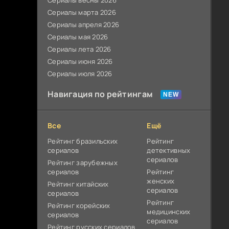
Сериалы весны 2026
Сериалы марта 2026
Сериалы апреля 2026
Сериалы мая 2026
Сериалы лета 2026
Сериалы июня 2026
Сериалы июля 2026
Навигация по рейтингам
Все
Ещё
Рейтинг бразильских
Рейтинг
сериалов
детективных
сериалов
Рейтинг зарубежных
сериалов
Рейтинг
женских
Рейтинг китайских
сериалов
сериалов
Рейтинг
Рейтинг корейских
медицинских
сериалов
сериалов
Рейтинг русских сериалов