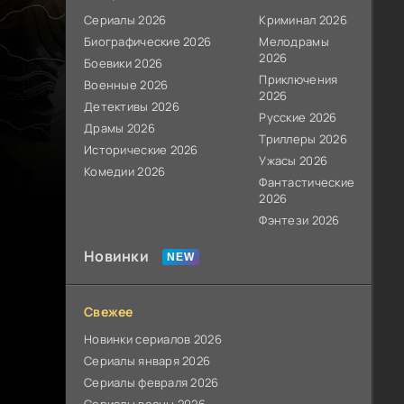
Сериалы 2026
Криминал 2026
Биографические 2026
Мелодрамы
2026
Боевики 2026
Приключения
Военные 2026
2026
Детективы 2026
Русские 2026
Драмы 2026
Триллеры 2026
Исторические 2026
Ужасы 2026
Комедии 2026
Фантастические
2026
Фэнтези 2026
Новинки
Свежее
Новинки сериалов 2026
Сериалы января 2026
Сериалы февраля 2026