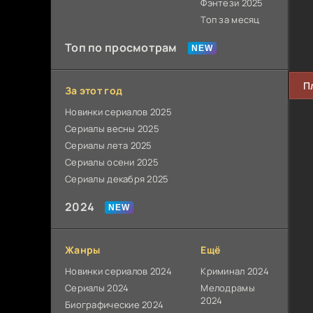
Фэнтези 2025
Топ за месяц
Топ по просмотрам
П
За этот год
Новинки сериалов 2025
Сериалы весны 2025
Сериалы лета 2025
Сериалы осени 2025
Сериалы декабря 2025
2024
Жанры
Ещё
Новинки сериалов 2024
Криминал 2024
Сериалы 2024
Мелодрамы
2024
Биографические 2024