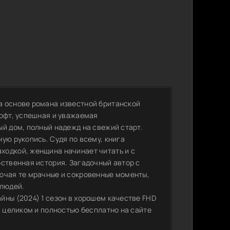
а основе романа известной британской
рофт, успешная и уважаемая
й дом, полный надежд на свежий старт.
ую рукопись. Судя по всему, книга
ходкой, женщина начинает читать и с
бственная история. Загадочный автор с
ючая те мрачные и сокровенные моменты,
 людей.
йны (2024) 1 сезон в хорошем качестве FHD
и целиком и полностью бесплатно на сайте