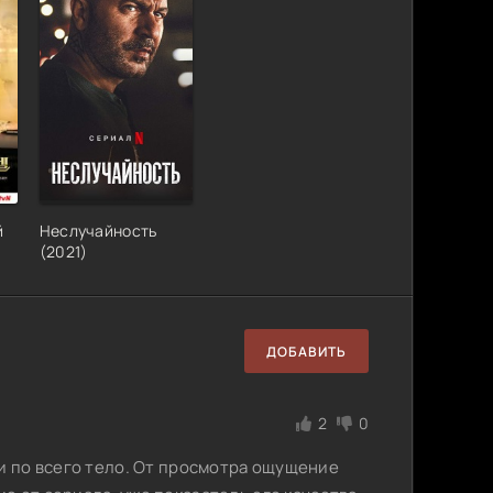
й
Неслучайность
(2021)
ДОБАВИТЬ
2
0
ки по всего тело. От просмотра ощущение