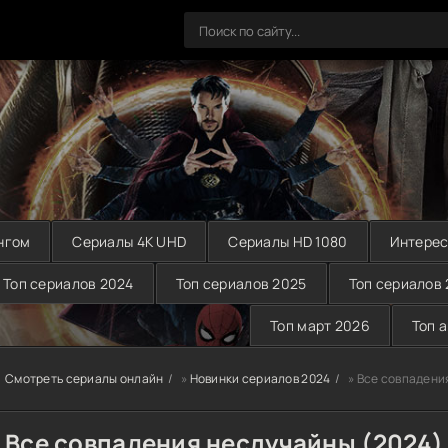
нгом
Сериалы 4K UHD
Сериалы HD 1080
Интерес
Топ сериалов 2024
Топ сериалов 2025
Топ сериалов
Топ март 2026
Топ 
Смотреть сериалы онлайн
»
Новинки сериалов 2024
» Все совпадени
Все совпадения неслучайны (2024)