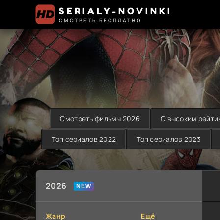
SERIALY-NOVINKI
СМОТРЕТЬ БЕСПЛАТНО
Смотреть фильмы 2026
С высоким рейти
Топ сериалов 2022
Топ сериалов 2023
2026
Жанр
Ещё