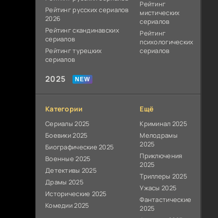
Рейтинг
Рейтинг русских сериалов
мистических
2026
сериалов
Рейтинг скандинавских
Рейтинг
сериалов
психологических
Рейтинг турецких
сериалов
сериалов
2025
Категории
Ещё
Сериалы 2025
Криминал 2025
Боевики 2025
Мелодрамы
2025
Биографические 2025
Приключения
Военные 2025
2025
Детективы 2025
Триллеры 2025
Драмы 2025
Ужасы 2025
Исторические 2025
Фантастические
Комедии 2025
2025