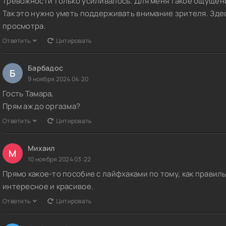
тревожности только усиливалось. Для меня такое ощущение
Так это нужно уметь поддерживать внимание зрителя. Здес
просмотра.
Ответить
Цитировать
Барбадос
Б
9 ноября 2024 04:20
Гость Тамара,
Прям аж до оргазма?
Ответить
Цитировать
Михаил
М
10 ноября 2024 03:22
Прямо какое-то пособие с лайфхаками по тому, как правил
интересное и красивое.
Ответить
Цитировать