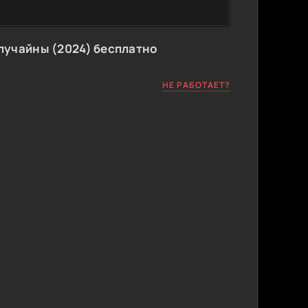
лучайны (2024) бесплатно
НЕ РАБОТАЕТ?