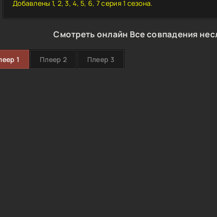
Добавлены 1, 2, 3, 4, 5, 6, 7 серия 1 сезона.
Смотреть онлайн Все совпадения нес
леер 1
Плеер 2
Плеер 3