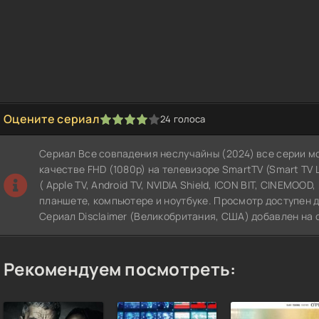
Оцените сериал
24
голоса
1
2
3
4
5
Сериал Все совпадения неслучайны (2024) все серии м
качестве FHD (1080p) на телевизоре SmartTV (Smart TV LG
( Apple TV, Android TV, NVIDIA Shield, ICON BIT, CINEMOOD
планшете, компьютере и ноутбуке. Просмотр доступен д
Сериал Disclaimer (Великобритания, США) добавлен на 
Рекомендуем посмотреть: