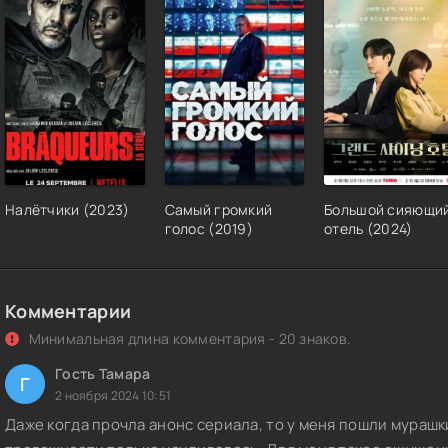
Налётчики (2023)
Самый громкий
Большой сияющи
голос (2019)
отель (2024)
Комментарии
Минимальная длина комментария - 20 знаков.
Гость Тамара
Г
2 ноября 2024 10:51
Даже когда прочла анонс сериала, то у меня пошли мураш