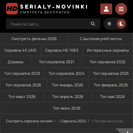
SERIALY-NOVINKI
СМОТРЕТЬ БЕСПЛАТНО
Смотреть фильмы 2026
С высоким рейтингом
Сериалы 4K UHD
Сериалы HD 1080
Интересные сериалы
Дорамы
Топ сериалов 2021
Топ сериалов 2022
Топ сериалов 2023
Топ сериалов 2024
Топ сериалов 2025
Топ сериалов 2026
Топ январь 2026
Топ февраль 2026
Топ март 2026
Топ апрель 2026
Топ май 2026
Топ июнь 2026
Смотреть сериалы онлайн
»
Сериалы 2025
» Попавшие в ловушку (2025)