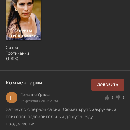
Секрет
Тропиканки
(1993)
Комментарии
ДОБАВИТЬ
Гриша с Урала
Г
0
0
25 февраля 2026 21:40
Затянуло с первой серии! Сюжет круто закручен, а
психолог подозрительный до жути. Жду
продолжения!