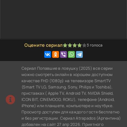
Оцените сериал
3
голоса
80
1
2
3
4
5
Сериал Попавшие в ловушку (2025) все серии
можно смотреть онлайн в хорошем доступном
качестве FHD (1080p) на телевизоре SmartTV
(Smart TV LG, Samsung, Sony, Philips и Toshiba),
приставках ( Apple TV, Android TV, NVIDIA Shield,
ICON BIT, CINEMOOD, ROKU), телефоне (Android,
iPhone) или планшете, компьютере и ноутбуке.
Просмотр доступен для каждого гостя бесплатно
и без регистрации. Сериал Atrapados (Аргентина)
добавлен на сайт 27 апр 2026. Приятного