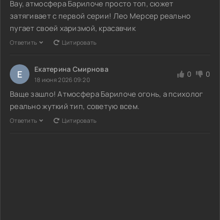
Вау, атмосфера Барилоче просто топ, сюжет
затягивает с первой серии! Лео Мерсер реально
пугает своей харизмой, красавчик
Ответить
Цитировать
Екатерина Смирнова
Е
0
0
18 июня 2026 09:20
Ваще зашло! Атмосфера Барилоче огонь, а психолог
реально жуткий тип, советую всем.
Ответить
Цитировать