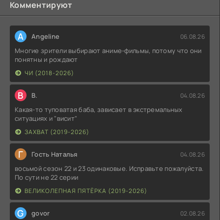
Комментируют
A
Angeline
06.08.26
Многие зрители выбирают аниме-фильмы, потому что они
понятны и рождают
ЧИ (2018-2026)
В
В.
04.08.26
Какая-то туповатая баба, зависает в экстремальных
ситуациях и "висит"
ЗАХВАТ (2019-2026)
Г
Гость Наталья
04.08.26
восьмой сезон 22 и 23 одинаковые. Исправьте пожалуйста.
По сути не 22 серии
ВЕЛИКОЛЕПНАЯ ПЯТЁРКА (2019-2026)
G
govor
02.08.26