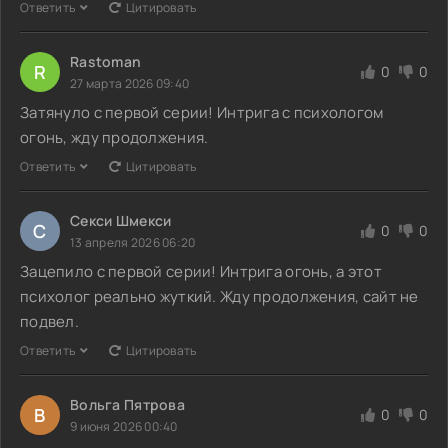
Ответить
Цитировать
Rastoman
R
0
0
27 марта 2026 09:40
Затянуло с первой серии! Интрига с психологом
огонь, жду продолжения.
Ответить
Цитировать
Секси Шмекси
С
0
0
13 апреля 2026 06:20
Зацепило с первой серии! Интрига огонь, а этот
психолог реально жуткий. Жду продолжения, сайт не
подвел.
Ответить
Цитировать
Вольга Пятрова
В
0
0
9 июня 2026 00:40