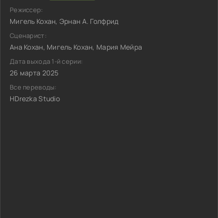
Режиссер:
Мигель Кохан, Эрнан А. Голфрид
Сценарист:
Ана Кохан, Мигель Кохан, Мария Мейра
Дата выхода 1-й серии:
26 марта 2025
Все переводы:
HDrezka Studio