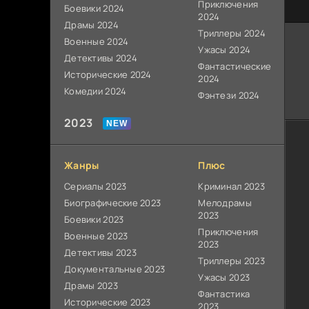
Приключения
100
Боевики 2024
2024
Драмы 2024
Триллеры 2024
Военные 2024
Ужасы 2024
Детективы 2024
Фантастические
Исторические 2024
2024
Комедии 2024
Фэнтези 2024
2023
Жанры
Плюс
Сериалы 2023
Криминал 2023
Биографические 2023
Мелодрамы
2023
Боевики 2023
Приключения
Военные 2023
2023
Детективы 2023
Триллеры 2023
Документальные 2023
Ужасы 2023
Драмы 2023
Фантастика
Исторические 2023
2023