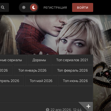
РЕГИСТРАЦИЯ
ВОЙТИ
ные сериалы
Дорамы
Топ сериалов 2021
 2026
Топ январь 2026
Топ февраль 2026
апрель 2026
Топ май 2026
Топ июнь 2026
22 апр 2026, 12:44