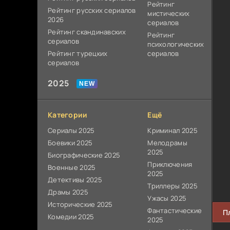
Рейтинг
Рейтинг русских сериалов
мистических
2026
сериалов
Рейтинг скандинавских
Рейтинг
сериалов
психологических
Рейтинг турецких
сериалов
сериалов
2025
Категории
Ещё
Сериалы 2025
Криминал 2025
Боевики 2025
Мелодрамы
2025
Биографические 2025
Приключения
Военные 2025
2025
Детективы 2025
Триллеры 2025
Драмы 2025
Ужасы 2025
Исторические 2025
Фантастические
П
Комедии 2025
2025