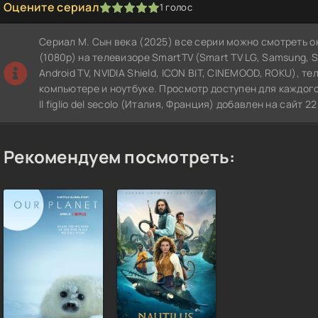
Оцените сериал
1
голос
1
2
3
4
5
Сериал М. Сын века (2025) все серии можно смотреть 
(1080p) на телевизоре SmartTV (Smart TV LG, Samsung, Son
Android TV, NVIDIA Shield, ICON BIT, CINEMOOD, ROKU), т
компьютере и ноутбуке. Просмотр доступен для каждого
Il figlio del secolo (Италия, Франция) добавлен на сайт 
Рекомендуем посмотреть: