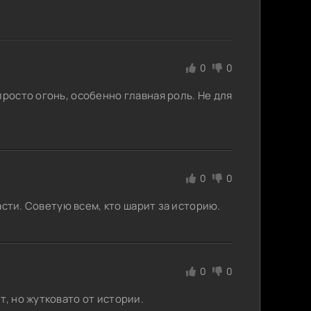
0
0
просто огонь, особенно главная роль. Не для
0
0
ласти. Советую всем, кто шарит за историю.
0
0
т, но жутковато от истории.