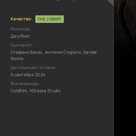
Качество:
FHD (1080P)
Режиссер:
Джо Райт
Сценарист:
Стефано Бисес, Антонио Скурати, Davide
Serino
Дата выхода 1-й серии:
5 сентября 2024
Все переводы:
Coldfilm, HDrezka Studio