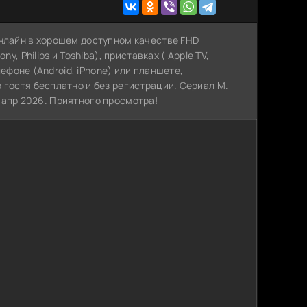
онлайн в хорошем доступном качестве FHD
y, Philips и Toshiba), приставках ( Apple TV,
елефоне (Android, iPhone) или планшете,
 гостя бесплатно и без регистрации. Сериал M.
22 апр 2026. Приятного просмотра!