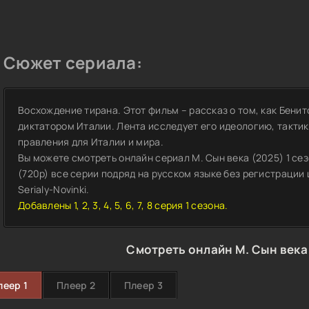
Сюжет сериала:
Восхождение тирана. Этот фильм – рассказ о том, как Бени
диктатором Италии. Лента исследует его идеологию, тактик
правления для Италии и мира.
Вы можете смотреть онлайн сериал М. Сын века (2025) 1 сез
(720p) все серии подряд на русском языке без регистрации
Serialy-Novinki.
Добавлены 1, 2, 3, 4, 5, 6, 7, 8 серия 1 сезона.
Смотреть онлайн М. Сын века
леер 1
Плеер 2
Плеер 3