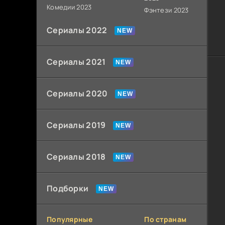
Комедии 2023
Фэнтези 2023
Сериалы 2022
Сериалы 2021
Сериалы 2020
Сериалы 2019
Сериалы 2018
Подборки
Популярные
По странам