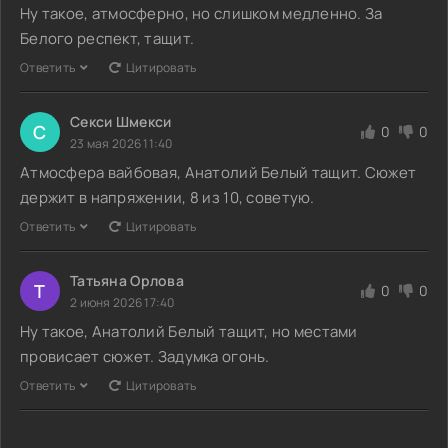
Ну такое, атмосферно, но слишком медленно. За
Белого респект, тащит.
Ответить
Цитировать
Секси Шмекси
С
0
0
23 мая 2026 11:40
Атмосфера вайбовая, Анатолий Белый тащит. Сюжет
держит в напряжении, 8 из 10, советую.
Ответить
Цитировать
Татьяна Орлова
Т
0
0
2 июня 2026 17:40
Ну такое, Анатолий Белый тащит, но местами
провисает сюжет. Задумка огонь.
Ответить
Цитировать