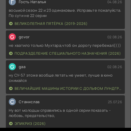
Г
Гость Наталья
04.08.26
восьмой сезон 22 и 23 одинаковые. Исправьте пожалуйста.
По сути не 22 серии
ВЕЛИКОЛЕПНАЯ ПЯТЁРКА (2019-2026)
G
govor
02.08.26
не хватило только Мухтара,чтоб он дорогу перебежал))))
ПОДРАЗДЕЛЕНИЕ СПЕЦИАЛЬНОГО НАЗНАЧЕНИЯ (2026)
G
gaa
02.08.26
ну СУ-57 этоже вообще летать не умеет, лучше в кино
снимайся
ВЕЛИЧАЙШИЕ МАШИНЫ ИСТОРИИ С ДОЛЬФОМ ЛУНДГРЕНОМ (2026)
С
Станислав
25.07.26
Ну вот молодцы справились в одной серии показать -
любовь, предательство,
ЭПИКРИЗ (2026)