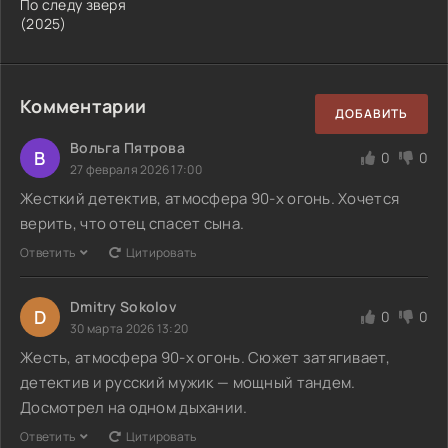
По следу зверя
(2025)
Комментарии
ДОБАВИТЬ
Вольга Пятрова
В
0
0
27 февраля 2026 17:00
Жесткий детектив, атмосфера 90-х огонь. Хочется
верить, что отец спасет сына.
Ответить
Цитировать
Dmitry Sokolov
D
0
0
30 марта 2026 13:20
Жесть, атмосфера 90-х огонь. Сюжет затягивает,
детектив и русский мужик — мощный тандем.
Досмотрел на одном дыхании.
Ответить
Цитировать