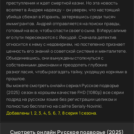
преступления и ждет смертной казни. Но эта новость
вселяет в Андрея надежду – он уверен, что настоящий
убийца сбежал в Израиль, затерявшись среди тысяч
иммигрантов. Андрей отправляется на поиски правды,
готовый на все, чтобы спасти своего сына. В Иерусалиме
его пути пересекаются с Йехудой. Сначала детектив
относится к нему с недоверием, но постепенно признает
ценность его знаний о советской системе и менталитете.
Объединившись, они вынуждены столкнуться с
собственными демонами и преодолеть глубокие
разногласия, чтобы разгадать тайну, уходящую корнями в
прошлое.
Вы можете смотреть онлайн сериал Русское подворье
(2025) сезон в хорошем качестве FHD (1080p) все серии
подряд на русском языке без регистрации целиком и
полностью бесплатно на сайте Serialy-Novinki.
Добавлены 1, 2, 3, 4, 5, 6, 7, 8 серия 1 сезона.
Смотреть онлайн Русское подворье (2025)