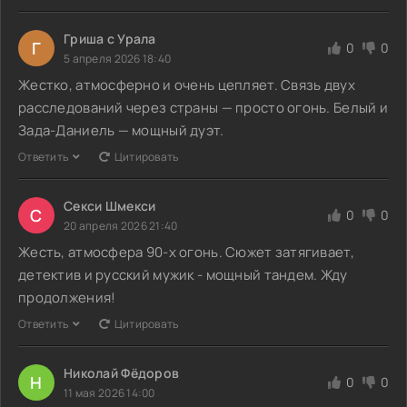
Гриша с Урала
Г
0
0
5 апреля 2026 18:40
Жестко, атмосферно и очень цепляет. Связь двух
расследований через страны — просто огонь. Белый и
Зада-Даниель — мощный дуэт.
Ответить
Цитировать
Секси Шмекси
С
0
0
20 апреля 2026 21:40
Жесть, атмосфера 90-х огонь. Сюжет затягивает,
детектив и русский мужик - мощный тандем. Жду
продолжения!
Ответить
Цитировать
Николай Фёдоров
Н
0
0
11 мая 2026 14:00