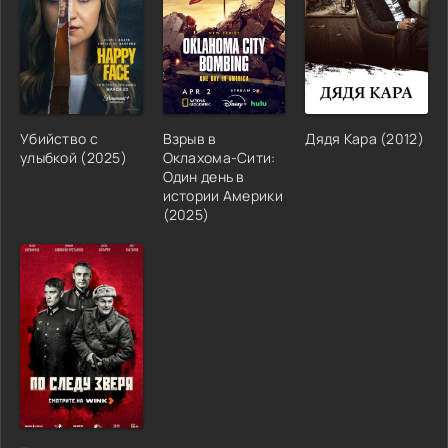
Убийство с
Взрыв в
Дядя Кара (2012)
улыбкой (2025)
Оклахома-Сити:
Один день в
истории Америки
(2025)