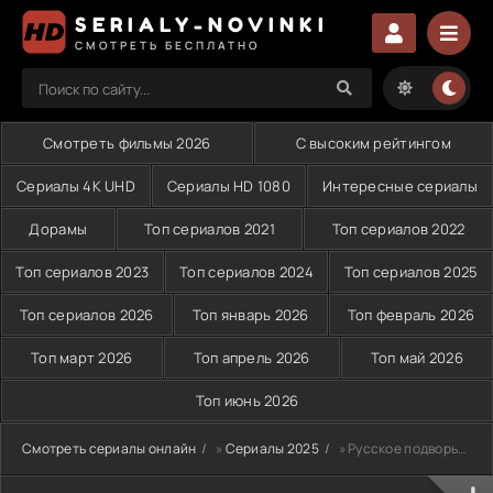
SERIALY-NOVINKI
СМОТРЕТЬ БЕСПЛАТНО
Смотреть фильмы 2026
С высоким рейтингом
Сериалы 4K UHD
Сериалы HD 1080
Интересные сериалы
Дорамы
Топ сериалов 2021
Топ сериалов 2022
Топ сериалов 2023
Топ сериалов 2024
Топ сериалов 2025
Топ сериалов 2026
Топ январь 2026
Топ февраль 2026
Топ март 2026
Топ апрель 2026
Топ май 2026
Топ июнь 2026
Смотреть сериалы онлайн
»
Сериалы 2025
» Русское подворье (2025)