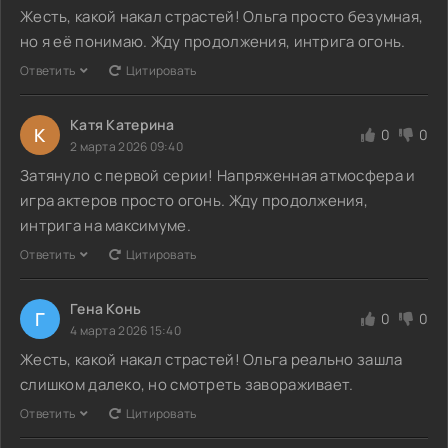
Жесть, какой накал страстей! Ольга просто безумная,
но я её понимаю. Жду продолжения, интрига огонь.
Ответить
Цитировать
Катя Катерина
К
0
0
2 марта 2026 09:40
Затянуло с первой серии! Напряженная атмосфера и
игра актеров просто огонь. Жду продолжения,
интрига на максимуме.
Ответить
Цитировать
Гена Конь
Г
0
0
4 марта 2026 15:40
Жесть, какой накал страстей! Ольга реально зашла
слишком далеко, но смотреть завораживает.
Ответить
Цитировать