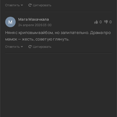
Ответить
Цитировать
Мага Махачкала
М
0
0
24 апреля 2026 03:00
Няня с криповым вайбом, но залипательно. Драма про
мамок — жесть, советую глянуть.
Ответить
Цитировать