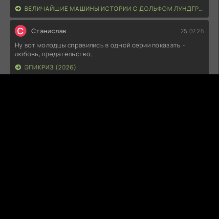
ВЕЛИЧАЙШИЕ МАШИНЫ ИСТОРИИ С ДОЛЬФОМ ЛУНДГРЕНОМ (2026)
С
Станислав
25.07.26
Ну вот молодцы справились в одной серии показать -
любовь, предательство,
ЭПИКРИЗ (2026)