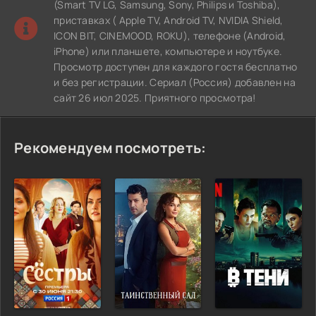
(Smart TV LG, Samsung, Sony, Philips и Toshiba),
приставках ( Apple TV, Android TV, NVIDIA Shield,
ICON BIT, CINEMOOD, ROKU), телефоне (Android,
iPhone) или планшете, компьютере и ноутбуке.
Просмотр доступен для каждого гостя бесплатно
и без регистрации. Сериал (Россия) добавлен на
сайт 26 июл 2025. Приятного просмотра!
Рекомендуем посмотреть: