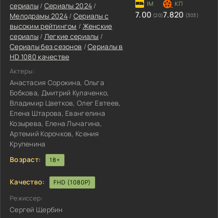
сериалы
/
Сериалы 2024
/
7.00
7.820
Мелодрамы 2024
/
Сериалы с
(20)
(303)
высоким рейтингом
/
Женские
сериалы
/
Легкие сериалы
/
Сериалы без сезонов
/
Сериалы в
HD 1080 качестве
Актеры:
Анастасия Сорокина, Ольга
Бобкова, Дмитрий Кулаченко,
Владимир Цветков, Олег Евтеев,
Елена Штарова, Евангелина
Козырева, Елена Лычагина,
Артемий Корочков, Ксения
Крупенина
Возраст:
18+
Качество:
FHD (1080P)
Режиссер:
Сергей Щербин