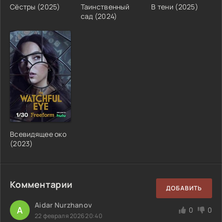
Сёстры (2025)
Таинственный
В тени (2025)
сад (2024)
Всевидящее око
(2023)
Комментарии
ДОБАВИТЬ
Aidar Nurzhanov
A
0
0
22 февраля 2026 20:40