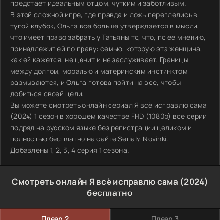
предстает идеальным отцом, чутким и заботливым.
В этой сложной игре, где правда и ложь переплелись в
тугой клубок, Ольга все больше утверждается в мысли,
что имеет право забрать у Татьяны то, что, по ее мнению,
принадлежит ей по праву: семью, которую эта женщина,
как ей кажется, не ценит и не заслуживает. Границы
между долгом, моралью и материнским инстинктом
размываются, и Ольга готова пойти на все, чтобы
добиться своей цели.
Вы можете смотреть онлайн сериал Я всё исправлю сама
(2024) 1 сезон в хорошем качестве FHD (1080p) все серии
подряд на русском языке без регистрации целиком и
полностью бесплатно на сайте Serialy-Novinki.
Добавлены 1, 2, 3, 4 серия 1 сезона.
Смотреть онлайн Я всё исправлю сама (2024)
бесплатно
Плеер 2
Плеер 3