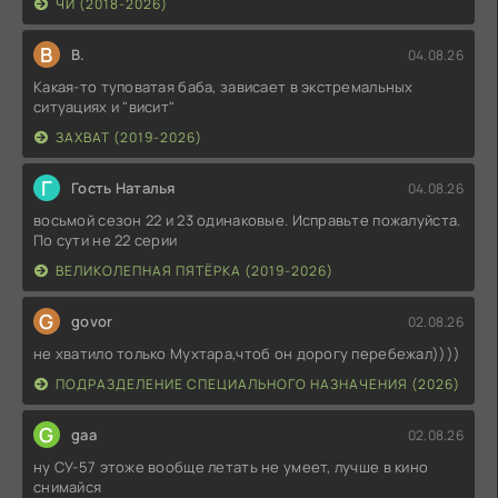
ЧИ (2018-2026)
В
В.
04.08.26
Какая-то туповатая баба, зависает в экстремальных
ситуациях и "висит"
ЗАХВАТ (2019-2026)
Г
Гость Наталья
04.08.26
восьмой сезон 22 и 23 одинаковые. Исправьте пожалуйста.
По сути не 22 серии
ВЕЛИКОЛЕПНАЯ ПЯТЁРКА (2019-2026)
G
govor
02.08.26
не хватило только Мухтара,чтоб он дорогу перебежал))))
ПОДРАЗДЕЛЕНИЕ СПЕЦИАЛЬНОГО НАЗНАЧЕНИЯ (2026)
G
gaa
02.08.26
ну СУ-57 этоже вообще летать не умеет, лучше в кино
снимайся