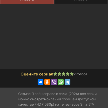
Оцените сериал
2
голоса
100
1
2
3
4
5
Сериал Я всё исправлю сама (2024) все серии
можно смотреть онлайн в хорошем доступном
качестве FHD (1080p) на телевизоре SmartTV