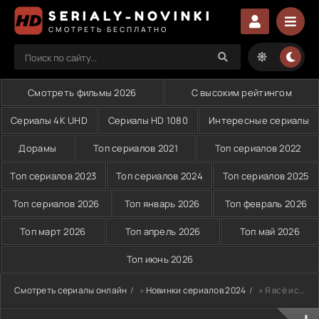
SERIALY-NOVINKI
СМОТРЕТЬ БЕСПЛАТНО
Смотреть фильмы 2026
С высоким рейтингом
Сериалы 4K UHD
Сериалы HD 1080
Интересные сериалы
Дорамы
Топ сериалов 2021
Топ сериалов 2022
Топ сериалов 2023
Топ сериалов 2024
Топ сериалов 2025
Топ сериалов 2026
Топ январь 2026
Топ февраль 2026
Топ март 2026
Топ апрель 2026
Топ май 2026
Топ июнь 2026
Смотреть сериалы онлайн
»
Новинки сериалов 2024
» Я всё исправлю сама (2024)