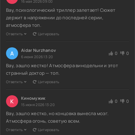
16 мая 2026 09:00
Вау, психологический триллер залетает! Сюжет
держит в напряжении до последней серии,
атмосфера топ.
Ответить
Цитировать
Aidar Nurzhanov
A
0
0
6 июня 2026 13:20
Вау, зашло жестко! Атмосфера винодельни и этот
странный доктор — топ.
Ответить
Цитировать
Киномужик
К
0
0
15 июня 2026 13:20
Вау, зашло жестко, но концовка вынесла мозг.
Атмосфера огонь, советую всем.
Ответить
Цитировать