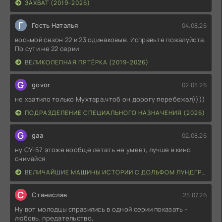
ЗАХВАТ (2019-2026)
Г
Гость Наталья
04.08.26
восьмой сезон 22 и 23 одинаковые. Исправьте пожалуйста.
По сути не 22 серии
ВЕЛИКОЛЕПНАЯ ПЯТЁРКА (2019-2026)
G
govor
02.08.26
не хватило только Мухтара,чтоб он дорогу перебежал))))
ПОДРАЗДЕЛЕНИЕ СПЕЦИАЛЬНОГО НАЗНАЧЕНИЯ (2026)
G
gaa
02.08.26
ну СУ-57 этоже вообще летать не умеет, лучше в кино
снимайся
ВЕЛИЧАЙШИЕ МАШИНЫ ИСТОРИИ С ДОЛЬФОМ ЛУНДГРЕНОМ (2026)
С
Станислав
25.07.26
Ну вот молодцы справились в одной серии показать -
любовь, предательство,