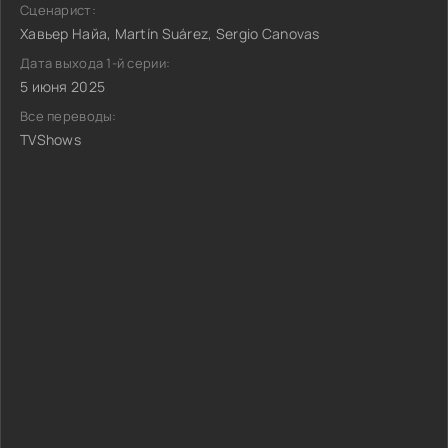
Сценарист:
Хавьер Найа, Martín Suárez, Sergio Canovas
Дата выхода 1-й серии:
5 июня 2025
Все переводы:
TVShows