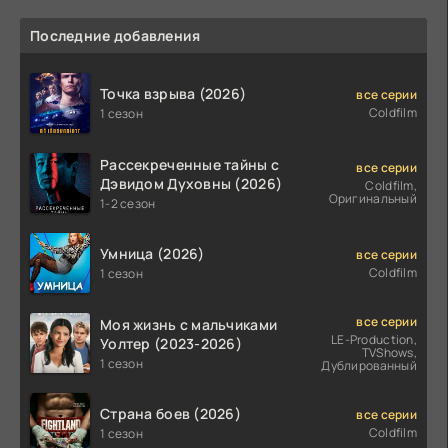
Последние добавления
Точка взрыва (2026)
все серии
Coldfilm
1 сезон
Рассекреченные тайны с
все серии
Дэвидом Духовны (2026)
Coldfilm,
Оригинальный
1-2 сезон
Умница (2026)
все серии
Coldfilm
1 сезон
все серии
Моя жизнь с мальчиками
LE-Production,
Уолтер (2023-2026)
TVShows,
1 сезон
Дублированный
Страна боев (2026)
все серии
Coldfilm
1 сезон