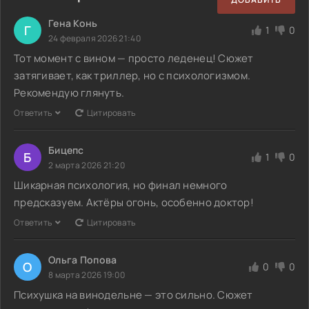
Гена Конь
Г
1
0
24 февраля 2026 21:40
Тот момент с вином — просто леденец! Сюжет
затягивает, как триллер, но с психологизмом.
Рекомендую глянуть.
Ответить
Цитировать
Бицепс
Б
1
0
2 марта 2026 21:20
Шикарная психология, но финал немного
предсказуем. Актёры огонь, особенно доктор!
Ответить
Цитировать
Ольга Попова
О
0
0
8 марта 2026 19:00
Психушка на винодельне — это сильно. Сюжет