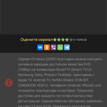
Оцените сериал
4
голоса
80
1
2
3
4
5
Сериал Оттенки (2025) все серии можно смотреть
онлайн в хорошем доступном качестве FHD
(1080p) на телевизоре SmartTV (Smart TV LG,
Samsung, Sony, Philips и Toshiba), приставках (
Apple TV, Android TV, NVIDIA Shield, ICON BIT,
CINEMOOD, ROKU), телефоне (Android, iPhone) или
планшете, компьютере и ноутбуке. Просмотр
доступен для каждого гостя бесплатно и без
регистрации. Сериал Matices (Испания) добавлен
на сайт 22 апр 2026. Приятного просмотра!