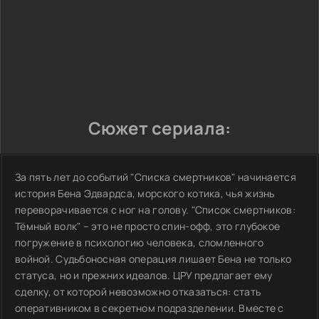
Сюжет сериала:
За пять лет до событий "Списка смертников" начинается
история Бена Эдвардса, морского котика, чья жизнь
переворачивается с ног на голову. "Список смертников:
Тёмный волк" – это не просто спин-офф, это глубокое
погружение в психологию человека, сломленного
войной. Судьбоносная операция лишает Бена не только
статуса, но и прежних идеалов. ЦРУ предлагает ему
сделку, от которой невозможно отказаться: стать
оперативником в секретном подразделении. Вместе с