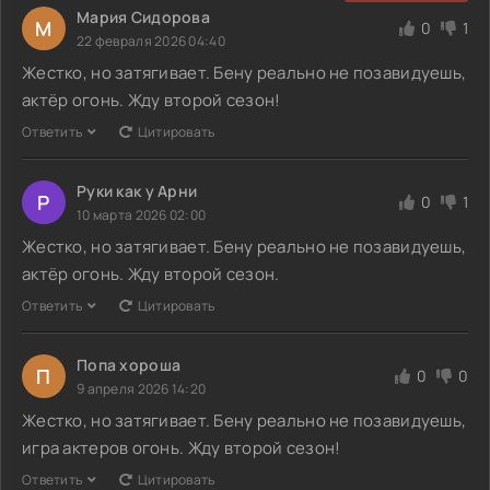
Мария Сидорова
М
0
1
22 февраля 2026 04:40
Жестко, но затягивает. Бену реально не позавидуешь,
актёр огонь. Жду второй сезон!
Ответить
Цитировать
Руки как у Арни
Р
0
1
10 марта 2026 02:00
Жестко, но затягивает. Бену реально не позавидуешь,
актёр огонь. Жду второй сезон.
Ответить
Цитировать
Попа хороша
П
0
0
9 апреля 2026 14:20
Жестко, но затягивает. Бену реально не позавидуешь,
игра актеров огонь. Жду второй сезон!
Ответить
Цитировать