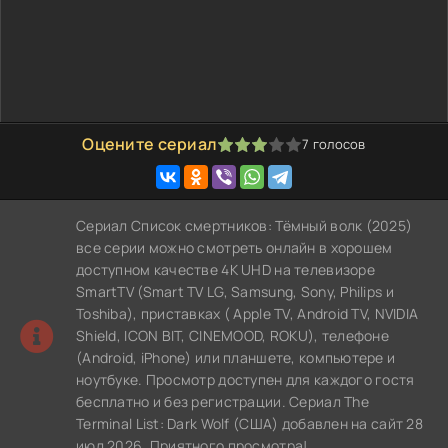
Оцените сериал
7
голосов
60
1
2
3
4
5
Сериал Список смертников: Тёмный волк (2025)
все серии можно смотреть онлайн в хорошем
доступном качестве 4K UHD на телевизоре
SmartTV (Smart TV LG, Samsung, Sony, Philips и
Toshiba), приставках ( Apple TV, Android TV, NVIDIA
Shield, ICON BIT, CINEMOOD, ROKU), телефоне
(Android, iPhone) или планшете, компьютере и
ноутбуке. Просмотр доступен для каждого гостя
бесплатно и без регистрации. Сериал The
Terminal List: Dark Wolf (США) добавлен на сайт 28
июл 2026. Приятного просмотра!