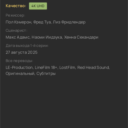
Качество:
4K UHD
Режиссер:
Пол Кэмерон, Фред Туа, Лиз Фридлендер
Сценарист:
Макс Адамс, Наоми Иидзука, Хенна Секандари
Дата выхода 1-й серии:
27 августа 2025
Все переводы:
LE-Production, LineFilm 18+, LostFilm, Red Head Sound,
Оригинальный, Субтитры