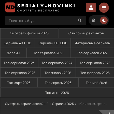
SERIALY-NOVINKI
СМОТРЕТЬ БЕСПЛАТНО
Смотреть фильмы 2026
С высоким рейтингом
Сериалы 4K UHD
Сериалы HD 1080
Интересные сериалы
Дорамы
Топ сериалов 2021
Топ сериалов 2022
Топ сериалов 2023
Топ сериалов 2024
Топ сериалов 2025
Топ сериалов 2026
Топ январь 2026
Топ февраль 2026
Топ март 2026
Топ апрель 2026
Топ май 2026
Топ июнь 2026
Смотреть сериалы онлайн
»
Сериалы 2025
» Список смертников: Тёмный волк (2025)