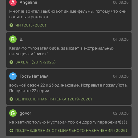
A
Angeline
06.08.26
Многие зрители выбирают аниме-фильмы, потому что они
понятны и рождают
ЧИ (2018-2026)
В
В.
04.08.26
Какая-то туповатая баба, зависает в экстремальных
ситуациях и "висит"
ЗАХВАТ (2019-2026)
Г
Гость Наталья
04.08.26
восьмой сезон 22 и 23 одинаковые. Исправьте пожалуйста.
По сути не 22 серии
ВЕЛИКОЛЕПНАЯ ПЯТЁРКА (2019-2026)
G
govor
02.08.26
не хватило только Мухтара,чтоб он дорогу перебежал))))
ПОДРАЗДЕЛЕНИЕ СПЕЦИАЛЬНОГО НАЗНАЧЕНИЯ (2026)