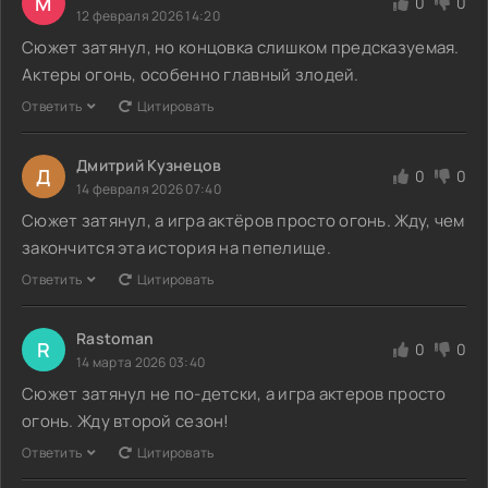
M
0
0
12 февраля 2026 14:20
Сюжет затянул, но концовка слишком предсказуемая.
Актеры огонь, особенно главный злодей.
Ответить
Цитировать
Дмитрий Кузнецов
Д
0
0
14 февраля 2026 07:40
Сюжет затянул, а игра актёров просто огонь. Жду, чем
закончится эта история на пепелище.
Ответить
Цитировать
Rastoman
R
0
0
14 марта 2026 03:40
Сюжет затянул не по-детски, а игра актеров просто
огонь. Жду второй сезон!
Ответить
Цитировать