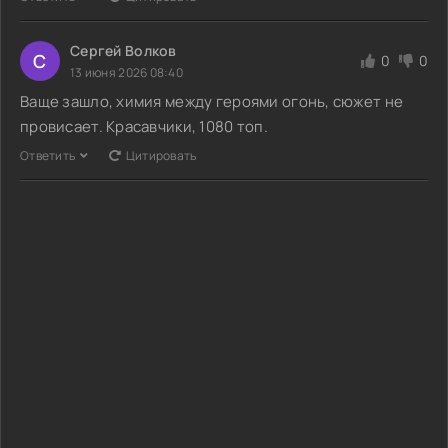
Сергей Волков
С
0
0
13 июня 2026 08:40
Ваще зашло, химия между героями огонь, сюжет не
провисает. Красавчики, 1080 топ.
Ответить
Цитировать