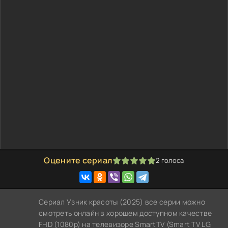
Оцените сериал
2
голоса
100
1
2
3
4
5
Сериал Узник красоты (2025) все серии можно
смотреть онлайн в хорошем доступном качестве
FHD (1080p) на телевизоре SmartTV (Smart TV LG,