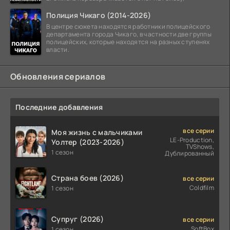
Полиция Чикаго (2014-2026)
В центре сюжета находятся работники полицейского
департамента города Чикаго, в частности две группы
полицейских, которые находятся на разных ступенях
власти.
Обновления сериалов
Последние добавления
все серии
Моя жизнь с мальчиками
LE-Production,
Уолтер (2023-2026)
TVShows,
1 сезон
Дублированный
Страна боев (2026)
все серии
Coldfilm
1 сезон
Супруг (2026)
все серии
SoftBox
1 сезон