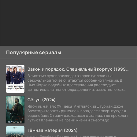
Популярные сериалы
Закон и порядок. Специальный корпус (1999-2026)
В системе судопроизводства преступления на
сексуальной почве считаются особенно тяжкими. В
Нью-Йорке подобные преступления расследуют
детективы элитного подразделения, известного как
Особый отдел.
Сёгун (2024)
Япония, начало XVII века. Английский штурман Джон
Блэкторн терпит крушение и попадает в закрытую для
европейцев Страну восходящего солнца, где проходит
путь от пленника на грани жизни и смерти до
Тёмная материя (2024)
Физик Джейсон Дессен из Чикаго оказывается в