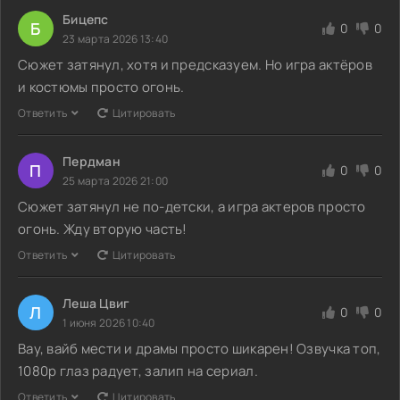
Бицепс
Б
0
0
23 марта 2026 13:40
Сюжет затянул, хотя и предсказуем. Но игра актёров
и костюмы просто огонь.
Ответить
Цитировать
Пердман
П
0
0
25 марта 2026 21:00
Сюжет затянул не по-детски, а игра актеров просто
огонь. Жду вторую часть!
Ответить
Цитировать
Леша Цвиг
Л
0
0
1 июня 2026 10:40
Вау, вайб мести и драмы просто шикарен! Озвучка топ,
1080p глаз радует, залип на сериал.
Ответить
Цитировать