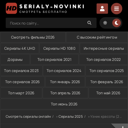
SERIALY-NOVINKI
СМОТРЕТЬ БЕСПЛАТНО
Смотреть фильмы 2026
С высоким рейтингом
Сериалы 4K UHD
Сериалы HD 1080
Интересные сериалы
Дорамы
Топ сериалов 2021
Топ сериалов 2022
Топ сериалов 2023
Топ сериалов 2024
Топ сериалов 2025
Топ сериалов 2026
Топ январь 2026
Топ февраль 2026
Топ март 2026
Топ апрель 2026
Топ май 2026
Топ июнь 2026
Смотреть сериалы онлайн
»
Сериалы 2025
» Узник красоты (2025)