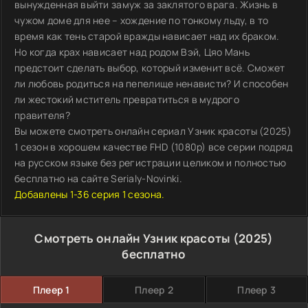
вынужденная выйти замуж за заклятого врага. Жизнь в
чужом доме для нее – хождение по тонкому льду, в то
время как тень старой вражды нависает над их браком.
Но когда крах нависает над родом Вэй, Цяо Мань
предстоит сделать выбор, который изменит всё. Сможет
ли любовь родиться на пепелище ненависти? И способен
ли жестокий мститель превратиться в мудрого
правителя?
Вы можете смотреть онлайн сериал Узник красоты (2025)
1 сезон в хорошем качестве FHD (1080p) все серии подряд
на русском языке без регистрации целиком и полностью
бесплатно на сайте Serialy-Novinki.
Добавлены 1-36 серия 1 сезона.
Смотреть онлайн Узник красоты (2025)
бесплатно
Плеер 1
Плеер 2
Плеер 3