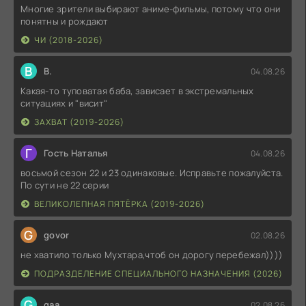
Многие зрители выбирают аниме-фильмы, потому что они
понятны и рождают
ЧИ (2018-2026)
В
В.
04.08.26
Какая-то туповатая баба, зависает в экстремальных
ситуациях и "висит"
ЗАХВАТ (2019-2026)
Г
Гость Наталья
04.08.26
восьмой сезон 22 и 23 одинаковые. Исправьте пожалуйста.
По сути не 22 серии
ВЕЛИКОЛЕПНАЯ ПЯТЁРКА (2019-2026)
G
govor
02.08.26
не хватило только Мухтара,чтоб он дорогу перебежал))))
ПОДРАЗДЕЛЕНИЕ СПЕЦИАЛЬНОГО НАЗНАЧЕНИЯ (2026)
G
gaa
02.08.26