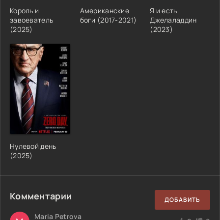
Король и
Американские
Я и есть
завоеватель
боги (2017-2021)
Джелаладдин
(2025)
(2023)
Нулевой день
(2025)
Комментарии
ДОБАВИТЬ
Maria Petrova