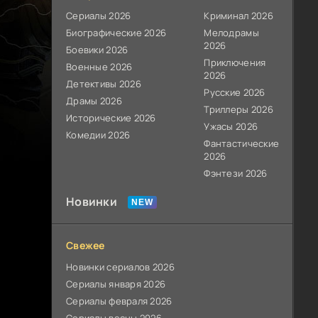
Сериалы 2026
Криминал 2026
Биографические 2026
Мелодрамы
2026
Боевики 2026
Приключения
Военные 2026
2026
Детективы 2026
Русские 2026
Драмы 2026
Триллеры 2026
Исторические 2026
Ужасы 2026
Комедии 2026
Фантастические
2026
Фэнтези 2026
Новинки
Свежее
Новинки сериалов 2026
Сериалы января 2026
Сериалы февраля 2026