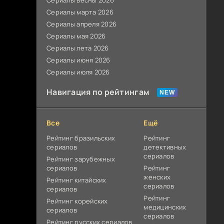
Сериалы весны 2026
Сериалы марта 2026
Сериалы апреля 2026
Сериалы мая 2026
Сериалы лета 2026
Сериалы июня 2026
Сериалы июля 2026
Навигация по рейтингам
Все
Ещё
Рейтинг бразильских
Рейтинг
сериалов
детективных
сериалов
Рейтинг зарубежных
сериалов
Рейтинг
женских
Рейтинг китайских
сериалов
сериалов
Рейтинг
Рейтинг корейских
медицинских
сериалов
сериалов
Рейтинг русских сериалов