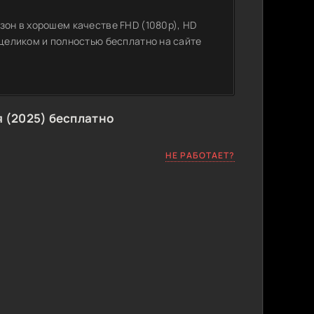
зон в хорошем качестве FHD (1080p), HD
 целиком и полностью бесплатно на сайте
 (2025) бесплатно
НЕ РАБОТАЕТ?