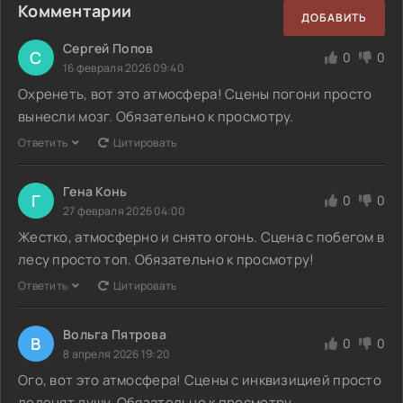
Комментарии
ДОБАВИТЬ
Сергей Попов
С
0
0
16 февраля 2026 09:40
Охренеть, вот это атмосфера! Сцены погони просто
вынесли мозг. Обязательно к просмотру.
Ответить
Цитировать
Гена Конь
Г
0
0
27 февраля 2026 04:00
Жестко, атмосферно и снято огонь. Сцена с побегом в
лесу просто топ. Обязательно к просмотру!
Ответить
Цитировать
Вольга Пятрова
В
0
0
8 апреля 2026 19:20
Ого, вот это атмосфера! Сцены с инквизицией просто
леденят душу. Обязательно к просмотру.