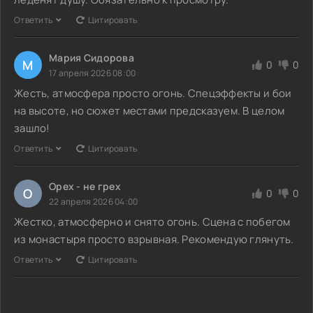
Ответить
Цитировать
Мария Сидорова
М
0
0
17 апреля 2026 08:00
Жесть, атмосфера просто огонь. Спецэффекты и бои
на высоте, но сюжет местами предсказуем. В целом
зашло!
Ответить
Цитировать
Орех - не грех
О
0
0
22 апреля 2026 04:00
Жестко, атмосферно и снято огонь. Сцена с побегом
из монастыря просто взрывная. Рекомендую глянуть.
Ответить
Цитировать