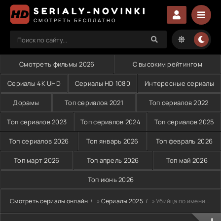
SERIALY-NOVINKI
СМОТРЕТЬ БЕСПЛАТНО
Смотреть фильмы 2026
С высоким рейтингом
Сериалы 4K UHD
Сериалы HD 1080
Интересные сериалы
Дорамы
Топ сериалов 2021
Топ сериалов 2022
Топ сериалов 2023
Топ сериалов 2024
Топ сериалов 2025
Топ сериалов 2026
Топ январь 2026
Топ февраль 2026
Топ март 2026
Топ апрель 2026
Топ май 2026
Топ июнь 2026
Смотреть сериалы онлайн
»
Сериалы 2025
» Убийца по имени Неро (2025)