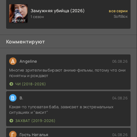
Замужняя убийца (2026)
все серии
SoftBox
1 сезон
Комментируют
A
Angeline
06.08.26
Многие зрители выбирают аниме-фильмы, потому что они
понятны и рождают
ЧИ (2018-2026)
В
В.
04.08.26
Какая-то туповатая баба, зависает в экстремальных
ситуациях и "висит"
ЗАХВАТ (2019-2026)
Г
Гость Наталья
04.08.26