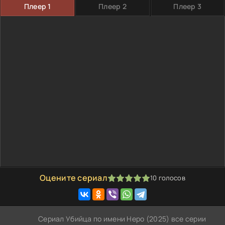
Плеер 1
Плеер 2
Плеер 3
Оцените сериал
10
голосов
100
1
2
3
4
5
Сериал Убийца по имени Неро (2025) все серии