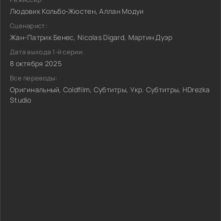
Людовик Кольбо-Жюстен, Аллан Модуи
Сценарист:
Жан-Патрик Бенес, Nicolas Digard, Мартин Дуэр
Дата выхода 1-й серии:
8 октября 2025
Все переводы:
Оригинальный, Coldfilm, Субтитры, Укр. Субтитры, HDrezka
Studio