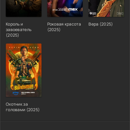
Король и
Роковая красота
Вера (2025)
завоеватель
(2025)
(2025)
Охотник за
головами (2025)