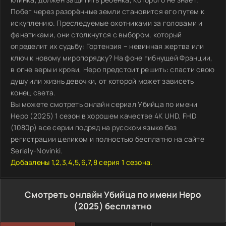
Побег через разорённые земли становится его путем к
искуплению. Преследуемые охотниками за головами и
фанатиками, они столкнутся с выбором, который
определит их судьбу: Гортензия – невинная жертва или
ключ к новому миропорядку? На фоне гибнущей Франции,
в огне веры и крови, Неро предстоит решить: спасти свою
душу или жизнь девочки, от которой может зависеть
конец света.
Вы можете смотреть онлайн сериал Убийца по имени
Неро (2025) 1 сезон в хорошем качестве 4K UHD, FHD
(1080p) все серии подряд на русском языке без
регистрации целиком и полностью бесплатно на сайте
Serialy-Novinki.
Добавлены 1,2,3,4,5,6,7,8 серия 1 сезона.
Смотреть онлайн Убийца по имени Неро
(2025) бесплатно