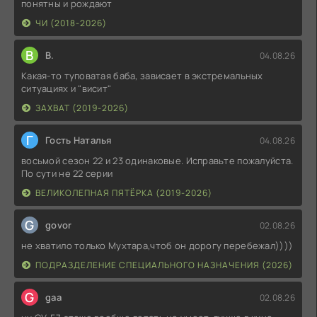
понятны и рождают
ЧИ (2018-2026)
В
В.
04.08.26
Какая-то туповатая баба, зависает в экстремальных
ситуациях и "висит"
ЗАХВАТ (2019-2026)
Г
Гость Наталья
04.08.26
восьмой сезон 22 и 23 одинаковые. Исправьте пожалуйста.
По сути не 22 серии
ВЕЛИКОЛЕПНАЯ ПЯТЁРКА (2019-2026)
G
govor
02.08.26
не хватило только Мухтара,чтоб он дорогу перебежал))))
ПОДРАЗДЕЛЕНИЕ СПЕЦИАЛЬНОГО НАЗНАЧЕНИЯ (2026)
G
gaa
02.08.26