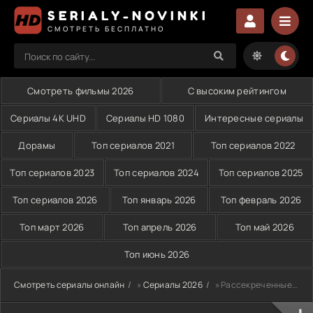
SERIALY-NOVINKI
СМОТРЕТЬ БЕСПЛАТНО
Смотреть фильмы 2026
С высоким рейтингом
Сериалы 4K UHD
Сериалы HD 1080
Интересные сериалы
Дорамы
Топ сериалов 2021
Топ сериалов 2022
Топ сериалов 2023
Топ сериалов 2024
Топ сериалов 2025
Топ сериалов 2026
Топ январь 2026
Топ февраль 2026
Топ март 2026
Топ апрель 2026
Топ май 2026
Топ июнь 2026
Смотреть сериалы онлайн
»
Сериалы 2026
» Рассекреченные тайны с Дэвидом Духовны (2026)