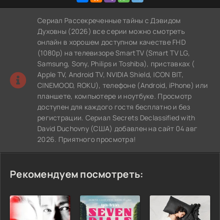
Сериал Рассекреченные тайны с Дэвидом
Духовны (2026) все серии можно смотреть
онлайн в хорошем доступном качестве FHD
(1080p) на телевизоре SmartTV (Smart TV LG,
Samsung, Sony, Philips и Toshiba), приставках (
Apple TV, Android TV, NVIDIA Shield, ICON BIT,
CINEMOOD, ROKU), телефоне (Android, iPhone) или
планшете, компьютере и ноутбуке. Просмотр
доступен для каждого гостя бесплатно и без
регистрации. Сериал Secrets Declassified with
David Duchovny (США) добавлен на сайт 04 авг
2026. Приятного просмотра!
Рекомендуем посмотреть: