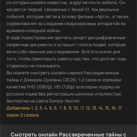
из которых широко известны, а другие почти забыты. Он
касается теорий, связанных с Зоной 51, тех реальных
событий, которые легли в основу фильма «Арго», а также
соревнования за создание сверхзвуковых аппаратов во
времена холодной войны.
В ходе повествования зритель увидит расшифрованные
секретные документы и услышит голоса людей, которые
вели собственные расследования. Всё это нужно для
того, чтобы приоткрыть завесу над тем, что долгие годы
старались не показывать.
Вы можете смотреть онлайн сериал Рассекреченные
тайны с Дэвидом Духовны (2026) 1-2 сезон в хорошем
качестве FHD (1080p), HD (720p) все серии подряд на
русском языке без регистрации целиком и полностью
бесплатно на сайте Serialy-Novinki.
Добавлены 1, 2, 3, 4, 5, 6, 7, 8, 9, 10, 11, 12, 13, 14, 15, 16, 17
серия 2 сезона.
Смотреть онлайн Рассекреченные тайны с