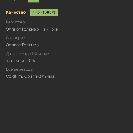
Качество:
FHD (1080P)
Режиссер:
Эллиот Голднер, Ник Грин
Сценарист:
Эллиот Голднер
Дата выхода 1-й серии:
4 апреля 2025
Все переводы:
Coldfilm, Оригинальный