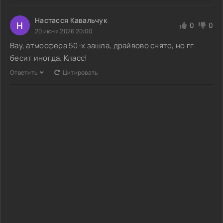
Настасся Кавальчук
Н
0
0
20 июня 2026 20:00
Вау, атмосфера 50-х зашла, драйвово снято, но гг
бесит иногда. Класс!
Ответить
Цитировать