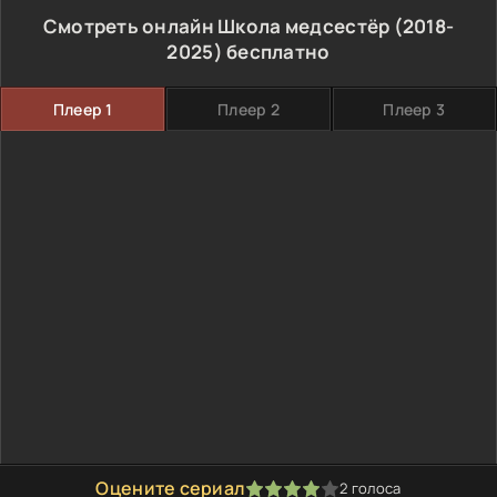
Смотреть онлайн Школа медсестёр (2018-
2025) бесплатно
Плеер 1
Плеер 2
Плеер 3
Оцените сериал
2
голоса
80
1
2
3
4
5