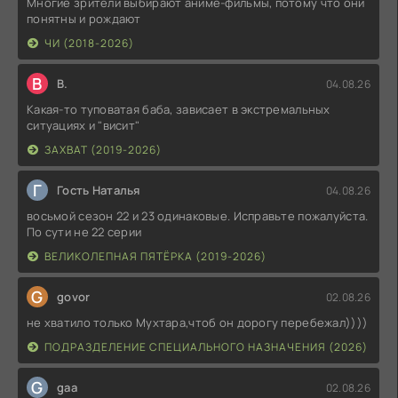
Многие зрители выбирают аниме-фильмы, потому что они
понятны и рождают
ЧИ (2018-2026)
В
В.
04.08.26
Какая-то туповатая баба, зависает в экстремальных
ситуациях и "висит"
ЗАХВАТ (2019-2026)
Г
Гость Наталья
04.08.26
восьмой сезон 22 и 23 одинаковые. Исправьте пожалуйста.
По сути не 22 серии
ВЕЛИКОЛЕПНАЯ ПЯТЁРКА (2019-2026)
G
govor
02.08.26
не хватило только Мухтара,чтоб он дорогу перебежал))))
ПОДРАЗДЕЛЕНИЕ СПЕЦИАЛЬНОГО НАЗНАЧЕНИЯ (2026)
G
gaa
02.08.26