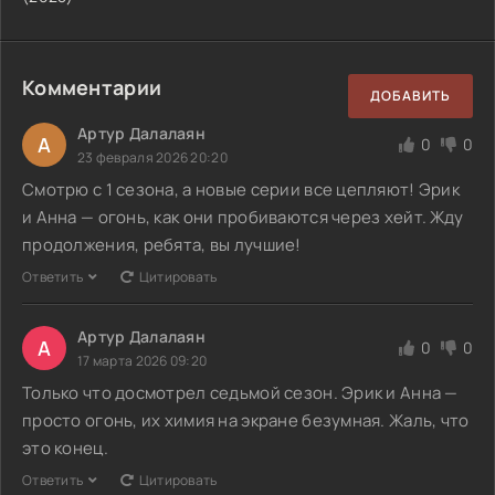
Комментарии
ДОБАВИТЬ
Артур Далалаян
А
0
0
23 февраля 2026 20:20
Смотрю с 1 сезона, а новые серии все цепляют! Эрик
и Анна — огонь, как они пробиваются через хейт. Жду
продолжения, ребята, вы лучшие!
Ответить
Цитировать
Артур Далалаян
А
0
0
17 марта 2026 09:20
Только что досмотрел седьмой сезон. Эрик и Анна —
просто огонь, их химия на экране безумная. Жаль, что
это конец.
Ответить
Цитировать