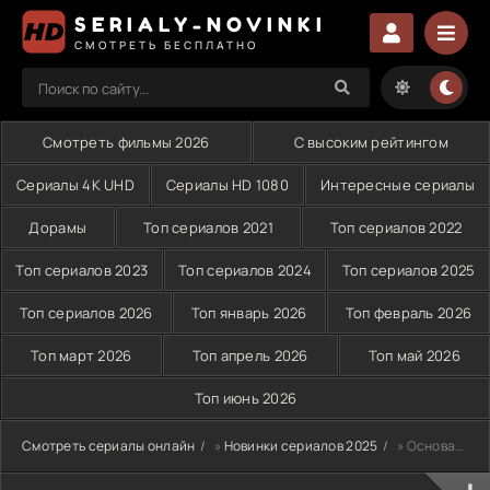
SERIALY-NOVINKI
СМОТРЕТЬ БЕСПЛАТНО
Смотреть фильмы 2026
С высоким рейтингом
Сериалы 4K UHD
Сериалы HD 1080
Интересные сериалы
Дорамы
Топ сериалов 2021
Топ сериалов 2022
Топ сериалов 2023
Топ сериалов 2024
Топ сериалов 2025
Топ сериалов 2026
Топ январь 2026
Топ февраль 2026
Топ март 2026
Топ апрель 2026
Топ май 2026
Топ июнь 2026
Смотреть сериалы онлайн
»
Новинки сериалов 2025
» Основание: Орхан (2025-2026)