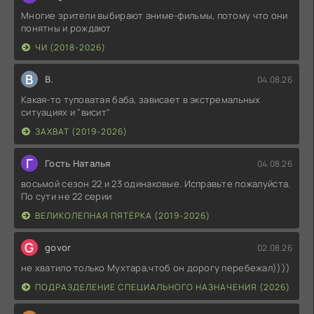
Многие зрители выбирают аниме-фильмы, потому что они
понятны и рождают
ЧИ (2018-2026)
В
В.
04.08.26
Какая-то туповатая баба, зависает в экстремальных
ситуациях и "висит"
ЗАХВАТ (2019-2026)
Г
Гость Наталья
04.08.26
восьмой сезон 22 и 23 одинаковые. Исправьте пожалуйста.
По сути не 22 серии
ВЕЛИКОЛЕПНАЯ ПЯТЁРКА (2019-2026)
G
govor
02.08.26
не хватило только Мухтара,чтоб он дорогу перебежал))))
ПОДРАЗДЕЛЕНИЕ СПЕЦИАЛЬНОГО НАЗНАЧЕНИЯ (2026)