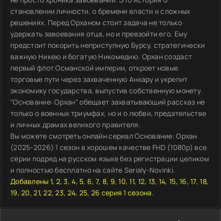
становлении личности, о бремени власти и сложных
решениях. Перед Орханом стоит задача не только
удержать завоевания отца, но и превзойти его. Ему
предстоит покорить неприступную Бурсу, стратегически
важную Никею и богатую Никомедию. Орхан создаст
первый флот Османской империи, откроет новые
торговые пути через захваченную Анкару и укрепит
экономику государства, выпустив собственную монету.
"Основание: Орхан" обещает захватывающий рассказ не
только о военных триумфах, но и о любви, предательстве
и личных драмах великого правителя.
Вы можете смотреть онлайн сериал Основание: Орхан
(2025-2026) 1 сезон в хорошем качестве FHD (1080p) все
серии подряд на русском языке без регистрации целиком
и полностью бесплатно на сайте Serialy-Novinki.
Добавлены 1, 2, 3, 4, 5, 6, 7, 8, 9, 10, 11, 12, 13, 14, 15, 16, 17, 18,
19, 20, 21, 22, 23, 24, 25, 26 серия 1 сезона.