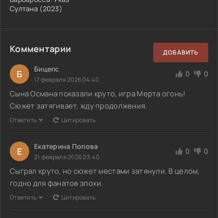
Султана (2023)
Комментарии
ДОБАВИТЬ
Бицепс
Б
0
0
17 февраля 2026 04:40
Сына Османа показали круто, игра Мерта огонь!
Сюжет затягивает, жду продолжения.
Ответить
Цитировать
Екатерина Попова
Е
0
0
21 февраля 2026 23:40
Сыграл круто, но сюжет местами затянули. В целом,
годно для фанатов эпохи.
Ответить
Цитировать