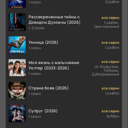
Coldfilm
1 сезон
Рассекреченные тайны с
все серии
Дэвидом Духовны (2026)
Coldfilm,
Оригинальный
1-2 сезон
Умница (2026)
все серии
Coldfilm
1 сезон
все серии
Моя жизнь с мальчиками
LE-Production,
Уолтер (2023-2026)
TVShows,
1 сезон
Дублированный
Страна боев (2026)
все серии
Coldfilm
1 сезон
Супруг (2026)
все серии
SoftBox
1 сезон