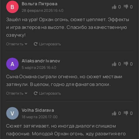
Вольга Пятрова
В
0
0
28 февраля 2026 16:40
Зашёл на ура! Орхан огонь, сюжет цепляет. Эффекты
и игра актеров на высоте. Спасибо за качественную
озвучку!
Ответить
Цитировать
Aliaksandr Ivanov
A
0
0
5 марта 2026 16:40
Сына Османа сыграли огненно, но сюжет местами
затянули. В целом, годно для фанатов эпохи.
Ответить
Цитировать
Volha Sidarava
V
0
0
18 марта 2026 17:00
Сюжет затягивает, но иногда диалоги слишком
пафосные. Молодой Орхан огонь, жду развития его