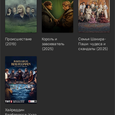
Происшествие
Король и
Семья Шакира-
(2019)
завоеватель
Паши: чудеса и
(2025)
скандалы (2025)
Хайреддин
Барбаросса: Указ