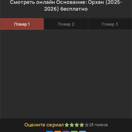
Смотреть онлайн Основание: Орхан (2025-
2026) бесплатно
Плеер 1
Плеер 2
Плеер 3
Оцените сериал
23
голоса
80
1
2
3
4
5