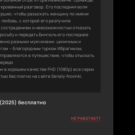
ткровенный разговор. Его последняя воля
Турцию, чтобы разыскать женщину по имени
 любовь, с которой его разлучила
я состраданием и невозможностью отказать
росьбу и передать Бингюль его последнее
ршенно разными мужчинами: циничным и
угом – благородным турком Ибрагимом,
отправляются в путешествие, чтобы отыскать
переди.
он в хорошем качестве FHD (1080p) все серии
ью бесплатно на сайте Serialy-Novinki.
(2025) бесплатно
НЕ РАБОТАЕТ?