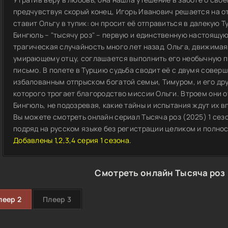
предчувствуя скорый конец, Игорь Иванович решается на о
ставит Ольгу в тупик: он просит её отправиться в далекую 
Бингюль – "тысячу роз" – первую и единственную настоящую
трагическая случайность много лет назад. Ольга, движима
умирающему отцу, соглашается выполнить его необычную п
письмо. В полете в Турцию судьба сводит её с двумя сове
избалованным отпрыском богатой семьи, Тимуром, и его др
которого трогает благородство миссии Ольги. Втроем они 
Бингюль, не подозревая, какие тайны и испытания ждут их в
Вы можете смотреть онлайн сериал Тысяча роз (2025) 1 сез
подряд на русском языке без регистрации целиком и полност
Добавлены 1,2,3,4 серия 1 сезона.
Смотреть онлайн Тысяча роз 
леер 2
Плеер 3