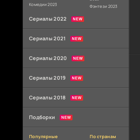
Комедии 2023
Фэнтези 2023
Сериалы 2022
Сериалы 2021
Сериалы 2020
Сериалы 2019
Сериалы 2018
Подборки
Популярные
По странам