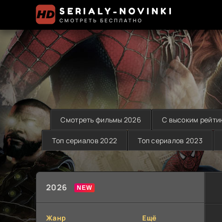
SERIALY-NOVINKI
СМОТРЕТЬ БЕСПЛАТНО
Смотреть фильмы 2026
С высоким рейти
Топ сериалов 2022
Топ сериалов 2023
2026
Жанр
Ещё