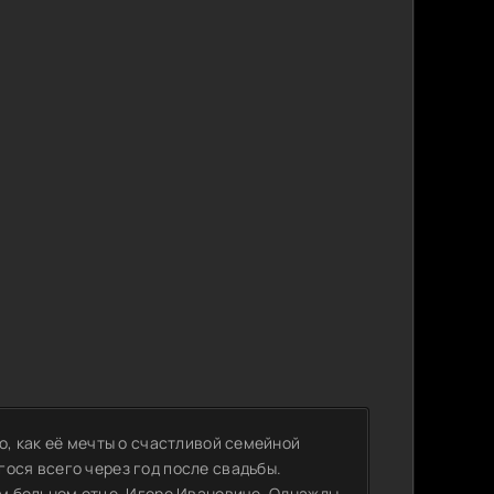
о, как её мечты о счастливой семейной
ося всего через год после свадьбы.
ем больном отце, Игоре Ивановиче. Однажды,