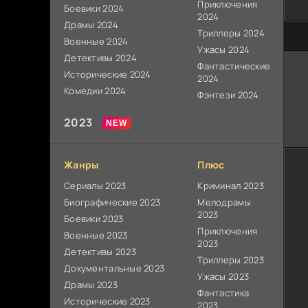
Приключения
Боевики 2024
2024
Драмы 2024
Триллеры 2024
60
Военные 2024
Ужасы 2024
Детективы 2024
Фантастические
Исторические 2024
2024
Комедии 2024
Фэнтези 2024
2023
Жанры
Плюс
Сериалы 2023
Криминал 2023
Биографические 2023
Мелодрамы
2023
Боевики 2023
Приключения
Военные 2023
2023
Детективы 2023
Триллеры 2023
Документальные 2023
Ужасы 2023
Драмы 2023
Фантастика
Исторические 2023
2023