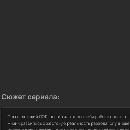
Сюжет сериала:
Ольга, детский ЛОР, посвятила всего себя работе после тог
жизни разбились о жестокую реальность развода, случившег
Утратив веру в любовь, она нашла утешение в заботе о сво