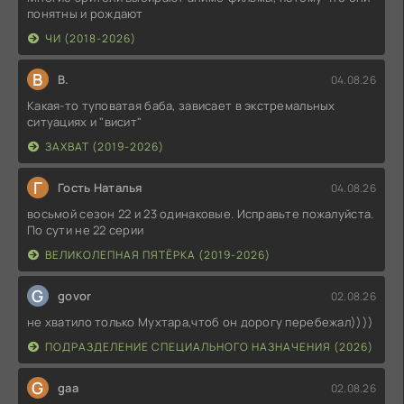
понятны и рождают
ЧИ (2018-2026)
В
В.
04.08.26
Какая-то туповатая баба, зависает в экстремальных
ситуациях и "висит"
ЗАХВАТ (2019-2026)
Г
Гость Наталья
04.08.26
восьмой сезон 22 и 23 одинаковые. Исправьте пожалуйста.
По сути не 22 серии
ВЕЛИКОЛЕПНАЯ ПЯТЁРКА (2019-2026)
G
govor
02.08.26
не хватило только Мухтара,чтоб он дорогу перебежал))))
ПОДРАЗДЕЛЕНИЕ СПЕЦИАЛЬНОГО НАЗНАЧЕНИЯ (2026)
G
gaa
02.08.26