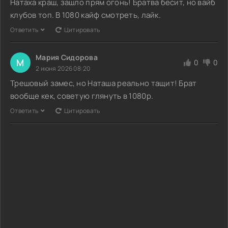
Натаха краш, зашло прям огонь! Братва бесит, но вайб
клубов топ. В 1080 кайф смотреть, лайк.
Ответить
Цитировать
Мария Сидорова
М
0
0
2 июня 2026 08:20
Трешовый замес, но Наташа реально тащит! Брат
вообще кек, советую глянуть в 1080p.
Ответить
Цитировать