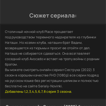
Сюжет сериала:
Столичный ночной клуб Place процветает
под руководством тюремного надзирателя из глубинки
Наташи. Но хозяин клуба, наташин брат Вадим,
возвращается из тюрьмы и просит ее отойти от дел.
Наташа не собирается сдаваться. Она возглавляет
соседний клуб Avocado и встает на тропу войны с родным
братом.
Вы можете смотреть онлайн сериал Сеструха (2022) 3
сезон в хорошем качестве FHD (1080p) все серии подряд
на русском языке без регистрации целиком и полностью
бесплатно на сайте Serialy-Novinki.
Добавлены 1,2,3,4,5,6,7,8 серия 3 сезона.