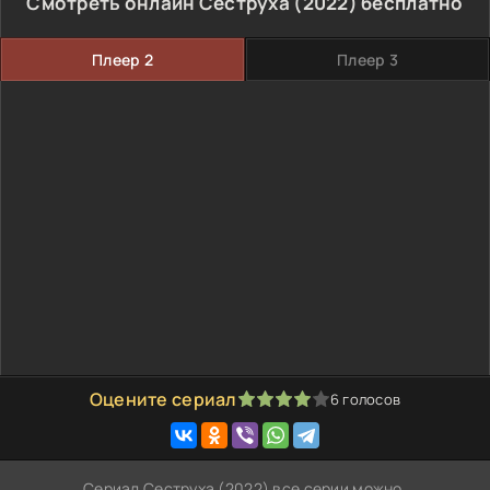
Смотреть онлайн Сеструха (2022) бесплатно
Плеер 2
Плеер 3
Оцените сериал
6
голосов
80
1
2
3
4
5
Сериал Сеструха (2022) все серии можно