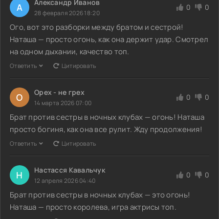
Александр Иванов
А
0
0
28 февраля 2026 18:20
Ого, вот это разборки между братом и сестрой!
Наташа — просто огонь, как она держит удар. Смотрел
на одном дыхании, качество топ.
Ответить
Цитировать
Орех - не грех
О
0
0
14 марта 2026 07:00
Брат против сестры в ночных клубах — огонь! Наташа
просто богиня, как она все рулит. Жду продолжения!
Ответить
Цитировать
Настасся Кавальчук
Н
0
0
12 апреля 2026 04:40
Брат против сестры в ночных клубах — это огонь!
Наташа — просто королева, игра актрисы топ.