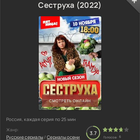
Сеструха (2022)
СМОТРЕТЬ ОНЛАЙН
Россия, каждая серия по 25 мин
Жанр:
3.7
Русские сериалы
/
Сериалы осени
6
Голосов: