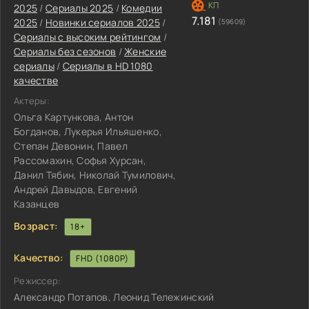
2025
/
Сериалы 2025
/
Комедии
7.181
2025
/
Новинки сериалов 2025
/
(59609)
Сериалы с высоким рейтингом
/
Сериалы без сезонов
/
Женские
сериалы
/
Сериалы в HD 1080
качестве
Актеры:
Ольга Картункова, Антон
Богданов, Лукерья Ильяшенко,
Степан Девонин, Павел
Рассомахин, Софья Хурсан,
Данил Тябин, Николай Тумилович,
Андрей Давыдов, Евгений
Казанцев
Возраст:
18+
Качество:
FHD (1080P)
Режиссер:
Александр Потапов, Леонид Тележинский