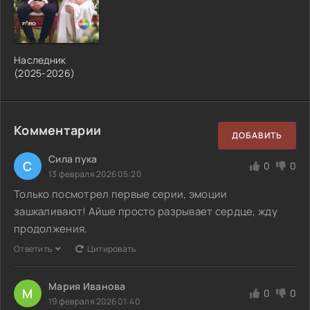
Наследник
(2025-2026)
Комментарии
ДОБАВИТЬ
Сила пука
С
0
0
13 февраля 2026 05:20
Только посмотрел первые серии, эмоции
зашкаливают! Айше просто разрывает сердце, жду
продолжения.
Ответить
Цитировать
Мария Иванова
М
0
0
19 февраля 2026 01:40