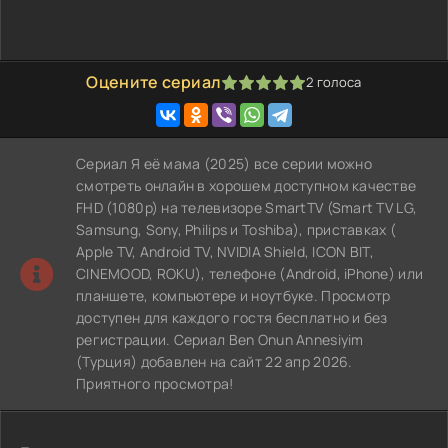
Оцените сериал
2
голоса
100
1
2
3
4
5
Сериал Я её мама (2025) все серии можно
смотреть онлайн в хорошем доступном качестве
FHD (1080p) на телевизоре SmartTV (Smart TV LG,
Samsung, Sony, Philips и Toshiba), приставках (
Apple TV, Android TV, NVIDIA Shield, ICON BIT,
CINEMOOD, ROKU), телефоне (Android, iPhone) или
планшете, компьютере и ноутбуке. Просмотр
доступен для каждого гостя бесплатно и без
регистрации. Сериал Ben Onun Annesiyim
(Турция) добавлен на сайт 22 апр 2026.
Приятного просмотра!