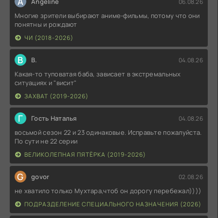
A
Angeline
06.08.26
Многие зрители выбирают аниме-фильмы, потому что они
понятны и рождают
ЧИ (2018-2026)
В
В.
04.08.26
Какая-то туповатая баба, зависает в экстремальных
ситуациях и "висит"
ЗАХВАТ (2019-2026)
Г
Гость Наталья
04.08.26
восьмой сезон 22 и 23 одинаковые. Исправьте пожалуйста.
По сути не 22 серии
ВЕЛИКОЛЕПНАЯ ПЯТЁРКА (2019-2026)
G
govor
02.08.26
не хватило только Мухтара,чтоб он дорогу перебежал))))
ПОДРАЗДЕЛЕНИЕ СПЕЦИАЛЬНОГО НАЗНАЧЕНИЯ (2026)