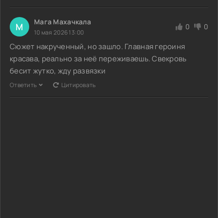
Мага Махачкала
М
0
0
10 мая 2026 13:00
Сюжет накрученный, но зашло. Главная героиня
красава, реально за неё переживаешь. Свекровь
бесит жутко, жду развязки
Ответить
Цитировать