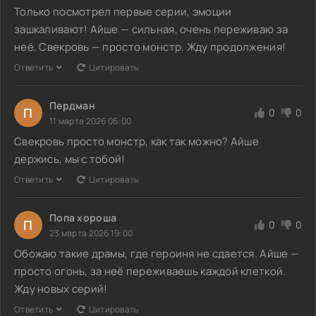
Только посмотрел первые серии, эмоции
зашкаливают! Айше — сильная, очень переживаю за
неё. Свекровь — просто монстр. Жду продолжения!
Ответить
Цитировать
Пердман
П
0
0
11 марта 2026 06:00
Свекровь просто монстр, как так можно? Айше
держись, мы с тобой!
Ответить
Цитировать
Попа хороша
П
0
0
23 марта 2026 19:00
Обожаю такие драмы, где героиня не сдается. Айше —
просто огонь, за неё переживаешь каждой клеткой.
Жду новых серий!
Ответить
Цитировать