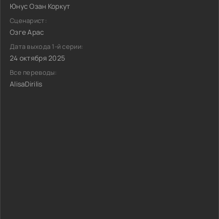
Юнус Озан Коркут
Сценарист:
Озге Арас
Дата выхода 1-й серии:
24 октября 2025
Все переводы:
AlisaDirilis