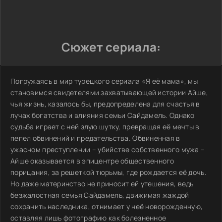
Сюжет сериала:
Погружаясь в мир турецкого сериала «Я её мама», мы
становимся свидетелями захватывающей истории Айше,
чья жизнь, казалось бы, предопределена для счастья в
лучах богатства и влияния семьи Сайдамель. Однако
судьба играет с ней злую шутку, превращая её мечты в
пепел обвинений и предательства. Обвиненная в
ужасном преступлении – убийстве собственного мужа –
Айше оказывается в эпицентре общественного
порицания, за решеткой тюрьмы, где рождается её дочь.
Но даже материнство не приносит ей утешения, ведь
безжалостная семья Сайдамель, движимая жаждой
сохранить наследника, отнимает у неё новорожденную,
оставляя лишь фотографию как болезненное