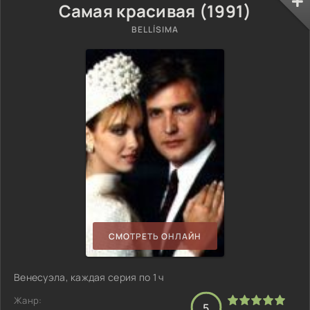
Самая красивая (1991)
BELLÍSIMA
СМОТРЕТЬ ОНЛАЙН
Венесуэла, каждая серия по 1 ч
Жанр:
5