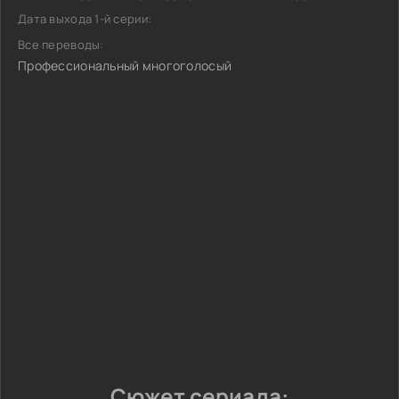
Дата выхода 1-й серии:
Все переводы:
Профессиональный многоголосый
Сюжет сериала: