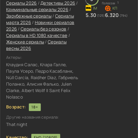
Сериалы 2026
/
Детективы 2026
/
1
Голосов:
Криминальные сериалы 2026
/
5.30
6.320
Зарубежные сериалы
/
Сериалы
(125)
(794)
марта 2026
/
Новинки сериалов
2026
/
Сериалы без сезонов
/
Сериалы в HD 1080 качестве
/
Женские сериалы
/
Сериалы
весны 2026
Актеры:
Клаудия Салас, Клара Галле,
Паула Усеро, Педро Касабланк,
Nüll García, Raidher Díaz, Габриель
Поланко, Алисия Фалько, Julen
Clarke, Albert Wollf II Saint Felix
Nolasco
Возраст:
18+
Другие названия сериала:
That night
Качество:
FHD (1080P)