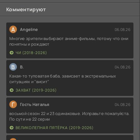
Комментируют
A
Angeline
06.08.26
Многие зрители выбирают аниме-фильмы, потому что они
понятны и рождают
ЧИ (2018-2026)
В
В.
04.08.26
Какая-то туповатая баба, зависает в экстремальных
ситуациях и "висит"
ЗАХВАТ (2019-2026)
Г
Гость Наталья
04.08.26
восьмой сезон 22 и 23 одинаковые. Исправьте пожалуйста.
По сути не 22 серии
ВЕЛИКОЛЕПНАЯ ПЯТЁРКА (2019-2026)