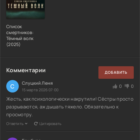
Список
смертников:
Тёмный волк
(2025)
Комментарии
ДОБАВИТЬ
Слуцкий Леня
С
0
0
15 марта 2026 07:00
Жесть, как психологически накрутили! Сёстры просто
разрываются, аж дышать тяжело. Обязательно к
просмотру.
Ответить
Цитировать