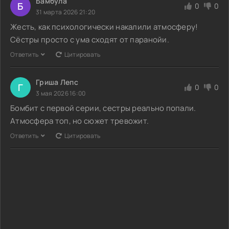
Бамбула
Б
0
0
31 марта 2026 21:20
Жесть, как психологически накалили атмосферу!
Сёстры просто с ума сходят от паранойи.
Ответить
Цитировать
Гриша Лепс
Г
0
0
3 мая 2026 16:00
Бомбит с первой серии, сестры реально попали.
Атмосфера топ, но сюжет тревожит.
Ответить
Цитировать