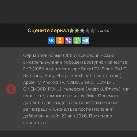
Оцените сериал
1
голос
60
1
2
3
4
5
Сериал Той ночью (2026) все серии можно
смотреть онлайн в хорошем доступном качестве
FHD (1080p) на телевизоре SmartTV (Smart TV LG,
Samsung, Sony, Philips и Toshiba), приставках (
Apple TV, Android TV, NVIDIA Shield, ICON BIT,
CINEMOOD, ROKU), телефоне (Android, iPhone) или
планшете, компьютере и ноутбуке. Просмотр
доступен для каждого гостя бесплатно и без
регистрации. Сериал Esa noche (Испания)
добавлен на сайт 22 апр 2026. Приятного
просмотра!