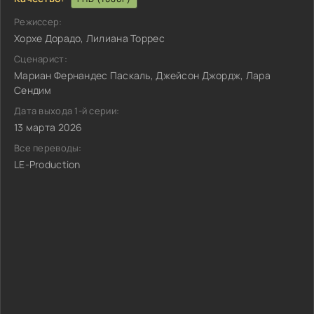
Режиссер:
Хорхе Дорадо, Лилиана Торрес
Сценарист:
Мариан Фернандес Паскаль, Джейсон Джордж, Лара
Сендим
Дата выхода 1-й серии:
13 марта 2026
Все переводы:
LE-Production