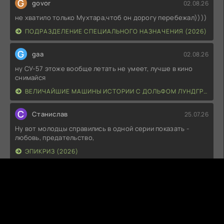
G
govor
02.08.26
не хватило только Мухтара,чтоб он дорогу перебежал))))
ПОДРАЗДЕЛЕНИЕ СПЕЦИАЛЬНОГО НАЗНАЧЕНИЯ (2026)
G
gaa
02.08.26
ну СУ-57 этоже вообще летать не умеет, лучше в кино
снимайся
ВЕЛИЧАЙШИЕ МАШИНЫ ИСТОРИИ С ДОЛЬФОМ ЛУНДГРЕНОМ (2026)
С
Станислав
25.07.26
Ну вот молодцы справились в одной серии показать -
любовь, предательство,
ЭПИКРИЗ (2026)