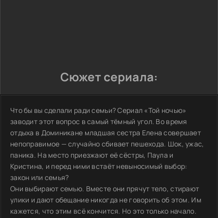
Сюжет сериала:
Что бы вы сделали ради семьи? Сериал «Той ночью»
заводит этот вопрос в самый тёмный угол. Во время
отдыха в Доминикане младшая сестра Елена совершает
непоправимое — случайно сбивает пешехода. Шок, ужас,
паника. На место приезжают её сёстры, Паула и
Кристина, и перед ними встаёт невыносимый выбор:
закон или семья?
Они выбирают семью. Вместе они прячут тело, стирают
улики и дают обещание никогда не говорить об этом. Им
кажется, что этим всё кончится. Но это только начало.