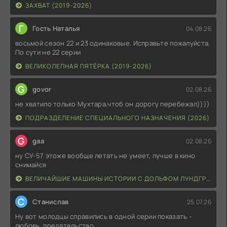
ЗАХВАТ (2019-2026)
Г
Гость Наталья
04.08.26
восьмой сезон 22 и 23 одинаковые. Исправьте пожалуйста.
По сути не 22 серии
ВЕЛИКОЛЕПНАЯ ПЯТЁРКА (2019-2026)
G
govor
02.08.26
не хватило только Мухтара,чтоб он дорогу перебежал))))
ПОДРАЗДЕЛЕНИЕ СПЕЦИАЛЬНОГО НАЗНАЧЕНИЯ (2026)
G
gaa
02.08.26
ну СУ-57 этоже вообще летать не умеет, лучше в кино
снимайся
ВЕЛИЧАЙШИЕ МАШИНЫ ИСТОРИИ С ДОЛЬФОМ ЛУНДГРЕНОМ (2026)
С
Станислав
25.07.26
Ну вот молодцы справились в одной серии показать -
любовь, предательство,