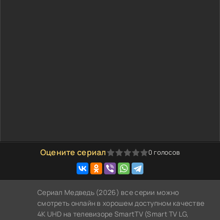
Оцените сериал
0
голосов
0
1
2
3
4
5
Сериал Медведь (2026) все серии можно
смотреть онлайн в хорошем доступном качестве
4K UHD на телевизоре SmartTV (Smart TV LG,