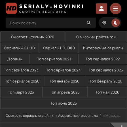
SERIALY-NOVINKI
СМОТРЕТЬ БЕСПЛАТНО
Смотреть фильмы 2026
С высоким рейтингом
Сериалы 4K UHD
Сериалы HD 1080
Интересные сериалы
Дорамы
Топ сериалов 2021
Топ сериалов 2022
Топ сериалов 2023
Топ сериалов 2024
Топ сериалов 2025
Топ сериалов 2026
Топ январь 2026
Топ февраль 2026
Топ март 2026
Топ апрель 2026
Топ май 2026
Топ июнь 2026
Смотреть сериалы онлайн
»
Американские сериалы
» Медведь (2026)