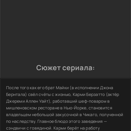
Сюжет сериала:
После того как его брат Майки (в исполнении Джона
Бернтала) свёл счёты с жизнью, Карми Берзатто (актёр
Джереми Аллен Уайт), работавший шеф-поваром в
мишленовском ресторане в Нью-Йорке, становится
владельцем небольшой закусочной в Чикаго, полученной
по наследству. Главное блюдо этого заведения —
сэндвичи с говядиной. Карми берёт на работу